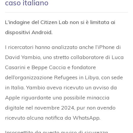
caso italiano
L’indagine del Citizen Lab non si è limitata ai
dispositivi Android.
I ricercatori hanno analizzato anche l’iPhone di
David Yambio, uno stretto collaboratore di Luca
Casarini e Beppe Caccia e fondatore
dell’organizzazione Refugees in Libya, con sede
in Italia. Yambio aveva ricevuto un avviso da
Apple riguardante una possibile minaccia
digitale nel novembre 2024, pur non avendo
ricevuto alcuna notifica da WhatsApp.
Insospettito da questo avviso di sicurezza,