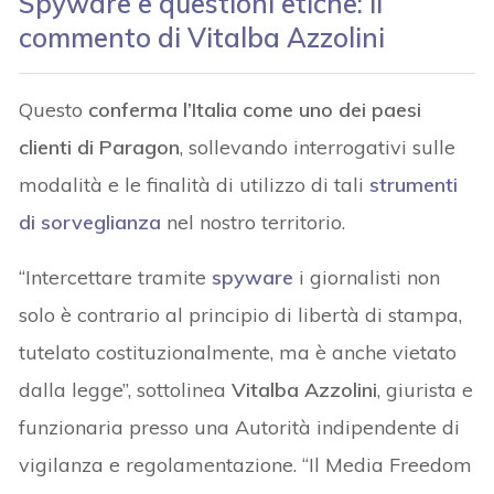
Spyware e questioni etiche: il
commento di Vitalba Azzolini
Questo
conferma l’Italia come uno dei paesi
clienti di Paragon
, sollevando interrogativi sulle
modalità e le finalità di utilizzo di tali
strumenti
di sorveglianza
nel nostro territorio.
“Intercettare tramite
spyware
i giornalisti non
solo è contrario al principio di libertà di stampa,
tutelato costituzionalmente, ma è anche vietato
dalla legge”, sottolinea
Vitalba Azzolini
, giurista e
funzionaria presso una Autorità indipendente di
vigilanza e regolamentazione. “Il Media Freedom