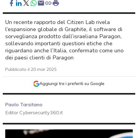
Un recente rapporto del Citizen Lab rivela
l’espansione globale di Graphite, il software di
sorveglianza prodotto dall’israeliana Paragon,
sollevando importanti questioni etiche che
riguardano anche l’Italia, confermato come uno
dei paesi clienti di Paragon
Pubblicato il 20 mar 2025
Aggiungi tra i preferiti su Google
Paolo Tarsitano
Editor Cybersecurity360.it
acy