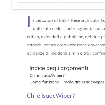
I
ricercatori di ESET Research Labs h
utilizzato nello scontro cyber in cors
critica, aziendali e pubbliche, dei due pa
attacchi contro organizzazione governat
evidenze di incidenti simili oltre i confin
Indice degli argomenti
Chi è IsaacWiper?
Come funziona il malware IsaacWiper
Chi è IsaacWiper?