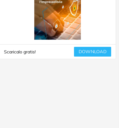
DOWNLOAD
Scaricalo gratis!