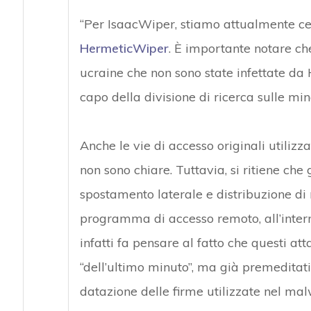
“Per IsaacWiper, stiamo attualmente ce
HermeticWiper
. È importante notare che
ucraine che non sono state infettate da
capo della divisione di ricerca sulle mi
Anche le vie di accesso originali utiliz
non sono chiare. Tuttavia, si ritiene che
spostamento laterale e distribuzione
programma di accesso remoto, all’inter
infatti fa pensare al fatto che questi at
“dell’ultimo minuto”, ma già premeditat
datazione delle firme utilizzate nel mal