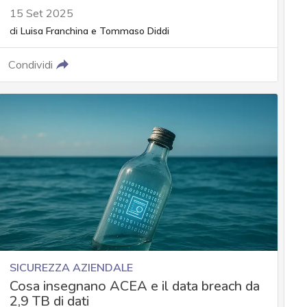
15 Set 2025
di
Luisa Franchina
e
Tommaso Diddi
Condividi
SICUREZZA AZIENDALE
Cosa insegnano ACEA e il data breach da
2,9 TB di dati