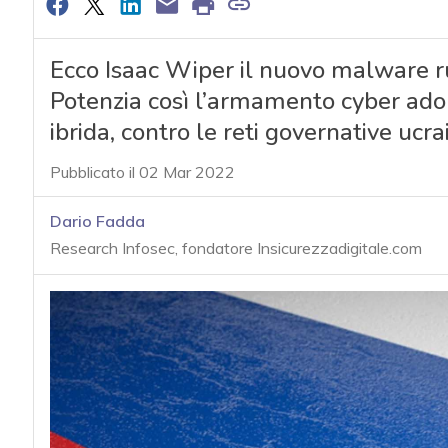
Ecco Isaac Wiper il nuovo malware rus
Potenzia così l’armamento cyber ado
ibrida, contro le reti governative ucra
Pubblicato il 02 Mar 2022
Dario Fadda
Research Infosec, fondatore Insicurezzadigitale.com