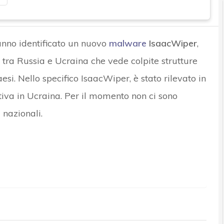
anno identificato un nuovo
malware
IsaacWiper
,
o tra Russia e Ucraina che vede colpite strutture
esi. Nello specifico IsaacWiper, è stato rilevato in
iva in Ucraina. Per il momento non ci sono
i nazionali.