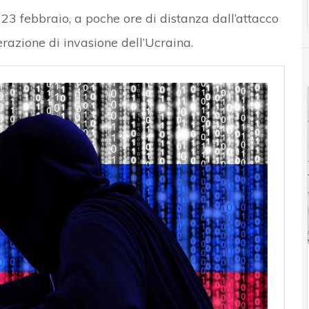
l 23 febbraio, a poche ore di distanza dall’attacco
perazione di invasione dell’Ucraina.