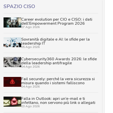
SPAZIO CISO
Career evolution per CIO e CISO: i dati
dell’Empowerment Program 2026
07 Ago 2026
Sovranità digitale e AI: le sfide per la
leadership IT
05 Ago 2026
Cybersecurity360 Awards 2026: le sfide
della leadership antifragile
04 Ago 2026
Fail securely: perché la vera sicurezza si
misura quando i sistemi falliscono
04 Ago 2026
Falla in Outlook: apri un’e-mail e ti
infettano, non servono più link o allegati
03 Ago 2026