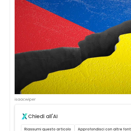
acy
isaacwiper
Attacchi hacke
Chiedi all'AI
Riassumi questo articolo
Approfondisci con altre font