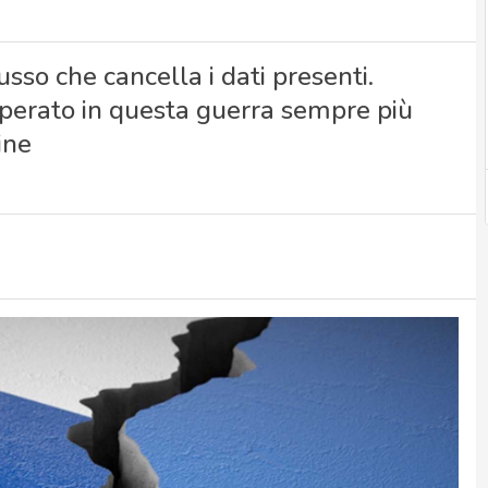
so che cancella i dati presenti.
perato in questa guerra sempre più
ine