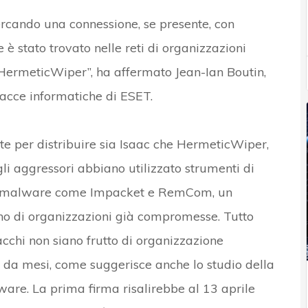
rcando una connessione, se presente, con
 è stato trovato nelle reti di organizzazioni
 HermeticWiper”, ha affermato Jean-Ian Boutin,
nacce informatiche di ESET.
zate per distribuire sia Isaac che HermeticWiper,
 gli aggressori abbiano utilizzato strumenti di
 di malware come Impacket e RemCom, un
no di organizzazioni già compromesse. Tutto
tacchi non siano frutto di organizzazione
i da mesi, come suggerisce anche lo studio della
ware. La prima firma risalirebbe al 13 aprile