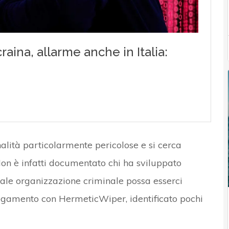
alità particolarmente pericolose e si cerca
Non è infatti documentato chi ha sviluppato
uale organizzazione criminale possa esserci
llegamento con HermeticWiper, identificato pochi