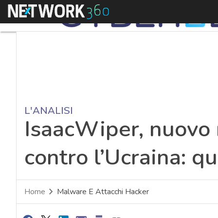
Menu
L'ANALISI
IsaacWiper, nuovo
contro l’Ucraina: qu
Home
Malware E Attacchi Hacker