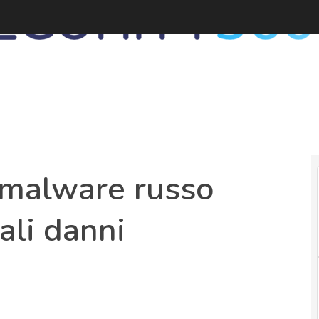
 malware russo
ali danni