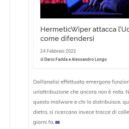
Dall’analisi effettuata emergono funzion
un’attribuzione che ancora non è nota. 
questo malware e chi lo distribuisce, q
dietro, si ricercano invece tracce di co
giorni fa.