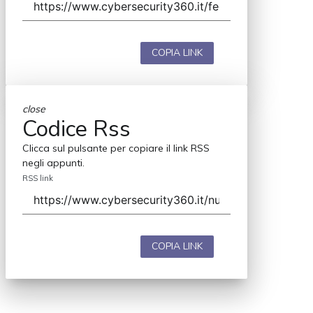
COPIA LINK
close
Codice Rss
Clicca sul pulsante per copiare il link RSS
negli appunti.
RSS link
COPIA LINK