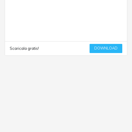
DOWNLOAD
Scaricala gratis!