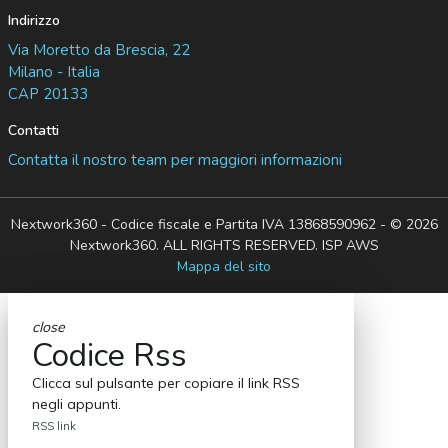
Indirizzo
Via Moretto da Brescia, 22
Milano - Italia
CAP 20133
Contatti
Contatta il nostro team per maggiori informazioni
Nextwork360 - Codice fiscale e Partita IVA 13868590962 - © 2026
Nextwork360. ALL RIGHTS RESERVED. ISP AWS
Mappa del sito
close
Codice Rss
Clicca sul pulsante per copiare il link RSS
negli appunti.
RSS link