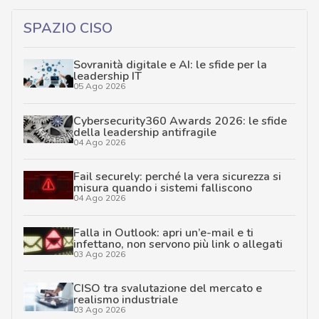
SPAZIO CISO
Sovranità digitale e AI: le sfide per la
leadership IT
05 Ago 2026
Cybersecurity360 Awards 2026: le sfide
della leadership antifragile
04 Ago 2026
Fail securely: perché la vera sicurezza si
misura quando i sistemi falliscono
04 Ago 2026
Falla in Outlook: apri un’e-mail e ti
infettano, non servono più link o allegati
03 Ago 2026
CISO tra svalutazione del mercato e
realismo industriale
03 Ago 2026