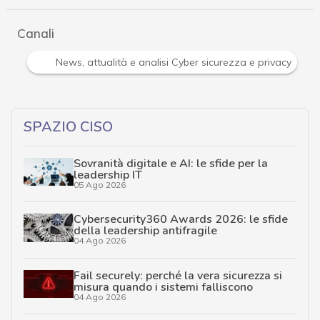
Canali
Attacchi hacker e Malware: le ultime news in tempo reale 
SPAZIO CISO
Sovranità digitale e AI: le sfide per la
leadership IT
05 Ago 2026
Cybersecurity360 Awards 2026: le sfide
della leadership antifragile
04 Ago 2026
Fail securely: perché la vera sicurezza si
misura quando i sistemi falliscono
04 Ago 2026