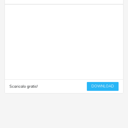
DOWNLOAD
Scaricalo gratis!