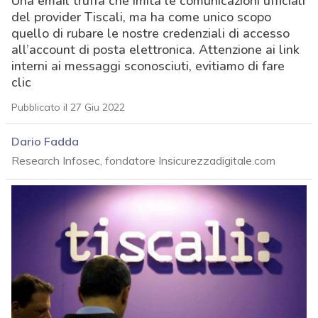
Una email truffa che imita le comunicazioni ufficiali
del provider Tiscali, ma ha come unico scopo
quello di rubare le nostre credenziali di accesso
all’account di posta elettronica. Attenzione ai link
interni ai messaggi sconosciuti, evitiamo di fare
clic
Pubblicato il 27 Giu 2022
Dario Fadda
Research Infosec, fondatore Insicurezzadigitale.com
acy