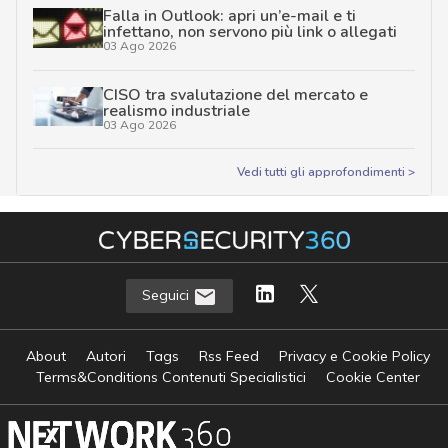
Falla in Outlook: apri un’e-mail e ti
infettano, non servono più link o allegati
03 Ago 2026
CISO tra svalutazione del mercato e
realismo industriale
03 Ago 2026
Vedi tutti gli approfondimenti >
Seguici
About
Autori
Tags
Rss Feed
Privacy e Cookie Policy
Terms&Conditions Contenuti Specialistici
Cookie Center