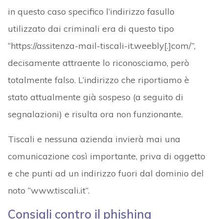
in questo caso specifico l’indirizzo fasullo
utilizzato dai criminali era di questo tipo
“https://assitenza-mail-tiscali-it.weebly[.]com/”,
decisamente attraente lo riconosciamo, però
totalmente falso. L’indirizzo che riportiamo è
stato attualmente già sospeso (a seguito di
segnalazioni) e risulta ora non funzionante.
Tiscali e nessuna azienda invierà mai una
comunicazione così importante, priva di oggetto
e che punti ad un indirizzo fuori dal dominio del
noto “www.tiscali.it”.
Consigli contro il phishing