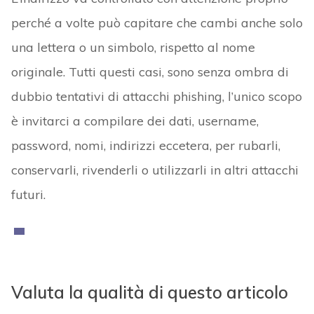
perché a volte può capitare che cambi anche solo
una lettera o un simbolo, rispetto al nome
originale. Tutti questi casi, sono senza ombra di
dubbio tentativi di attacchi phishing, l’unico scopo
è invitarci a compilare dei dati, username,
password, nomi, indirizzi eccetera, per rubarli,
conservarli, rivenderli o utilizzarli in altri attacchi
futuri.
Valuta la qualità di questo articolo