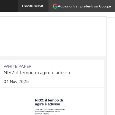
Il ransomware moderno, non un semplice tormentone pas
I nostri servizi
Aggiungi tra i preferiti su Google
WHITE PAPER
NIS2: il tempo di agire è adesso
04 Nov 2025