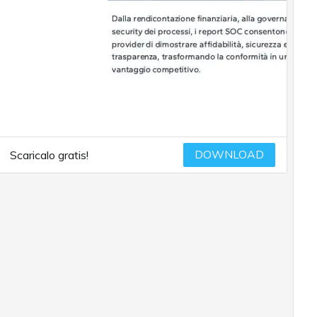
DOWNLOAD
Scaricalo gratis!