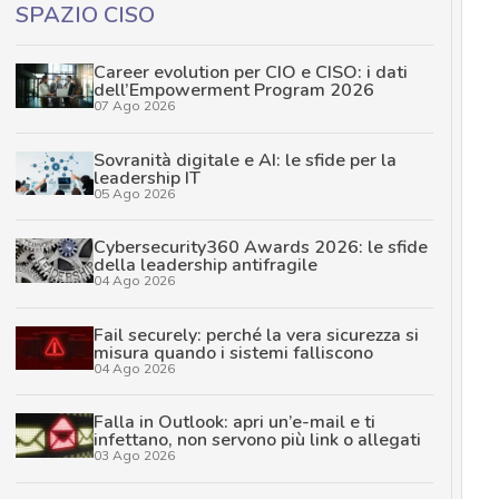
SPAZIO CISO
Career evolution per CIO e CISO: i dati
dell’Empowerment Program 2026
07 Ago 2026
Sovranità digitale e AI: le sfide per la
leadership IT
05 Ago 2026
Cybersecurity360 Awards 2026: le sfide
della leadership antifragile
04 Ago 2026
Fail securely: perché la vera sicurezza si
misura quando i sistemi falliscono
04 Ago 2026
Falla in Outlook: apri un’e-mail e ti
infettano, non servono più link o allegati
03 Ago 2026