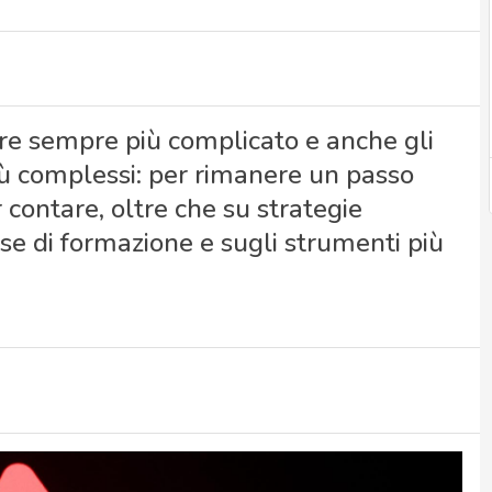
 sempre più complicato e anche gli
iù complessi: per rimanere un passo
r contare, oltre che su strategie
rse di formazione e sugli strumenti più