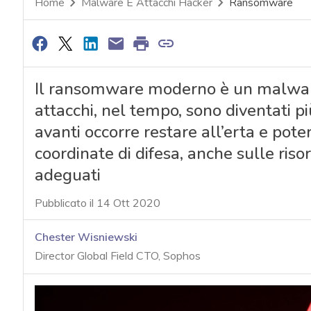
Home
Malware E Attacchi Hacker
Ransomware
Il ransomware moderno è un malware
attacchi, nel tempo, sono diventati p
avanti occorre restare all’erta e pote
coordinate di difesa, anche sulle riso
adeguati
Pubblicato il 14 Ott 2020
Chester Wisniewski
Director Global Field CTO, Sophos