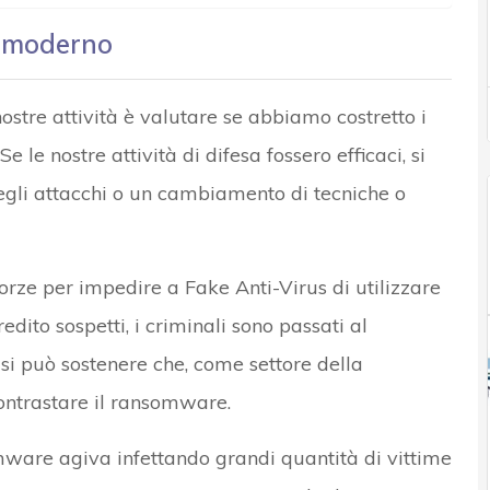
e moderno
ostre attività è valutare se abbiamo costretto i
Se le nostre attività di difesa fossero efficaci, si
gli attacchi o un cambiamento di tecniche o
rze per impedire a Fake Anti-Virus di utilizzare
dito sospetti, i criminali sono passati al
si può sostenere che, come settore della
contrastare il ransomware.
somware agiva infettando grandi quantità di vittime