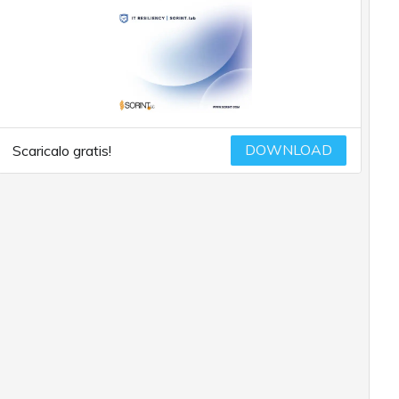
DOWNLOAD
Scaricalo gratis!