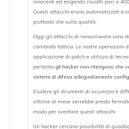
innocenti ed esigendo riscatti pari a 4
Questi attacchi erano automatizzati e s
piuttosto che sulla qualità.
Oggi gli attacchi di ransomware sono di
cambiato tattica. Le nostre operazioni d
applicazione di patch e utilizzo di tecno
pertanto
gli hacker non ritengono che v
sistemi di difesa adeguatamente config
Eludere gli strumenti di sicurezza è dif
vittime al mese verrebbe presto fermato
modo per sventare questi attacchi.
Gli hacker cercano possibilità di guadag