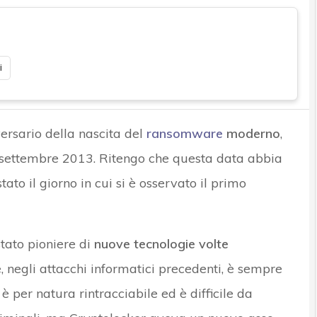
i
ersario della nascita del
ransomware
moderno
,
 settembre 2013. Ritengo che questa data abbia
ato il giorno in cui si è osservato il primo
tato pioniere di
nuove tecnologie volte
, negli attacchi informatici precedenti, è sempre
 è per natura rintracciabile ed è difficile da