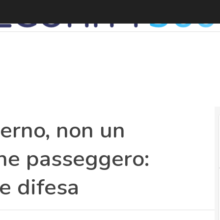
erno, non un
ne passeggero:
 e difesa