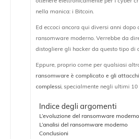
ottenere elettronicamente per i cyber 
nella manica: i Bitcoin.
Ed eccoci ancora qui diversi anni dopo 
ransomware moderno. Verrebbe da dire 
distogliere gli hacker da questo tipo di 
Eppure, proprio come per qualsiasi altr
ransomware è complicato e gli attacchi
complessi
, specialmente negli ultimi 10
Indice degli argomenti
L’evoluzione del ransomware modern
L’analisi del ransomware moderno
Conclusioni