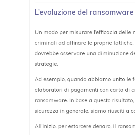
L’evoluzione del ransomwar
Un modo per misurare l’efficacia delle n
criminali ad affinare le proprie tattiche. 
dovrebbe osservare una diminuzione de
strategie.
Ad esempio, quando abbiamo unito le fo
elaboratori di pagamenti con carta di cre
ransomware. In base a questo risultato, 
sicurezza in generale, siamo riusciti a 
All’inizio, per estorcere denaro, il ran