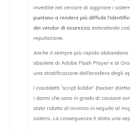
investite nel cercare di aggirare i siste
puntano a rendere più difficile l’identif
dei vendor di sicurezza
, estendendo così
reputazione.
Anche il sempre più rapido abbandono de
obsolete di Adobe Flash Player e di O
una stratificazione dell’ecosfera degli o
I cosiddetti “script kiddie” (hacker di
i danni che sono in grado di causare son
stato ridotto al minimo in seguito al mi
sistemi. La conseguenza è stata una sep