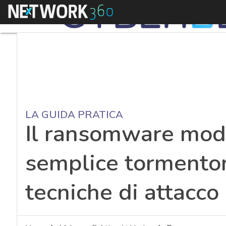
Menu
LA GUIDA PRATICA
Il ransomware mod
semplice tormento
tecniche di attacco