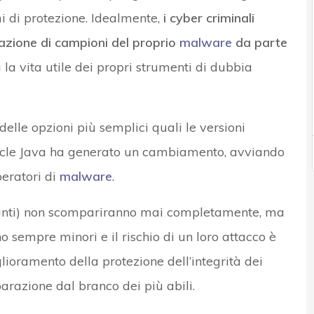
mi di protezione. Idealmente,
i cyber criminali
icazione di campioni del proprio
malware
da parte
 la vita utile dei propri strumenti di dubbia
lle opzioni più semplici quali le versioni
racle Java ha generato un cambiamento, avviando
peratori di
malware
.
lettanti) non scompariranno mai completamente, ma
o sempre minori e il rischio di un loro attacco è
glioramento della protezione dell’integrità dei
arazione dal branco dei più abili.