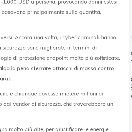
00-1.000 USD a persona, provocando danni estesi.
i basavano principalmente sulla quantità,
versi. Ancora una volta, i cyber criminali hanno
i sicurezza sono migliorate in termini di
logie di protezione endpoint molto più sofisticate,
alga la pena sferrare attacchi di massa contro
urati
.
ficile e chiunque dovesse mietere milioni di
 dai vendor di sicurezza, che troverebbero un
no molto più alte, per giustificare le energie