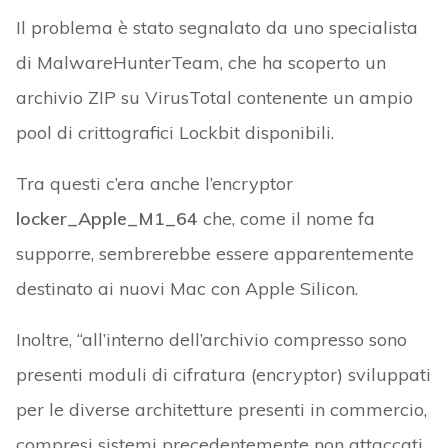
Il problema è stato segnalato da uno specialista
di MalwareHunterTeam, che ha scoperto un
archivio ZIP su VirusTotal contenente un ampio
pool di crittografici Lockbit disponibili.
Tra questi c’era anche l’encryptor
locker_Apple_M1_64
che, come il nome fa
supporre, sembrerebbe essere apparentemente
destinato ai nuovi Mac con Apple Silicon.
Inoltre, “all’interno dell’archivio compresso sono
presenti moduli di cifratura (encryptor) sviluppati
per le diverse architetture presenti in commercio,
compresi sistemi precedentemente non attaccati