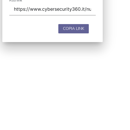
RSS link
COPIA LINK