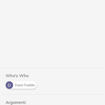
Who's Who
D
Dario Fadda
Argomenti