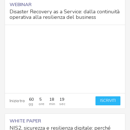
WEBINAR
Disaster Recovery as a Service: dalla continuità
operativa alla resilienza del business
60
5
18
18
ISCRIVITI
Inizia tra
WHITE PAPER
NIS2, sicurezza e resilienza digitale: perché