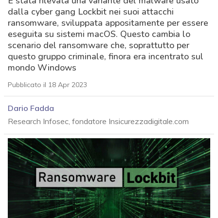
È stata rilevata una variante del malware usato
dalla cyber gang Lockbit nei suoi attacchi
ransomware, sviluppata appositamente per essere
eseguita su sistemi macOS. Questo cambia lo
scenario del ransomware che, soprattutto per
questo gruppo criminale, finora era incentrato sul
mondo Windows
Pubblicato il 18 Apr 2023
Dario Fadda
Research Infosec, fondatore Insicurezzadigitale.com
acy