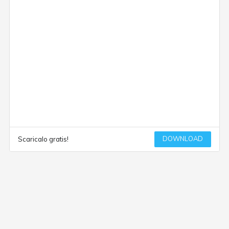
DOWNLOAD
Scaricalo gratis!