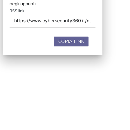
negli appunti.
RSS link
COPIA LINK