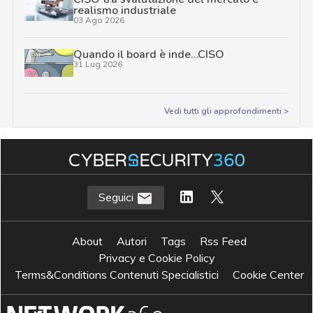
realismo industriale
03 Ago 2026
Quando il board è inde…CISO
31 Lug 2026
Vedi tutti gli approfondimenti >
Seguici
About
Autori
Tags
Rss Feed
Privacy e Cookie Policy
Terms&Conditions Contenuti Specialistici
Cookie Center