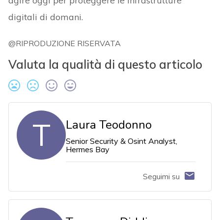
agire oggi per proteggere le infrastrutture
digitali di domani.
@RIPRODUZIONE RISERVATA
Valuta la qualità di questo articolo
T
Laura Teodonno
Senior Security & Osint Analyst,
Hermes Bay
Seguimi su