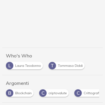
Who's Who
L
T
Laura Teodonno
Tommaso Diddi
Argomenti
B
C
C
Blockchain
criptovalute
Crittografia