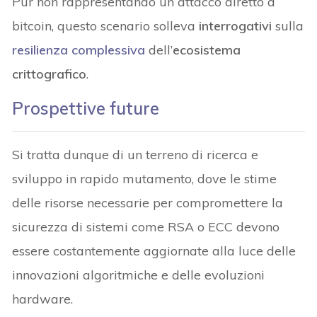
Pur non rappresentando un attacco diretto a
bitcoin, questo scenario solleva
interrogativi
sulla
resilienza complessiva
dell’
ecosistema
crittografico
.
Prospettive future
Si tratta dunque di un terreno di ricerca e
sviluppo in rapido mutamento, dove le stime
delle risorse necessarie per compromettere la
sicurezza di sistemi come RSA o ECC devono
essere costantemente aggiornate alla luce delle
innovazioni algoritmiche e delle evoluzioni
hardware.