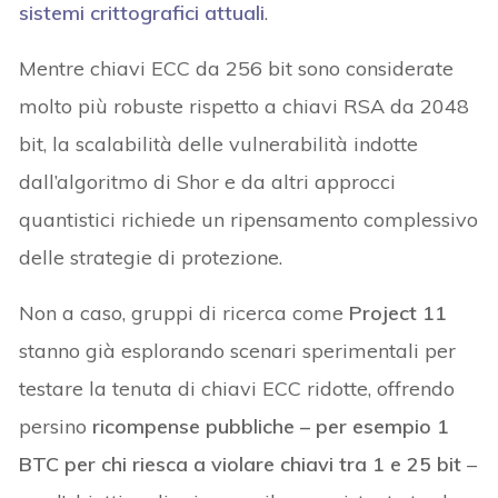
sistemi crittografici attual
i
.
Mentre chiavi ECC da 256 bit sono considerate
molto più robuste rispetto a chiavi RSA da 2048
bit, la scalabilità delle vulnerabilità indotte
dall’algoritmo di Shor e da altri approcci
quantistici richiede un ripensamento complessivo
delle strategie di protezione.
Non a caso, gruppi di ricerca come
Project 11
stanno già esplorando scenari sperimentali per
testare la tenuta di chiavi ECC ridotte, offrendo
persino
ricompense pubbliche – per esempio 1
BTC per chi riesca a violare chiavi tra 1 e 25 bit
–