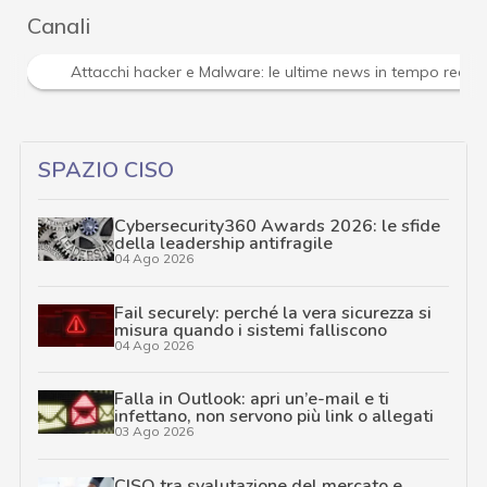
Canali
Attacchi hacker e Malware: le ultime news in tempo reale 
SPAZIO CISO
Cybersecurity360 Awards 2026: le sfide
della leadership antifragile
04 Ago 2026
Fail securely: perché la vera sicurezza si
misura quando i sistemi falliscono
04 Ago 2026
Falla in Outlook: apri un’e-mail e ti
infettano, non servono più link o allegati
03 Ago 2026
CISO tra svalutazione del mercato e