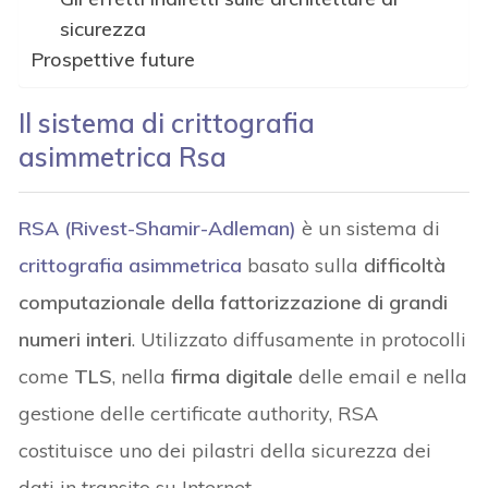
sicurezza
Prospettive future
Il sistema di crittografia
asimmetrica Rsa
RSA (Rivest-Shamir-Adleman)
è un sistema di
crittografia asimmetrica
basato sulla
difficoltà
computazionale della fattorizzazione di grandi
numeri interi
. Utilizzato diffusamente in protocolli
come
TLS
, nella
firma digitale
delle email e nella
gestione delle certificate authority, RSA
costituisce uno dei pilastri della sicurezza dei
dati in transito su Internet.