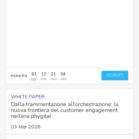
61
12
21
53
ISCRIVITI
Inizia tra
WHITE PAPER
Dalla frammentazione all’orchestrazione: la
nuova frontiera del customer engagement
nell’era phygital
03 Mar 2026