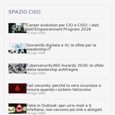
SPAZIO CISO
Career evolution per CIO e CISO: i dati
dell’Empowerment Program 2026
07 Ago 2026
Sovranità digitale e AI: le sfide per la
leadership IT
05 Ago 2026
Cybersecurity360 Awards 2026: le sfide
della leadership antifragile
04 Ago 2026
Fail securely: perché la vera sicurezza si
misura quando i sistemi falliscono
04 Ago 2026
Falla in Outlook: apri un’e-mail e ti
infettano, non servono più link o allegati
03 Ago 2026