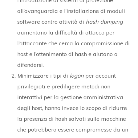
l’introduzione di sistemi di protezione
all’avanguardia e l’installazione di moduli
software contro attività di
hash dumping
aumentano la difficoltà di attacco per
l’attaccante che cerca la compromissione di
host e l’ottenimento di hash e aiutano a
difendersi.
Minimizzare
i tipi di
logon
per account
privilegiati e prediligere metodi non
interattivi per la gestione amministrativa
degli host, hanno invece lo scopo di ridurre
la presenza di hash salvati sulle macchine
che potrebbero essere compromesse da un