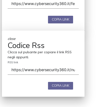
COPIA LINK
close
Codice Rss
Clicca sul pulsante per copiare il link RSS
negli appunti.
RSS link
COPIA LINK