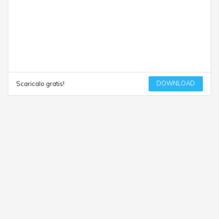
DOWNLOAD
Scaricalo gratis!