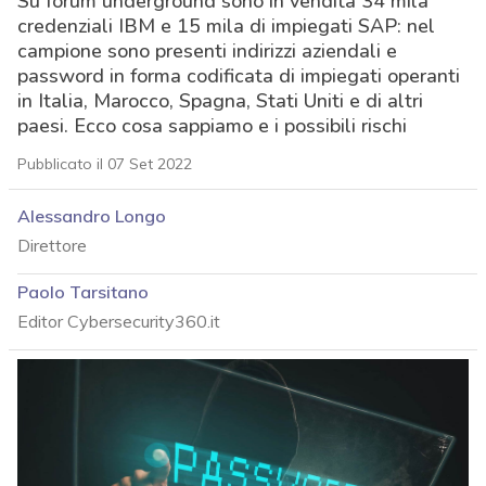
Su forum underground sono in vendita 34 mila
credenziali IBM e 15 mila di impiegati SAP: nel
campione sono presenti indirizzi aziendali e
password in forma codificata di impiegati operanti
in Italia, Marocco, Spagna, Stati Uniti e di altri
paesi. Ecco cosa sappiamo e i possibili rischi
Pubblicato il 07 Set 2022
Alessandro Longo
Direttore
Paolo Tarsitano
Editor Cybersecurity360.it
acy