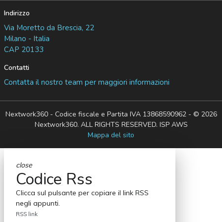
Indirizzo
Via Moretto da Brescia, 22
Milano - Italia
CAP 20133
Contatti
Contatta il nostro team per maggiori informazioni
Nextwork360 - Codice fiscale e Partita IVA 13868590962 - © 2026
Nextwork360. ALL RIGHTS RESERVED. ISP AWS
Mappa del sito
close
Codice Rss
Clicca sul pulsante per copiare il link RSS
negli appunti.
RSS link