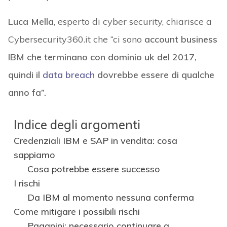
Luca Mella
, esperto di cyber security, chiarisce a
Cybersecurity360.it che “ci sono
account business
IBM che terminano con dominio uk del 2017,
quindi il
data breach
dovrebbe essere di qualche
anno fa”.
Indice degli argomenti
Credenziali IBM e SAP in vendita: cosa
sappiamo
Cosa potrebbe essere successo
I rischi
Da IBM al momento nessuna conferma
Come mitigare i possibili rischi
Paganini: necessario continuare a