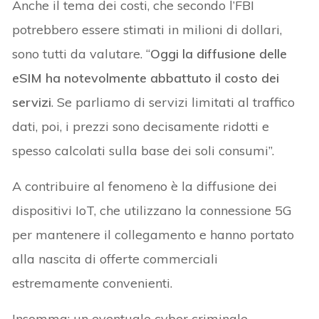
Anche il tema dei costi, che secondo l’FBI
potrebbero essere stimati in milioni di dollari,
sono tutti da valutare. “
Oggi la diffusione delle
eSIM ha notevolmente abbattuto il costo dei
servizi
. Se parliamo di servizi limitati al traffico
dati, poi, i prezzi sono decisamente ridotti e
spesso calcolati sulla base dei soli consumi”.
A contribuire al fenomeno è la diffusione dei
dispositivi IoT, che utilizzano la connessione 5G
per mantenere il collegamento e hanno portato
alla nascita di offerte commerciali
estremamente convenienti.
Insomma: un eventuale cyber criminale