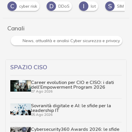
D
I
S
S
DDoS
Iot
SIM swap
smishi
Canali
Attacchi hacker e Malware: le ultime news in tempo reale 
SPAZIO CISO
Career evolution per CIO e CISO: i dati
dell’Empowerment Program 2026
07 Ago 2026
Sovranità digitale e AI: le sfide per la
leadership IT
05 Ago 2026
Cybersecurity360 Awards 2026: le sfide