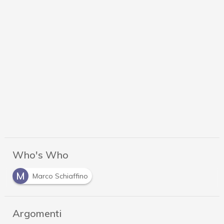
Who's Who
M
Marco Schiaffino
Argomenti