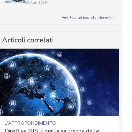
03 Ago 2026
Vedi tutti gli approfondimenti >
Articoli correlati
L'APPROFONDIMENTO
Direttiva NIS 2 per la sicurezza delle