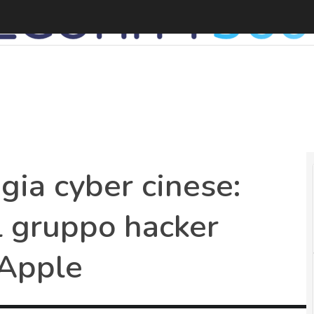
H
gia cyber cinese:
l gruppo hacker
 Apple