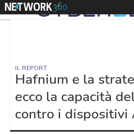
Menu
IL REPORT
Hafnium e la strate
ecco la capacità de
contro i dispositivi