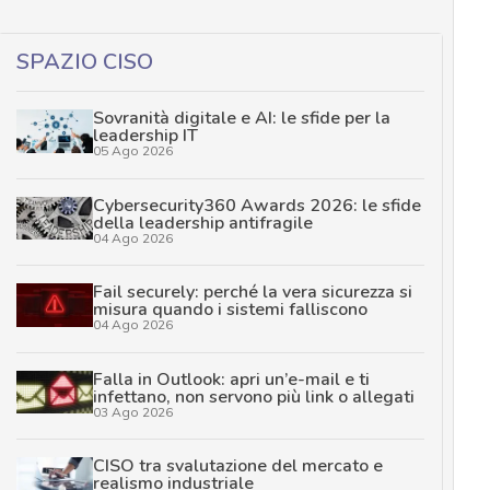
SPAZIO CISO
Sovranità digitale e AI: le sfide per la
leadership IT
05 Ago 2026
Cybersecurity360 Awards 2026: le sfide
della leadership antifragile
04 Ago 2026
Fail securely: perché la vera sicurezza si
misura quando i sistemi falliscono
04 Ago 2026
Falla in Outlook: apri un’e-mail e ti
infettano, non servono più link o allegati
03 Ago 2026
CISO tra svalutazione del mercato e
realismo industriale