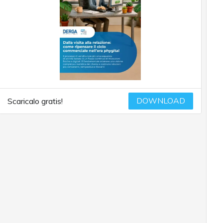
DOWNLOAD
Scaricalo gratis!