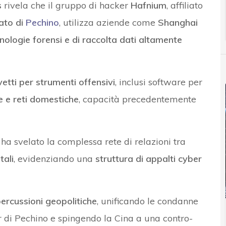
s
rivela che il gruppo di hacker
Hafnium
, affiliato
tato di
Pechino
, utilizza aziende come
Shanghai
nologie forensi e di raccolta dati altamente
etti per strumenti offensivi
, inclusi software per
le e reti domestiche
, capacità precedentemente
 ha svelato la complessa rete di relazioni tra
tali
, evidenziando una
struttura di appalti cyber
percussioni geopolitiche
, unificando le condanne
r di Pechino e spingendo la Cina a una contro-