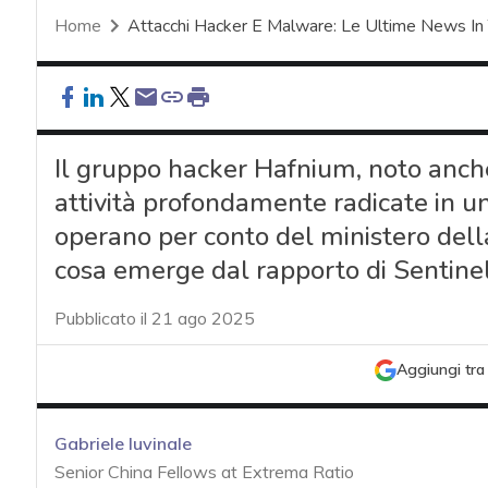
Home
Attacchi Hacker E Malware: Le Ultime News In
Il gruppo hacker Hafnium, noto anch
attività profondamente radicate in un
operano per conto del ministero della
cosa emerge dal rapporto di Sentine
Pubblicato il 21 ago 2025
Aggiungi tra 
Gabriele Iuvinale
Senior China Fellows at Extrema Ratio