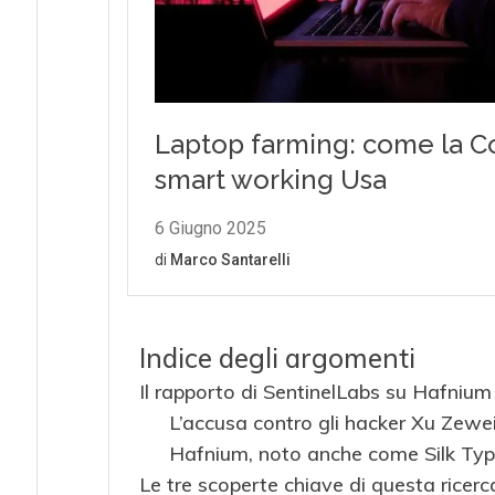
Indice degli argomenti
Il rapporto di SentinelLabs su Hafnium
L’accusa contro gli hacker Xu Zewe
Hafnium, noto anche come Silk Ty
Le tre scoperte chiave di questa ricer