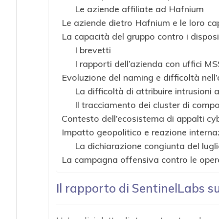
Le aziende affiliate ad Hafnium
Le aziende dietro Hafnium e le loro c
La capacità del gruppo contro i disposi
I brevetti
I rapporti dell’azienda con uffici M
Evoluzione del naming e difficoltà nell’
La difficoltà di attribuire intrusioni
Il tracciamento dei cluster di com
Contesto dell’ecosistema di appalti cyb
Impatto geopolitico e reazione interna
La dichiarazione congiunta del lugl
La campagna offensiva contro le opera
Il rapporto di SentinelLabs 