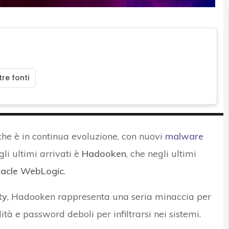
re fonti
he è in continua evoluzione, con nuovi
malware
i ultimi arrivati è
Hadooken
, che negli ultimi
acle WebLogic
.
ty
, Hadooken rappresenta una seria minaccia per
lità e password deboli per infiltrarsi nei sistemi.