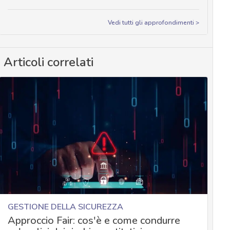
Vedi tutti gli approfondimenti >
Articoli correlati
GESTIONE DELLA SICUREZZA
Approccio Fair: cos'è e come condurre