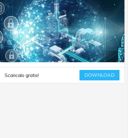
DOWNLOAD
Scaricalo gratis!