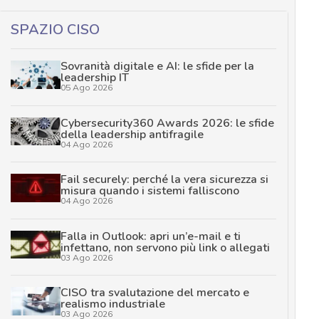
SPAZIO CISO
Sovranità digitale e AI: le sfide per la
leadership IT
05 Ago 2026
Cybersecurity360 Awards 2026: le sfide
della leadership antifragile
04 Ago 2026
Fail securely: perché la vera sicurezza si
misura quando i sistemi falliscono
04 Ago 2026
Falla in Outlook: apri un’e-mail e ti
infettano, non servono più link o allegati
03 Ago 2026
CISO tra svalutazione del mercato e
realismo industriale
03 Ago 2026