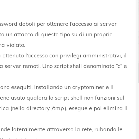
sword deboli per ottenere l’accesso ai server
o un attacco di questo tipo su di un proprio
a violato.
 ottenuto l’accesso con privilegi amministrativi, il
 server remoti. Uno script shell denominato “c” e
gono eseguiti, installando un cryptominer e il
e usato qualora lo script shell non funzioni sul
rica (nella directory ‘/tmp’), esegue e poi elimina il
onde lateralmente attraverso la rete, rubando le