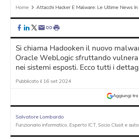
Home
Attacchi Hacker E Malware: Le Ultime News In
Si chiama Hadooken il nuovo malware
Oracle WebLogic sfruttando vulnerabi
nei sistemi esposti. Ecco tutti i dettag
Pubblicato il 16 set 2024
Aggiungi tra 
Salvatore Lombardo
Funzionario informatico, Esperto ICT, Socio Clusit e auto