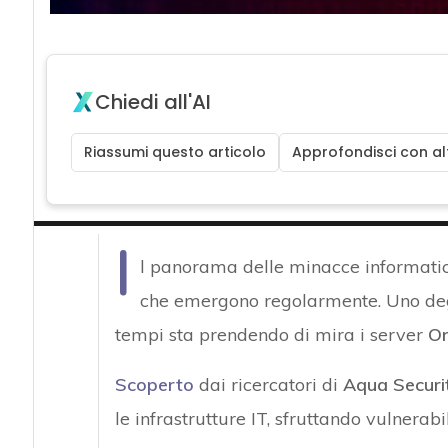
Chiedi all'AI
Riassumi questo articolo
Approfondisci con alt
I
l panorama delle minacce informatic
che emergono regolarmente. Uno degl
tempi sta prendendo di mira i server
Or
Scoperto
dai ricercatori di
Aqua Securi
le infrastrutture IT, sfruttando vulnerabi