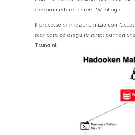
compromettere i server WebLogic.
Il processo di infezione inizia con l’acce
scaricare ed eseguire script dannosi ch
Tsunami
.