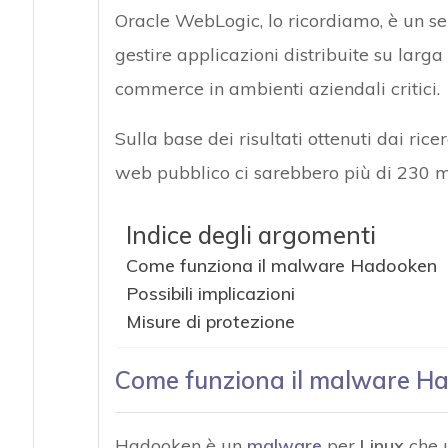
Oracle WebLogic, lo ricordiamo, è un ser
gestire applicazioni distribuite su larga
commerce in ambienti aziendali critici.
Sulla base dei risultati ottenuti dai rice
web pubblico ci sarebbero più di 230 
Indice degli argomenti
Come funziona il malware Hadooken
Possibili implicazioni
Misure di protezione
Come funziona il malware H
Hadooken è un
malware
per
Linux
che u