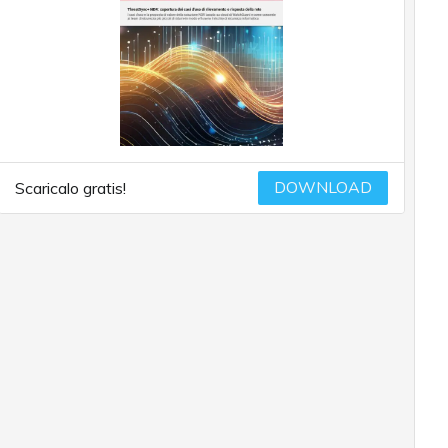
DOWNLOAD
Scaricalo gratis!