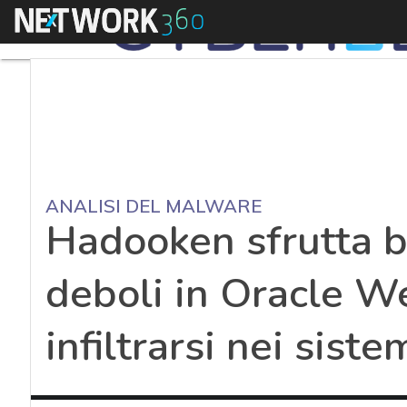
Menu
ANALISI DEL MALWARE
Hadooken sfrutta 
deboli in Oracle W
infiltrarsi nei siste