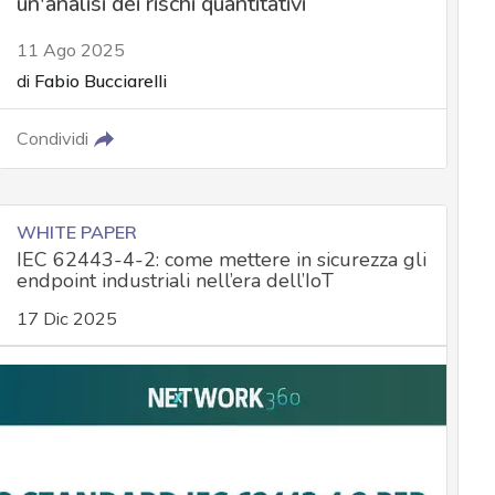
un'analisi dei rischi quantitativi
11 Ago 2025
di
Fabio Bucciarelli
Condividi
WHITE PAPER
IEC 62443-4-2: come mettere in sicurezza gli
endpoint industriali nell’era dell’IoT
17 Dic 2025