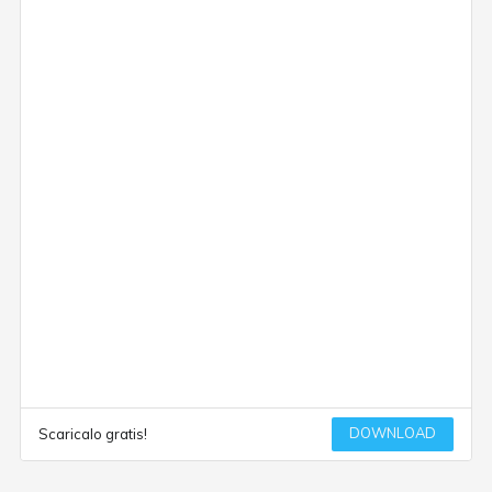
DOWNLOAD
Scaricalo gratis!