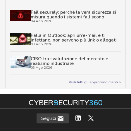
Fail securely: perché la vera sicurezza si
misura quando i sistemi falliscono
04 Ago 2026
Falla in Outlook: apri un’e-mail e ti
infettano, non servono più link o allegati
03 Ago 2026
CISO tra svalutazione del mercato e
realismo industriale
03 Ago 2026
Vedi tutti gli approfondimenti >
Seguici