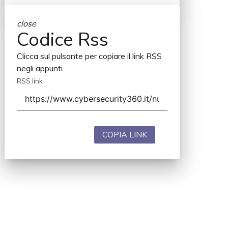
close
Codice Rss
Clicca sul pulsante per copiare il link RSS
negli appunti.
RSS link
COPIA LINK