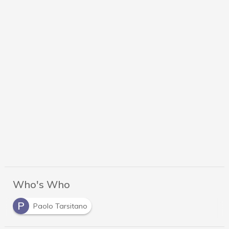
Who's Who
P
Paolo Tarsitano