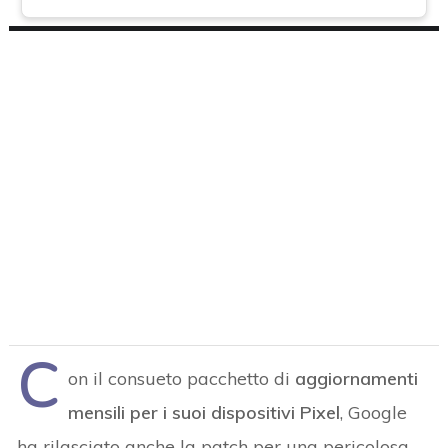
C
on il consueto pacchetto di
aggiornamenti
mensili per i suoi dispositivi Pixel
, Google
ha rilasciato anche la patch per una pericolosa