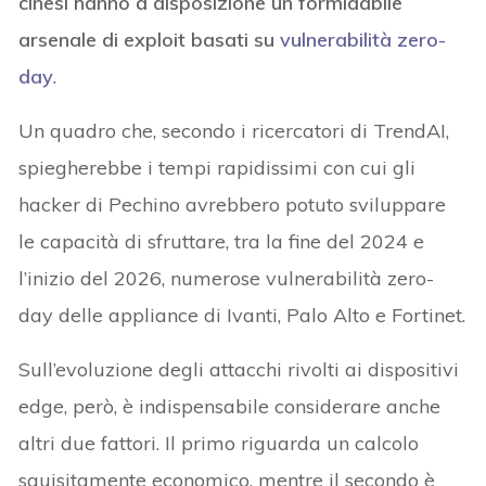
cinesi hanno a disposizione un formidabile
arsenale di exploit basati su
vulnerabilità zero-
day
.
Un quadro che, secondo i ricercatori di TrendAI,
spiegherebbe i tempi rapidissimi con cui gli
hacker di Pechino avrebbero potuto sviluppare
le capacità di sfruttare, tra la fine del 2024 e
l’inizio del 2026, numerose vulnerabilità zero-
day delle appliance di Ivanti, Palo Alto e Fortinet.
Sull’evoluzione degli attacchi rivolti ai dispositivi
edge, però, è indispensabile considerare anche
altri due fattori. Il primo riguarda un calcolo
squisitamente economico, mentre il secondo è