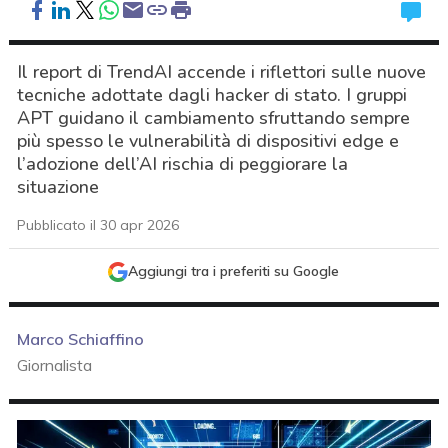
Il report di TrendAI accende i riflettori sulle nuove
tecniche adottate dagli hacker di stato. I gruppi
APT guidano il cambiamento sfruttando sempre
più spesso le vulnerabilità di dispositivi edge e
l’adozione dell’AI rischia di peggiorare la
situazione
Pubblicato il 30 apr 2026
Aggiungi tra i preferiti su Google
Marco Schiaffino
Giornalista
acy