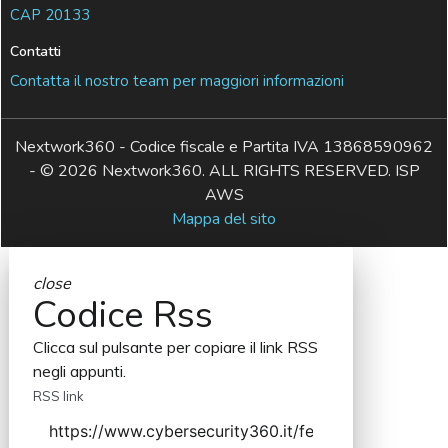
CAP 20133
Contatti
Contatta il nostro team per maggiori informazioni
Nextwork360 - Codice fiscale e Partita IVA 13868590962
- © 2026 Nextwork360. ALL RIGHTS RESERVED. ISP
AWS
Mappa del sito
close
Codice Rss
Clicca sul pulsante per copiare il link RSS
negli appunti.
RSS link