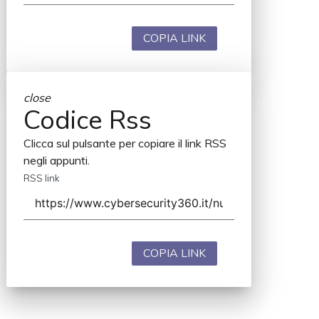
COPIA LINK
close
Codice Rss
Clicca sul pulsante per copiare il link RSS
negli appunti.
RSS link
COPIA LINK