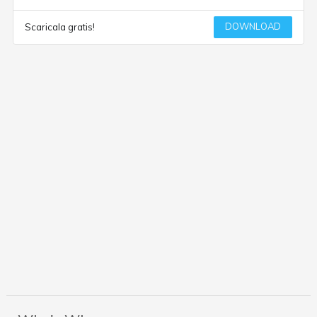
DOWNLOAD
Scaricala gratis!