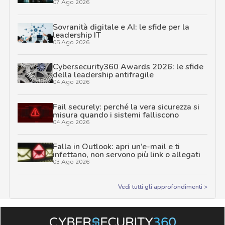
07 Ago 2026
Sovranità digitale e AI: le sfide per la
leadership IT
05 Ago 2026
Cybersecurity360 Awards 2026: le sfide
della leadership antifragile
04 Ago 2026
Fail securely: perché la vera sicurezza si
misura quando i sistemi falliscono
04 Ago 2026
Falla in Outlook: apri un’e-mail e ti
infettano, non servono più link o allegati
03 Ago 2026
Vedi tutti gli approfondimenti >