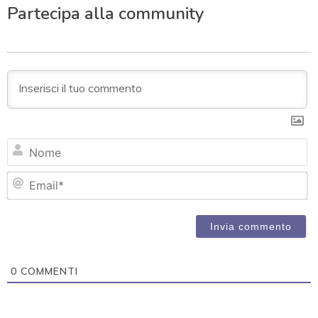
Partecipa alla community
N
Em
0
COMMENTI