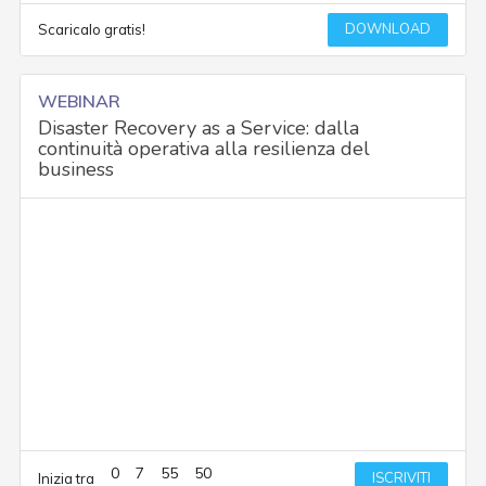
DOWNLOAD
Scaricalo gratis!
WEBINAR
Disaster Recovery as a Service: dalla
continuità operativa alla resilienza del
business
0
7
55
50
ISCRIVITI
Inizia tra