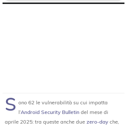
S
ono 62 le vulnerabilità su cui impatta
l’
Android Security Bulletin
del mese di
aprile 2025: tra queste anche due
zero-day
che,