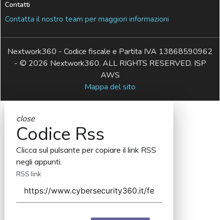
Contatti
Contatta il nostro team per maggiori informazioni
Nextwork360 - Codice fiscale e Partita IVA 13868590962
- © 2026 Nextwork360. ALL RIGHTS RESERVED. ISP
AWS
Mappa del sito
close
Codice Rss
Clicca sul pulsante per copiare il link RSS
negli appunti.
RSS link