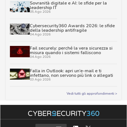
Sovranità digitale e AI: le sfide per la
leadership IT
05 Ago 2026
Cybersecurity360 Awards 2026: le sfide
della leadership antifragile
04 Ago 2026
Fail securely: perché la vera sicurezza si
misura quando i sistemi falliscono
04 Ago 2026
Falla in Outlook: apri un’e-mail e ti
infettano, non servono più link o allegati
03 Ago 2026
Vedi tutti gli approfondimenti >