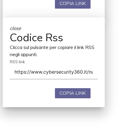
COPIA LINK
close
Codice Rss
Clicca sul pulsante per copiare il link RSS
negli appunti.
RSS link
COPIA LINK