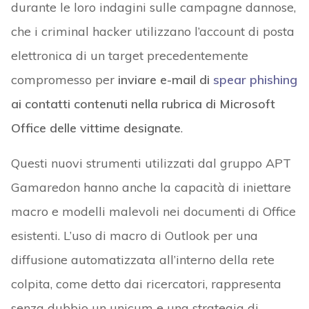
durante le loro indagini sulle campagne dannose,
che i criminal hacker utilizzano l’account di posta
elettronica di un target precedentemente
compromesso per
inviare e-mail di
spear phishing
ai contatti contenuti nella rubrica di Microsoft
Office delle vittime designate
.
Questi nuovi strumenti utilizzati dal gruppo APT
Gamaredon hanno anche la capacità di iniettare
macro e modelli malevoli nei documenti di Office
esistenti. L’uso di macro di Outlook per una
diffusione automatizzata all’interno della rete
colpita, come detto dai ricercatori, rappresenta
senza dubbio un unicum e una strategia di