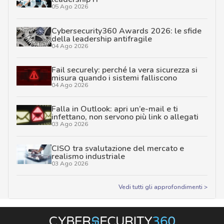
05 Ago 2026
Cybersecurity360 Awards 2026: le sfide
della leadership antifragile
04 Ago 2026
Fail securely: perché la vera sicurezza si
misura quando i sistemi falliscono
04 Ago 2026
Falla in Outlook: apri un’e-mail e ti
infettano, non servono più link o allegati
03 Ago 2026
CISO tra svalutazione del mercato e
realismo industriale
03 Ago 2026
Vedi tutti gli approfondimenti >