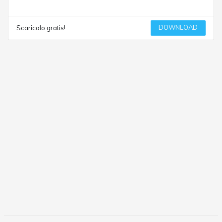
DOWNLOAD
Scaricalo gratis!