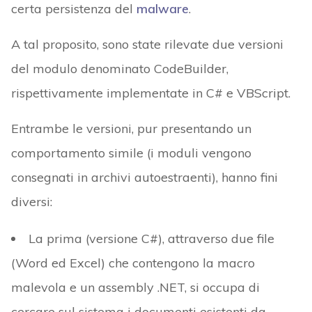
certa persistenza del
malware
.
A tal proposito, sono state rilevate due versioni
del modulo denominato CodeBuilder,
rispettivamente implementate in C# e VBScript.
Entrambe le versioni, pur presentando un
comportamento simile (i moduli vengono
consegnati in archivi autoestraenti), hanno fini
diversi:
La prima (versione C#), attraverso due file
(Word ed Excel) che contengono la macro
malevola e un assembly .NET, si occupa di
cercare sul sistema i documenti esistenti da