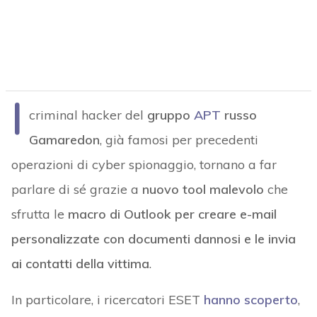
I
criminal hacker del
gruppo
APT
russo
Gamaredon
, già famosi per precedenti
operazioni di cyber spionaggio, tornano a far
parlare di sé grazie a
nuovo tool malevolo
che
sfrutta le
macro di Outlook per creare e-mail
personalizzate con documenti dannosi e le invia
ai contatti della vittima
.
In particolare, i ricercatori ESET
hanno scoperto
,