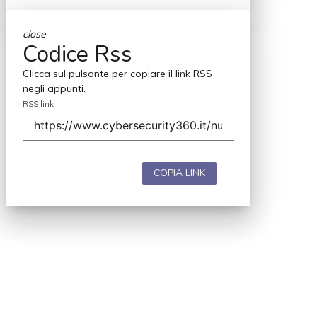
close
Codice Rss
Clicca sul pulsante per copiare il link RSS
negli appunti.
RSS link
COPIA LINK