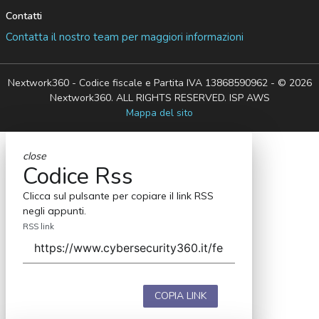
Contatti
Contatta il nostro team per maggiori informazioni
Nextwork360 - Codice fiscale e Partita IVA 13868590962 - © 2026
Nextwork360. ALL RIGHTS RESERVED. ISP AWS
Mappa del sito
close
Codice Rss
Clicca sul pulsante per copiare il link RSS
negli appunti.
RSS link
COPIA LINK