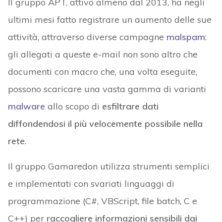
Il gruppo APT, attivo almeno dal 2013, ha negli
ultimi mesi fatto registrare un aumento delle sue
attività, attraverso diverse campagne
malspam
:
gli allegati a queste e-mail non sono altro che
documenti con macro che, una volta eseguite,
possono scaricare una vasta gamma di varianti
malware
allo scopo di
esfiltrare dati
diffondendosi il più velocemente possibile nella
rete
.
Il gruppo Gamaredon utilizza strumenti semplici
e implementati con svariati linguaggi di
programmazione (C#, VBScript, file batch, C e
C++) per
raccogliere informazioni sensibili dai