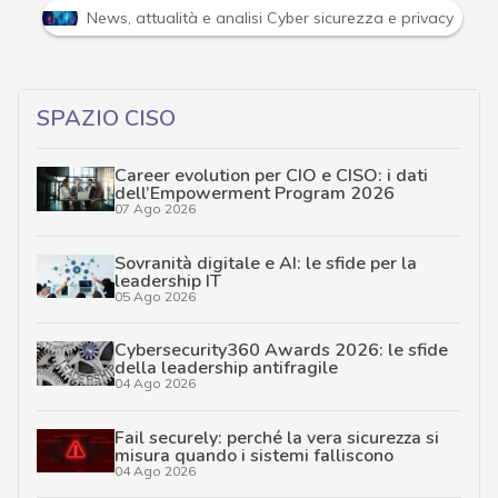
Attacchi hacker e Malware: le ultime news in tempo reale 
SPAZIO CISO
Career evolution per CIO e CISO: i dati
dell’Empowerment Program 2026
07 Ago 2026
Sovranità digitale e AI: le sfide per la
leadership IT
05 Ago 2026
Cybersecurity360 Awards 2026: le sfide
della leadership antifragile
04 Ago 2026
Fail securely: perché la vera sicurezza si
misura quando i sistemi falliscono
04 Ago 2026