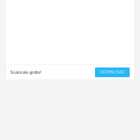
DOWNLOAD
Scaricalo gratis!