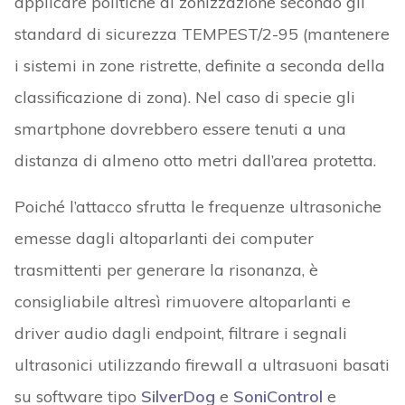
applicare politiche di zonizzazione secondo gli
standard di sicurezza TEMPEST/2-95 (mantenere
i sistemi in zone ristrette, definite a seconda della
classificazione di zona). Nel caso di specie gli
smartphone dovrebbero essere tenuti a una
distanza di almeno otto metri dall’area protetta.
Poiché l’attacco sfrutta le frequenze ultrasoniche
emesse dagli altoparlanti dei computer
trasmittenti per generare la risonanza, è
consigliabile altresì rimuovere altoparlanti e
driver audio dagli endpoint, filtrare i segnali
ultrasonici utilizzando firewall a ultrasuoni basati
su software tipo
SilverDog
e
SoniControl
e