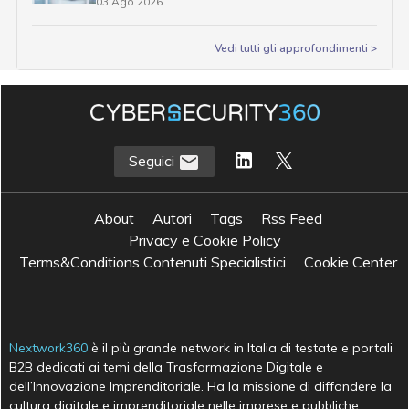
03 Ago 2026
Vedi tutti gli approfondimenti >
Seguici
About
Autori
Tags
Rss Feed
Privacy e Cookie Policy
Terms&Conditions Contenuti Specialistici
Cookie Center
Nextwork360
è il più grande network in Italia di testate e portali
B2B dedicati ai temi della Trasformazione Digitale e
dell’Innovazione Imprenditoriale. Ha la missione di diffondere la
cultura digitale e imprenditoriale nelle imprese e pubbliche