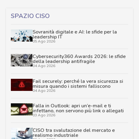
SPAZIO CISO
Sovranità digitale e AI: le sfide per la
leadership IT
05 Ago 2026
Cybersecurity360 Awards 2026: le sfide
della leadership antifragile
04 Ago 2026
Fail securely: perché la vera sicurezza si
misura quando i sistemi falliscono
04 Ago 2026
Falla in Outlook: apri un’e-mail e ti
infettano, non servono più link o allegati
03 Ago 2026
CISO tra svalutazione del mercato e
realismo industriale