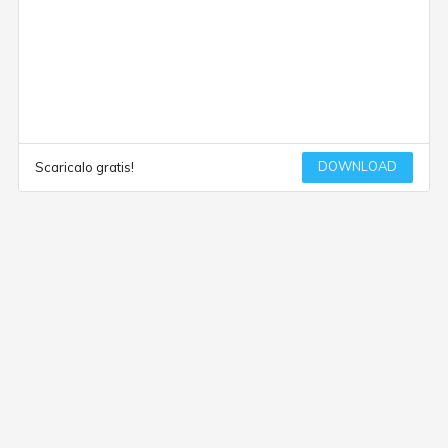
DOWNLOAD
Scaricalo gratis!