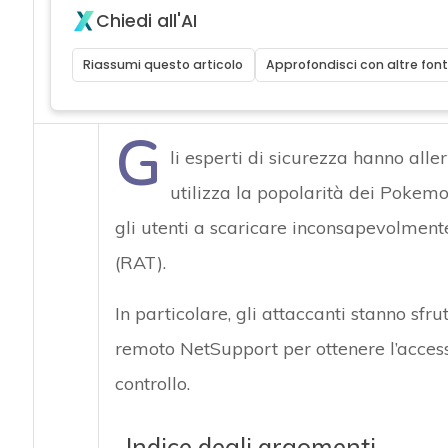
Chiedi all'AI
Riassumi questo articolo
Approfondisci con altre font
G
li esperti di sicurezza hanno al
utilizza la popolarità dei Pokem
gli utenti a scaricare inconsapevolmen
(RAT).
In particolare, gli attaccanti stanno sf
remoto NetSupport per ottenere l’accesso
controllo.
Indice degli argomenti