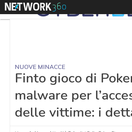
Menu
NUOVE MINACCE
Finto gioco di Po
malware per l’acce
delle vittime: i dett