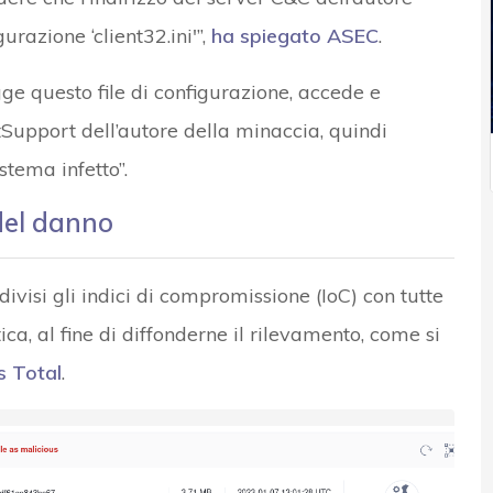
urazione ‘client32.ini'”,
ha spiegato ASEC
.
e questo file di configurazione, accede e
tSupport dell’autore della minaccia, quindi
stema infetto”.
del danno
divisi gli indici di compromissione (IoC) con tutte
ica, al fine di diffonderne il rilevamento, come si
s Total
.