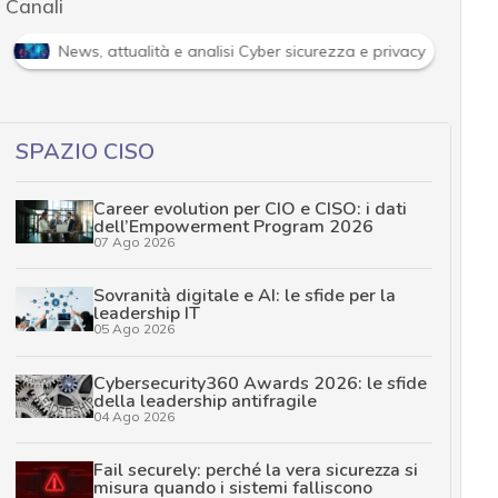
Canali
News, attualità e analisi Cyber sicurezza e privacy
SPAZIO CISO
Career evolution per CIO e CISO: i dati
dell’Empowerment Program 2026
07 Ago 2026
Sovranità digitale e AI: le sfide per la
leadership IT
05 Ago 2026
Cybersecurity360 Awards 2026: le sfide
della leadership antifragile
04 Ago 2026
Fail securely: perché la vera sicurezza si
misura quando i sistemi falliscono