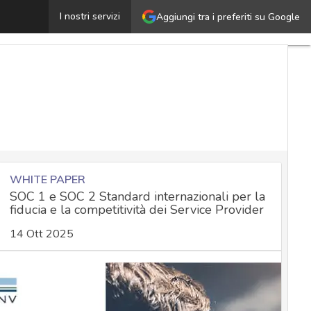
Finto gioco di Pokemon nasconde un malware per l’access
I nostri servizi
Aggiungi tra i preferiti su Google
WHITE PAPER
SOC 1 e SOC 2 Standard internazionali per la
fiducia e la competitività dei Service Provider
14 Ott 2025