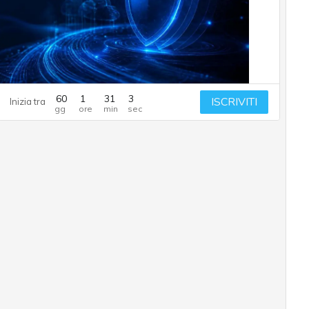
60
1
31
2
ISCRIVITI
Inizia tra