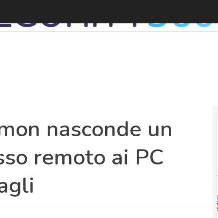
kemon nasconde un
sso remoto ai PC
agli