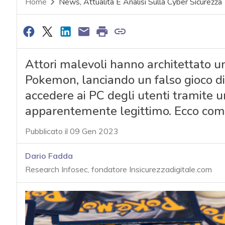
Home
News, Attualità E Analisi Sulla Cyber Sicurezza
Attori malevoli hanno architettato un
Pokemon, lanciando un falso gioco di
accedere ai PC degli utenti tramite 
apparentemente legittimo. Ecco come 
Pubblicato il 09 Gen 2023
Dario Fadda
Research Infosec, fondatore Insicurezzadigitale.com