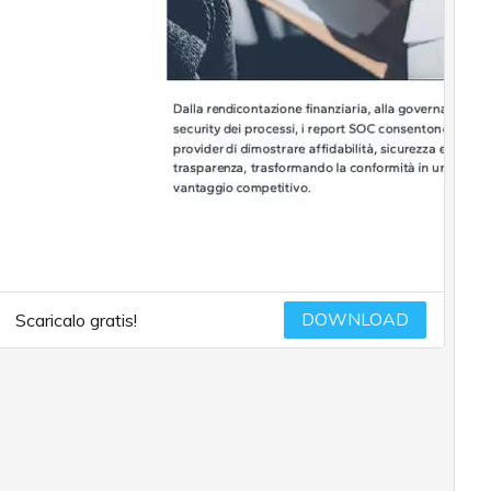
DOWNLOAD
Scaricalo gratis!