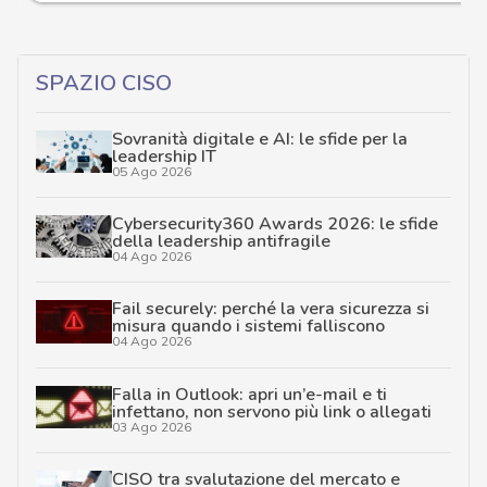
SPAZIO CISO
Sovranità digitale e AI: le sfide per la
leadership IT
05 Ago 2026
Cybersecurity360 Awards 2026: le sfide
della leadership antifragile
04 Ago 2026
Fail securely: perché la vera sicurezza si
misura quando i sistemi falliscono
04 Ago 2026
Falla in Outlook: apri un’e-mail e ti
infettano, non servono più link o allegati
03 Ago 2026
CISO tra svalutazione del mercato e