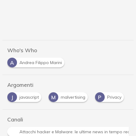
Who's Who
A
Andrea Filippo Marini
Argomenti
J
M
P
javascript
malvertising
Privacy
Canali
Attacchi hacker e Malware: le ultime news in tempo reale 