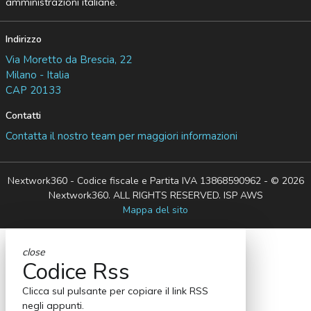
amministrazioni italiane.
Indirizzo
Via Moretto da Brescia, 22
Milano - Italia
CAP 20133
Contatti
Contatta il nostro team per maggiori informazioni
Nextwork360 - Codice fiscale e Partita IVA 13868590962 - © 2026
Nextwork360. ALL RIGHTS RESERVED. ISP AWS
Mappa del sito
close
Codice Rss
Clicca sul pulsante per copiare il link RSS
negli appunti.