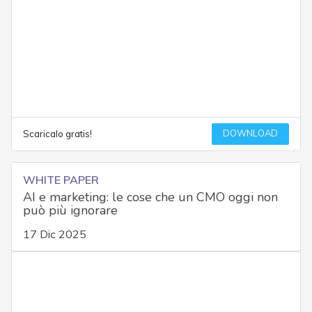
DOWNLOAD
Scaricalo gratis!
WHITE PAPER
AI e marketing: le cose che un CMO oggi non
può più ignorare
17 Dic 2025