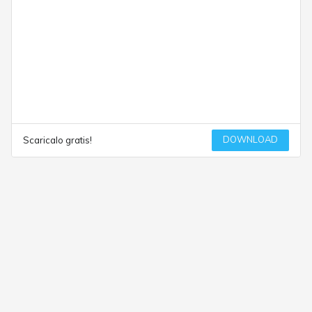
DOWNLOAD
Scaricalo gratis!