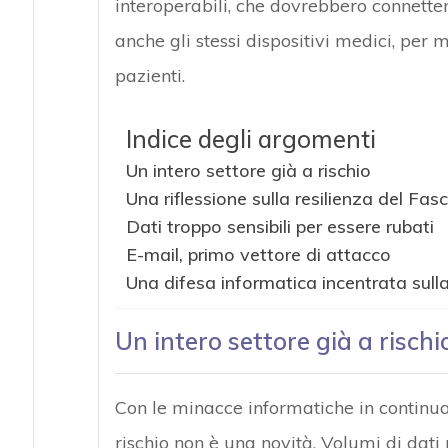
interoperabili, che dovrebbero connettere
anche gli stessi dispositivi medici, per m
pazienti.
Indice degli argomenti
Un intero settore già a rischio
Una riflessione sulla resilienza del Fasc
Dati troppo sensibili per essere rubati
E-mail, primo vettore di attacco
Una difesa informatica incentrata sull
Un intero settore già a rischi
Con le minacce informatiche in continua e
rischio non è una novità. Volumi di dati 