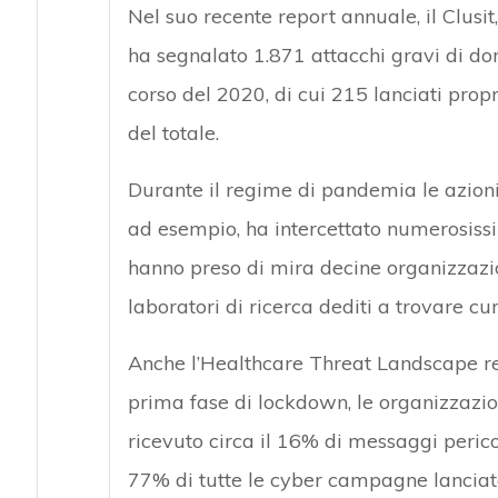
Nel suo recente report annuale, il Clusit
ha segnalato 1.871 attacchi gravi di dom
corso del 2020, di cui 215 lanciati propr
del totale.
Durante il regime di pandemia le azioni 
ad esempio, ha intercettato numerosi
hanno preso di mira decine organizzazion
laboratori di ricerca dediti a trovare cur
Anche l’Healthcare Threat Landscape re
prima fase di lockdown, le organizzazioni
ricevuto circa il 16% di messaggi perico
77% di tutte le cyber campagne lanciat