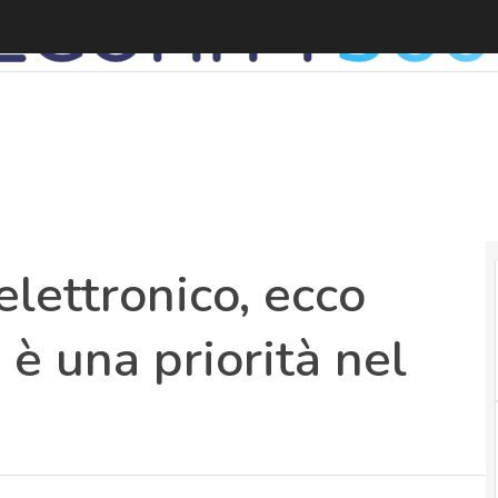
F
elettronico, ecco
è una priorità nel