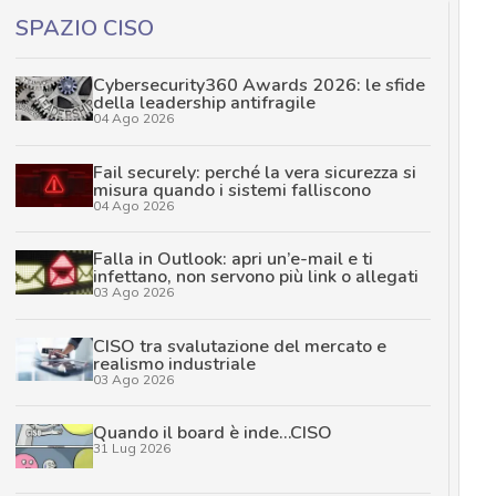
SPAZIO CISO
Cybersecurity360 Awards 2026: le sfide
della leadership antifragile
04 Ago 2026
Fail securely: perché la vera sicurezza si
misura quando i sistemi falliscono
04 Ago 2026
Falla in Outlook: apri un’e-mail e ti
infettano, non servono più link o allegati
03 Ago 2026
CISO tra svalutazione del mercato e
realismo industriale
03 Ago 2026
Quando il board è inde…CISO
31 Lug 2026