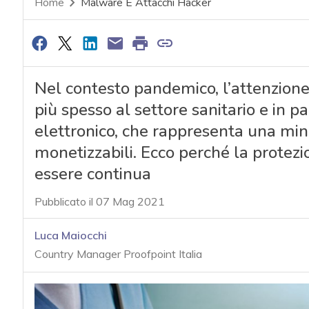
Home
Malware E Attacchi Hacker
Nel contesto pandemico, l’attenzione
più spesso al settore sanitario e in pa
elettronico, che rappresenta una mini
monetizzabili. Ecco perché la protezio
essere continua
Pubblicato il 07 Mag 2021
Luca Maiocchi
Country Manager Proofpoint Italia