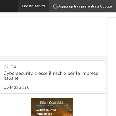
ascicolo sanitario elettronico, ecco perché proteggerlo è
I nostri servizi
Aggiungi tra i preferiti su Google
GUIDA
Cybersecurity, cresce il rischio per le imprese
italiane
15 Mag 2026