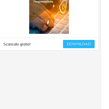
DOWNLOAD
Scaricalo gratis!