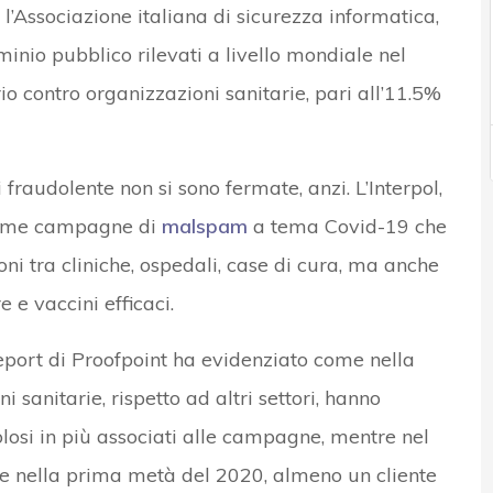
, l’Associazione italiana di sicurezza informatica,
inio pubblico rilevati a livello mondiale nel
io contro organizzazioni sanitarie, pari all’11.5%
fraudolente non si sono fermate, anzi. L’Interpol,
ssime campagne di
malspam
a tema Covid-19 che
i tra cliniche, ospedali, case di cura, ma anche
e e vaccini efficaci.
port di Proofpoint ha evidenziato come nella
 sanitarie, rispetto ad altri settori, hanno
losi in più associati alle campagne, mentre nel
e nella prima metà del 2020, almeno un cliente