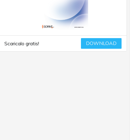
DOWNLOAD
Scaricalo gratis!