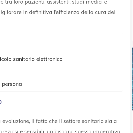
 tra loro pazienti, assistenti, studi medici e
igliorare in definitiva l’efficienza della cura dei
icolo sanitario elettronico
a persona
o
voluzione, il fatto che il settore sanitario sia a
preziosi e sensibili, un bisogno spesso imperativo