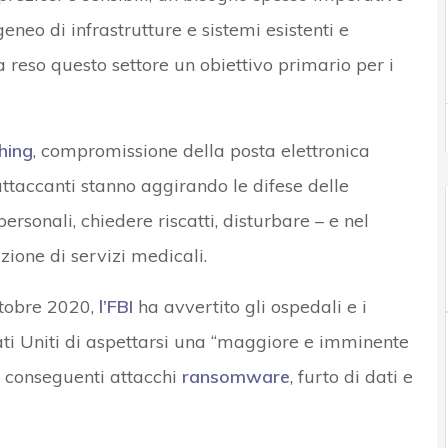
eneo di infrastrutture e sistemi esistenti e
 reso questo settore un obiettivo primario per i
hing
, compromissione della posta elettronica
 attaccanti stanno aggirando le difese delle
ersonali, chiedere riscatti, disturbare – e nel
zione di servizi medicali.
ttobre 2020,
l’FBI
ha avvertito gli ospedali e i
Stati Uniti di aspettarsi una “maggiore e imminente
n conseguenti attacchi
ransomware
, furto di dati e