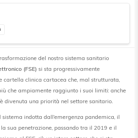
i
rasformazione del nostro sistema sanitario
ettronico (FSE)
si sta progressivamente
e cartella clinica cartacea che, mal strutturata,
a più che ampiamente raggiunto i suoi limiti: anche
è divenuta una priorità nel settore sanitario.
el sistema indotta dall’emergenza pandemica, il
la sua penetrazione, passando tra il 2019 e il