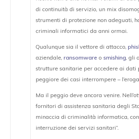
di continuità di servizio, un mix disomog
strumenti di protezione non adeguati, ha
criminali informatici da anni ormai.
Qualunque sia il vettore di attacco,
phis
aziendale,
ransomware
o
smishing
, gli
strutture sanitarie per accedere ai dati p
peggiore dei casi interrompere – l’eroga
Ma il peggio deve ancora venire. Nell’o
fornitori di assistenza sanitaria degli 
minaccia di criminalità informatica, co
interruzione dei servizi sanitari”.