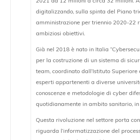
2021 da 12 milioni a circa 32 milioni. As
digitalizzando, sulla spinta del Piano tr
amministrazione per triennio 2020-22 ril
ambiziosi obiettivi.
Già nel 2018 è nato in Italia “Cybersecur
per la costruzione di un sistema di sicure
team, coordinato dall’Istituto Superiore 
esperti appartenenti a diverse universit
conoscenze e metodologie di cyber difesa
quotidianamente in ambito sanitario, in s
Questa rivoluzione nel settore porta co
riguarda l’informatizzazione del process