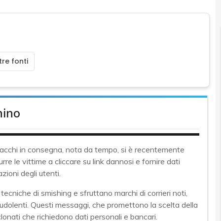
re fonti
nino
 pacchi in consegna, nota da tempo, si è recentemente
rre le vittime a cliccare su link dannosi e fornire dati
zioni degli utenti.
 tecniche di smishing e sfruttano marchi di corrieri noti,
raudolenti. Questi messaggi, che promettono la scelta della
onati che richiedono dati personali e bancari.