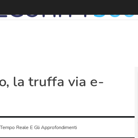
F
o, la truffa via e-
 Tempo Reale E Gli Approfondimenti