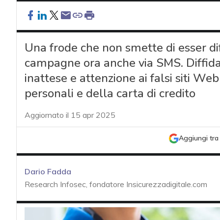
Una frode che non smette di esser dif
campagne ora anche via SMS. Diffidar
inattese e attenzione ai falsi siti Web d
personali e della carta di credito
Aggiornato il 15 apr 2025
Aggiungi tra 
Dario Fadda
Research Infosec, fondatore Insicurezzadigitale.com