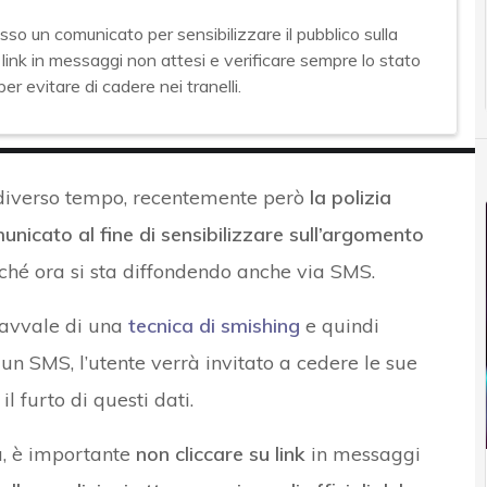
sso un comunicato per sensibilizzare il pubblico sulla
link in messaggi non attesi e verificare sempre lo stato
per evitare di cadere nei tranelli.
a diverso tempo, recentemente però
la polizia
icato al fine di sensibilizzare sull’argomento
rché ora si sta diffondendo anche via SMS.
 avvale di una
tecnica di smishing
e quindi
i un SMS, l’utente verrà invitato a cedere le sue
il furto di questi dati.
a, è importante
non cliccare su link
in messaggi