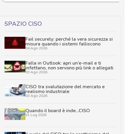
SPAZIO CISO
Fail securely: perché la vera sicurezza si
misura quando i sistemi falliscono
04 Ago 2026
Falla in Outlook: apri un’e-mail e ti
infettano, non servono più link o allegati
03 Ago 2026
CISO tra svalutazione del mercato e
realismo industriale
03 Ago 2026
Quando il board è inde…CISO
31 Lug 2026