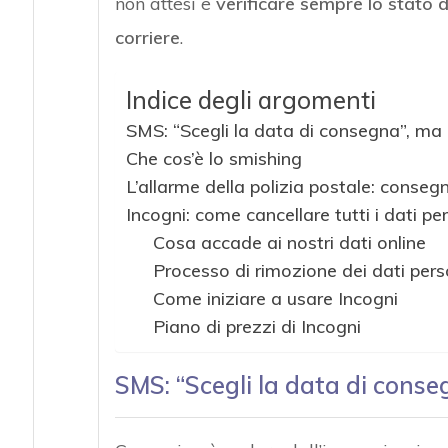
non attesi e
verificare sempre lo stato de
corriere
.
Indice degli argomenti
SMS: “Scegli la data di consegna”, ma 
Che cos’è lo smishing
L’allarme della polizia postale: consegn
Incogni: come cancellare tutti i dati pe
Cosa accade ai nostri dati online
Processo di rimozione dei dati pers
Come iniziare a usare Incogni
Piano di prezzi di Incogni
SMS: “Scegli la data di conse