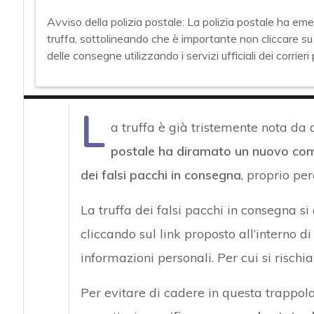
Avviso della polizia postale: La polizia postale ha eme
truffa, sottolineando che è importante non cliccare su 
delle consegne utilizzando i servizi ufficiali dei corrieri 
L
a truffa è già tristemente nota d
postale ha diramato un nuovo comun
dei falsi pacchi in consegna
, proprio pe
La truffa dei falsi pacchi in consegna si
cliccando sul link proposto all’interno d
informazioni personali. Per cui si rischia 
Per evitare di cadere in questa trappol