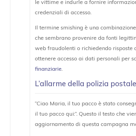
le vittime e indurle a fornire informazio
credenziali di accesso.
Il termine smishing è una combinazion
che sembrano provenire da fonti legittim
web fraudolenti o richiedendo risposte di
ottenere accesso ai dati personali per s
finanziarie
.
L’allarme della polizia postal
“Ciao Maria, il tuo pacco è stato conseg
il tuo pacco qui:”. Questo il testo che vi
aggiornamento di questa campagna ma