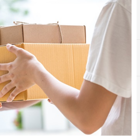
C
Cybercriminali