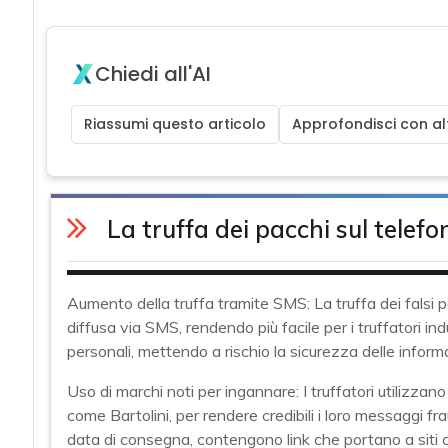
Chiedi all'AI
Riassumi questo articolo
Approfondisci con alt
La truffa dei pacchi sul telefo
Aumento della truffa tramite SMS: La truffa dei falsi
diffusa via SMS, rendendo più facile per i truffatori indu
personali, mettendo a rischio la sicurezza delle informa
Uso di marchi noti per ingannare: I truffatori utilizzano
come Bartolini, per rendere credibili i loro messaggi f
data di consegna, contengono link che portano a siti cl