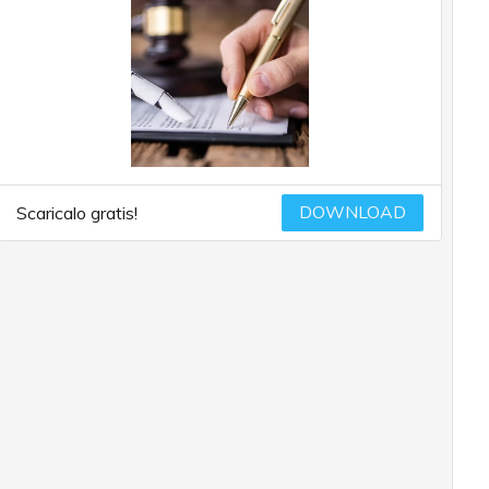
DOWNLOAD
Scaricalo gratis!