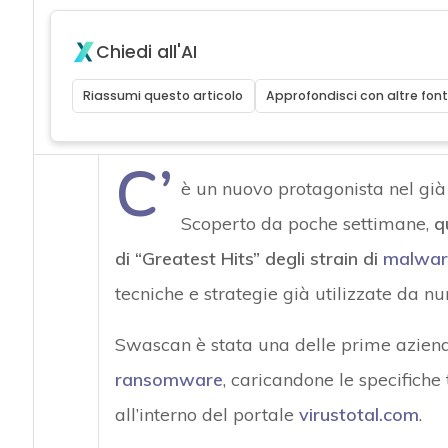
Chiedi all'AI
Riassumi questo articolo
Approfondisci con altre font
C’
è un nuovo protagonista nel gi
Scoperto da poche settimane,
q
di “Greatest Hits” degli strain di
malwar
tecniche e strategie già utilizzate da nu
Swascan è stata una delle prime aziend
ransomware
, caricandone le specifiche
all’interno del portale
virustotal.com
.