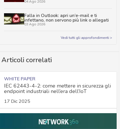
04 Ago 2026
Falla in Outlook: apri un’e-mail e ti
infettano, non servono più link o allegati
03 Ago 2026
Vedi tutti gli approfondimenti >
Articoli correlati
WHITE PAPER
IEC 62443-4-2: come mettere in sicurezza gli
endpoint industriali nell’era dell’IoT
17 Dic 2025