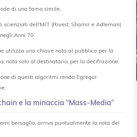
ode di una fama simile.
 scienziati dell’MIT (Rivest, Shamir e Adleman)
negli Anni 70.
e utilizza una chiave nota al pubblico per la
, nota solo al destinatario, per la decifrazione.
one di questi algoritmi renda Egregor
ve.
n chain e la minaccia “Mass-Media”
temi bersaglio, arriva puntualmente la nota del