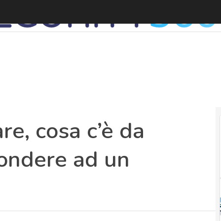
e, cosa c’è da
ondere ad un