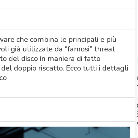
re che combina le principali e più
li già utilizzate da “famosi” threat
to del disco in maniera di fatto
del doppio riscatto. Ecco tutti i dettagli
co