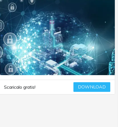
DOWNLOAD
Scaricalo gratis!