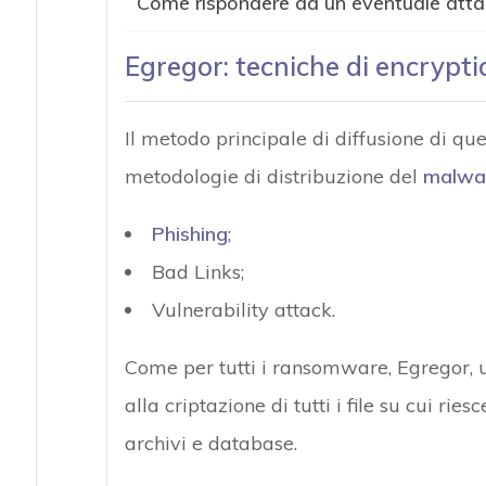
Come rispondere ad un eventuale att
Egregor: tecniche di encrypti
Il metodo principale di diffusione di qu
metodologie di distribuzione del
malwa
Phishing
;
Bad Links;
Vulnerability attack.
Come per tutti i ransomware, Egregor, u
alla criptazione di tutti i file su cui ri
archivi e database.