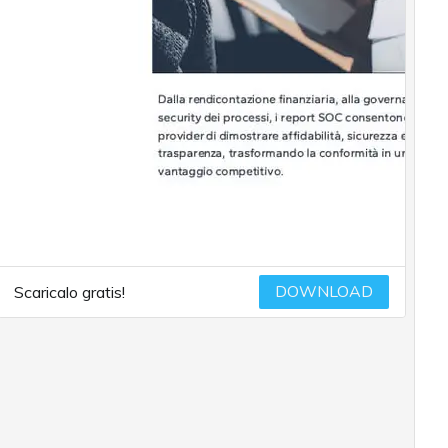
DOWNLOAD
Scaricalo gratis!