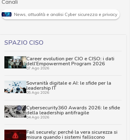
Canali
R
News, attualità e analisi Cyber sicurezza e privacy
SPAZIO CISO
Career evolution per CIO e CISO: i dati
dell’Empowerment Program 2026
07 Ago 2026
Sovranità digitale e AI: le sfide per la
leadership IT
05 Ago 2026
Cybersecurity360 Awards 2026: le sfide
della leadership antifragile
04 Ago 2026
Fail securely: perché la vera sicurezza si
misura quando i sistemi falliscono