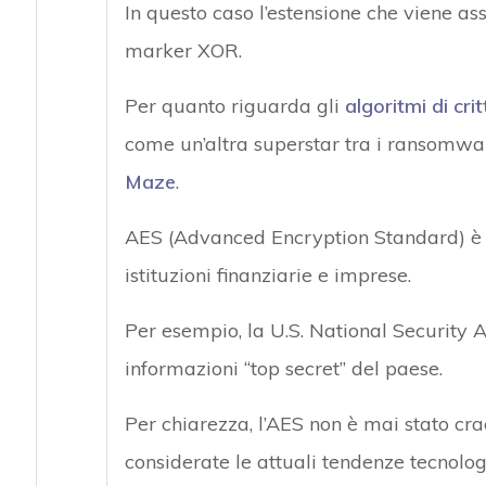
In questo caso l’estensione che viene a
marker XOR.
Per quanto riguarda gli
algoritmi di cri
come un’altra superstar tra i ransomwa
Maze
.
AES (Advanced Encryption Standard) è 
istituzioni finanziarie e imprese.
Per esempio, la U.S. National Security 
informazioni “top secret” del paese.
Per chiarezza, l’AES non è mai stato cr
considerate le attuali tendenze tecnologi