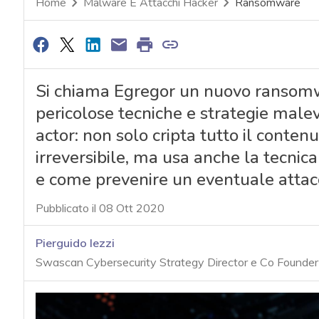
Home
Malware E Attacchi Hacker
Ransomware
Si chiama Egregor un nuovo ransomwa
pericolose tecniche e strategie malevo
actor: non solo cripta tutto il contenu
irreversibile, ma usa anche la tecnica 
e come prevenire un eventuale attac
Pubblicato il 08 Ott 2020
Pierguido Iezzi
Swascan Cybersecurity Strategy Director e Co Founder