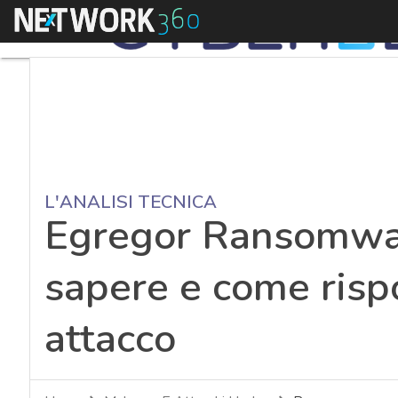
Menu
L'ANALISI TECNICA
Egregor Ransomwar
sapere e come risp
attacco