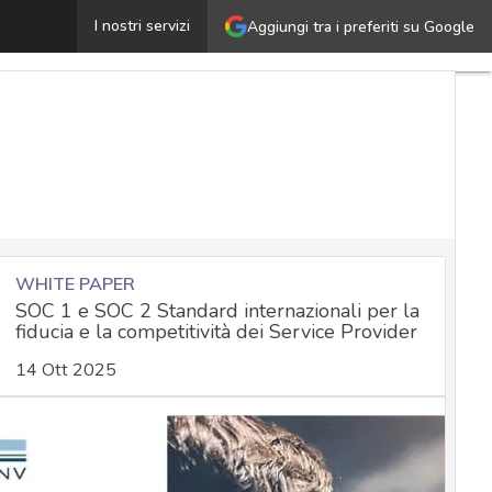
Egregor Ransomware, cosa c’è da sapere e come rispond
I nostri servizi
Aggiungi tra i preferiti su Google
WHITE PAPER
SOC 1 e SOC 2 Standard internazionali per la
fiducia e la competitività dei Service Provider
14 Ott 2025