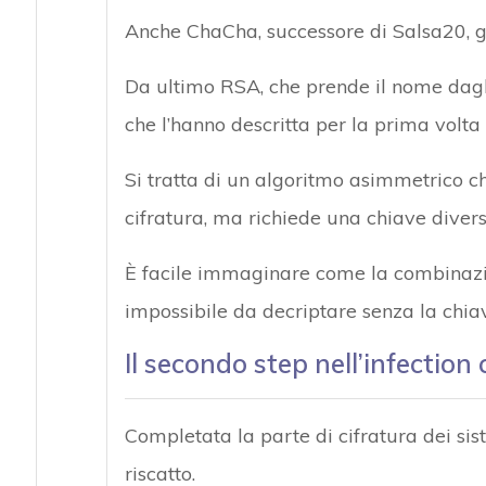
Anche ChaCha, successore di Salsa20, g
Da ultimo RSA, che prende il nome dagli
che l’hanno descritta per la prima volta 
Si tratta di un algoritmo asimmetrico ch
cifratura, ma richiede una chiave diversa
È facile immaginare come la combinazi
impossibile da decriptare senza la chia
Il secondo step nell’infectio
Completata la parte di cifratura dei sis
riscatto.