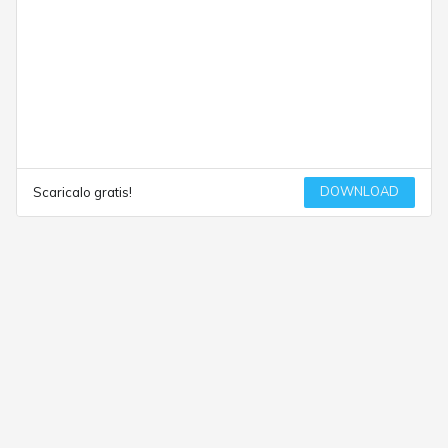
DOWNLOAD
Scaricalo gratis!