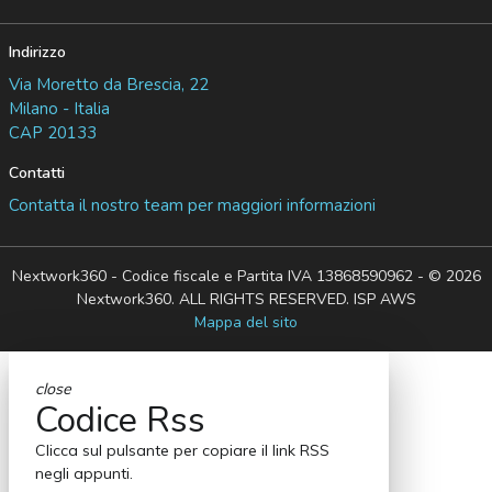
Indirizzo
Via Moretto da Brescia, 22
Milano - Italia
CAP 20133
Contatti
Contatta il nostro team per maggiori informazioni
Nextwork360 - Codice fiscale e Partita IVA 13868590962 - © 2026
Nextwork360. ALL RIGHTS RESERVED. ISP AWS
Mappa del sito
close
Codice Rss
Clicca sul pulsante per copiare il link RSS
negli appunti.