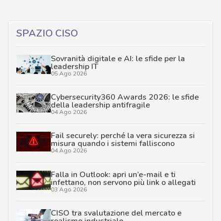
SPAZIO CISO
Sovranità digitale e AI: le sfide per la
leadership IT
05 Ago 2026
Cybersecurity360 Awards 2026: le sfide
della leadership antifragile
04 Ago 2026
Fail securely: perché la vera sicurezza si
misura quando i sistemi falliscono
04 Ago 2026
Falla in Outlook: apri un’e-mail e ti
infettano, non servono più link o allegati
03 Ago 2026
CISO tra svalutazione del mercato e