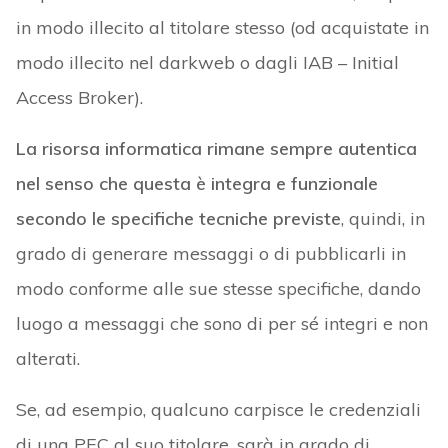
in modo illecito al titolare stesso (od acquistate in
modo illecito nel darkweb o dagli IAB – Initial
Access Broker).
La risorsa informatica rimane sempre autentica
nel senso che questa è integra e funzionale
secondo le specifiche tecniche previste
, quindi, in
grado di generare messaggi o di pubblicarli in
modo conforme alle sue stesse specifiche, dando
luogo a messaggi che sono di per sé integri e non
alterati.
Se, ad esempio, qualcuno carpisce le credenziali
di una PEC al suo titolare, sarà in grado di