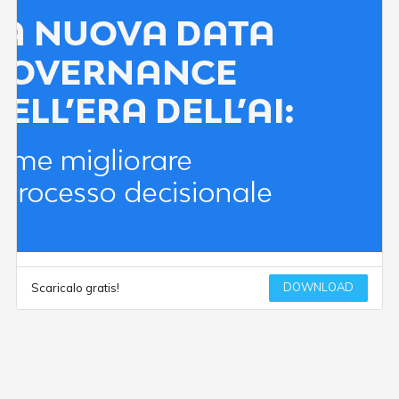
DOWNLOAD
Scaricalo gratis!