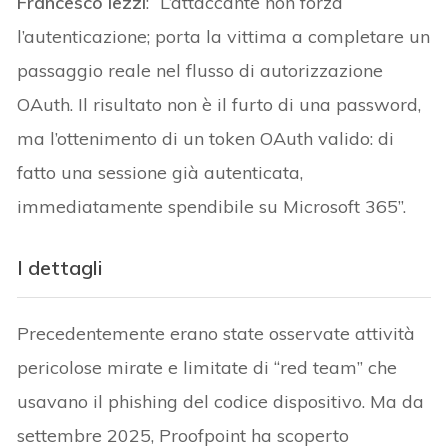
Francesco Iezzi
: “L’attaccante non forza
l’autenticazione; porta la vittima a completare un
passaggio reale nel flusso di autorizzazione
OAuth. Il risultato non è il furto di una password,
ma l’ottenimento di un token OAuth valido: di
fatto una sessione già autenticata,
immediatamente spendibile su Microsoft 365”.
I dettagli
Precedentemente erano state osservate attività
pericolose mirate e limitate di “red team” che
usavano il phishing del codice dispositivo. Ma da
settembre 2025, Proofpoint ha scoperto