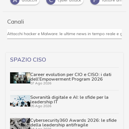
Canali
Attacchi hacker e Malware: le ultime news in tempo reale 
SPAZIO CISO
Career evolution per CIO e CISO: i dati
dell’Empowerment Program 2026
07 Ago 2026
Sovranità digitale e AI: le sfide per la
leadership IT
05 Ago 2026
Cybersecurity360 Awards 2026: le sfide
della leadership antifragile
04 Ago 2026