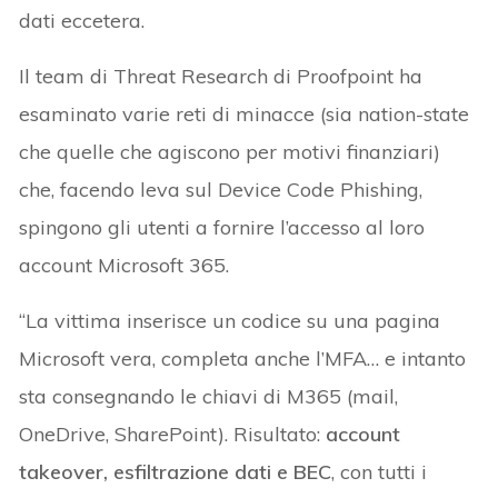
dati eccetera.
Il team di Threat Research di Proofpoint ha
esaminato varie reti di minacce (sia nation-state
che quelle che agiscono per motivi finanziari)
che, facendo leva sul Device Code Phishing,
spingono gli utenti a fornire l’accesso al loro
account Microsoft 365.
“La vittima inserisce un codice su una pagina
Microsoft vera, completa anche l’MFA… e intanto
sta consegnando le chiavi di M365 (mail,
OneDrive, SharePoint). Risultato:
account
takeover, esfiltrazione dati e BEC
, con tutti i