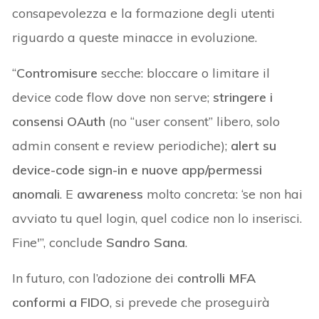
consapevolezza e la formazione degli utenti
riguardo a queste minacce in evoluzione.
“
Contromisure
secche: bloccare o limitare il
device code flow dove non serve;
stringere i
consensi OAuth
(no “user consent” libero, solo
admin consent e review periodiche);
alert su
device-code sign-in e nuove app/permessi
anomali
. E
awareness
molto concreta: ‘se non hai
avviato tu quel login, quel codice non lo inserisci.
Fine'”, conclude
Sandro Sana
.
In futuro, con l’adozione dei
controlli MFA
conformi a FIDO
, si prevede che proseguirà