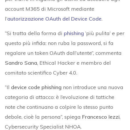
account M365 di Microsoft mediante
l’
autorizzazione OAuth del Device Code
.
“Si tratta della forma di
phishing
‘più pulita’ e per
questo più infida: non ruba la password, si fa
regalare un token OAuth dall’utente”, commenta
Sandro Sana
, Ethical Hacker e membro del
comitato scientifico Cyber 4.0.
“Il
device code phishing
non introduce una nuova
categoria di attacco: è l’evoluzione di tattiche
note che continuano a colpire lo stesso punto
debole, cioè la persona”, spiega
Francesco Iezzi
,
Cybersecurity Specialist NHOA.