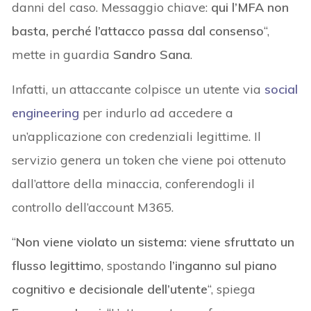
danni del caso. Messaggio chiave:
qui l’MFA non
basta, perché l’attacco passa dal consenso
“,
mette in guardia
Sandro Sana
.
Infatti, un attaccante colpisce un utente via
social
engineering
per indurlo ad accedere a
un’applicazione con credenziali legittime. Il
servizio genera un token che viene poi ottenuto
dall’attore della minaccia, conferendogli il
controllo dell’account M365.
“
Non viene violato un sistema: viene sfruttato un
flusso legittimo
, spostando
l’inganno sul piano
cognitivo e decisionale dell’utente
“, spiega