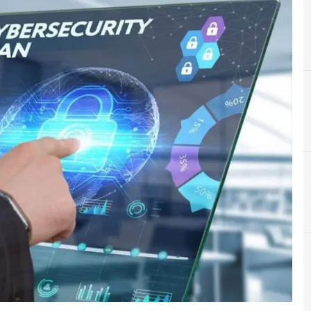
C
Cloud
 e Malware: le ultime news in tempo reale e gli approfondimenti