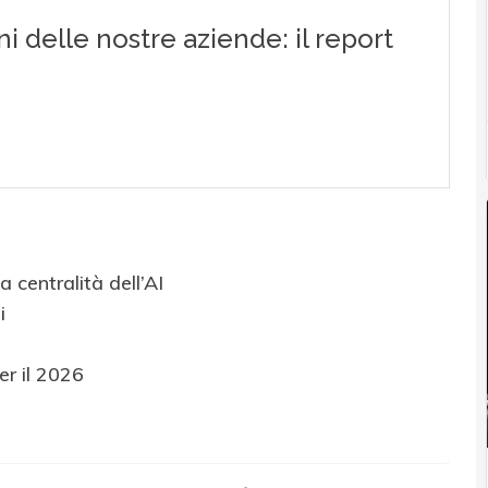
 centralità dell’AI
i
er il 2026