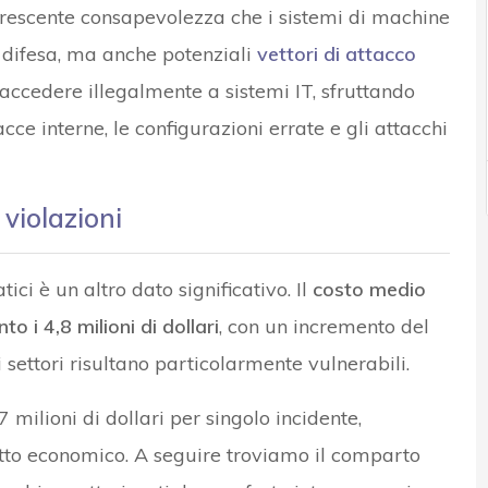
a crescente consapevolezza che i sistemi di machine
i difesa, ma anche potenziali
vettori di attacco
accedere illegalmente a sistemi IT, sfruttando
acce interne, le configurazioni errate e gli attacchi
e violazioni
ici è un altro dato significativo. Il
costo medio
o i 4,8 milioni di dollari
, con un incremento del
 settori risultano particolarmente vulnerabili.
 milioni di dollari per singolo incidente,
tto economico. A seguire troviamo il comparto