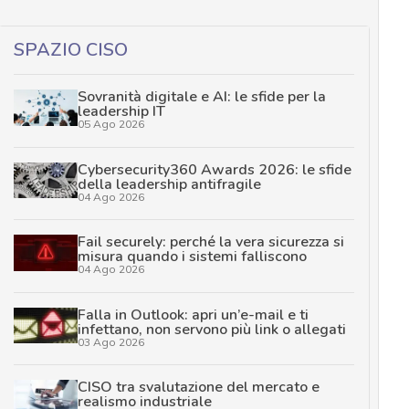
SPAZIO CISO
Sovranità digitale e AI: le sfide per la
leadership IT
05 Ago 2026
Cybersecurity360 Awards 2026: le sfide
della leadership antifragile
04 Ago 2026
Fail securely: perché la vera sicurezza si
misura quando i sistemi falliscono
04 Ago 2026
Falla in Outlook: apri un’e-mail e ti
infettano, non servono più link o allegati
03 Ago 2026
CISO tra svalutazione del mercato e
realismo industriale