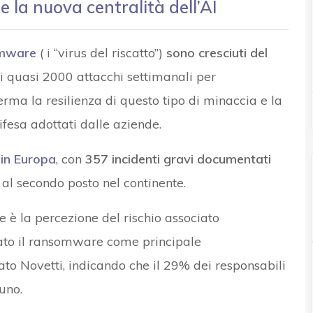
 la nuova centralità dell’AI
mware
( i “virus del riscatto”)
sono cresciuti del
i quasi 2000 attacchi settimanali per
ma la resilienza di questo tipo di minaccia e la
ifesa adottati dalle aziende.
e in Europa
, con
357 incidenti gravi documentati
 al secondo posto nel continente.
ce è la percezione del rischio associato
rato il ransomware come principale
ato Novetti, indicando che il 29% dei responsabili
uno.