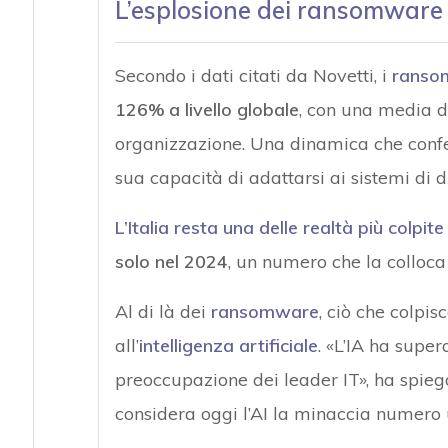
L’esplosione dei ransomware e
Secondo i dati citati da Novetti, i
ranso
126% a livello globale
, con una media d
organizzazione. Una dinamica che confer
sua capacità di adattarsi ai sistemi di d
L’Italia resta una delle realtà più colpit
solo nel 2024
, un numero che la colloca
Al di là dei
ransomware
, ciò che colpis
all’
intelligenza artificiale
. «L’IA ha supe
preoccupazione dei leader IT», ha spieg
considera oggi l’AI la minaccia numero 