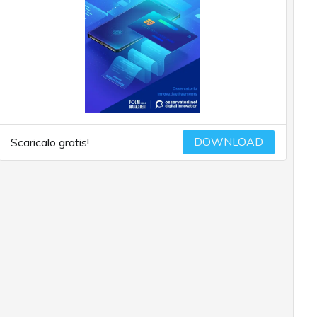
DOWNLOAD
Scaricalo gratis!