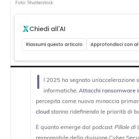
Foto: Shutterstock
Chiedi all'AI
Riassumi questo articolo
Approfondisci con alt
I
l 2025 ha segnato un’accelerazione s
informatiche.
Attacchi ransomware in
percepita come nuova minaccia primari
cloud
stanno ridefinendo le priorità di b
È quanto emerge dal podcast
Pillole d
responsabile della divisione Cyber Sec