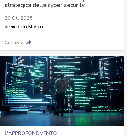
strategica della cyber security
29 Ott 2025
di
Giuditta Mosca
Condividi
L'APPROFONDMENTO