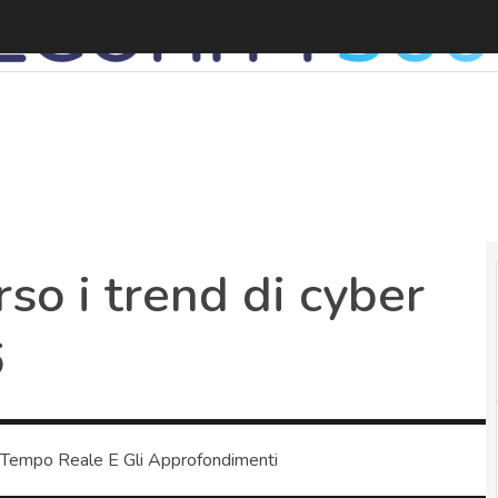
D
rso i trend di cyber
6
 Tempo Reale E Gli Approfondimenti