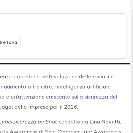
re fonti
enza precedenti nell’evoluzione delle minacce
 aumento a tre cifre
, l’intelligenza artificiale
a e un’
attenzione crescente sulla sicurezza del
udget delle imprese per il 2026.
i Cybersicurezza by Shot
, condotto da
Lina Novetti
,
urity Awareness di Shot Cybersecurity Awareness.