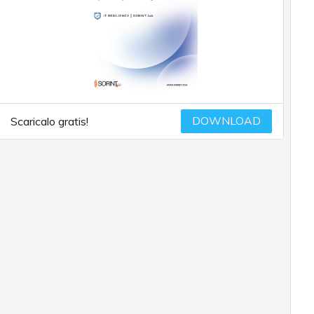
DOWNLOAD
Scaricalo gratis!