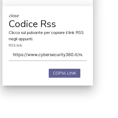
close
Codice Rss
Clicca sul pulsante per copiare il link RSS
negli appunti.
RSS link
COPIA LINK