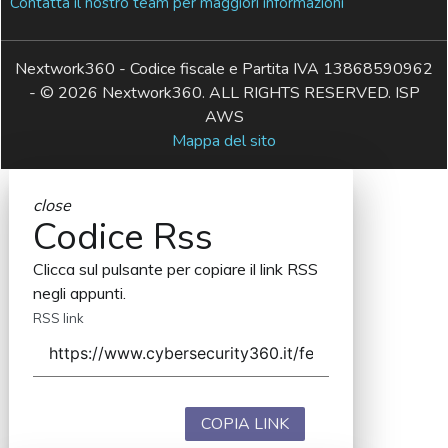
Contatta il nostro team per maggiori informazioni
Nextwork360 - Codice fiscale e Partita IVA 13868590962
- © 2026 Nextwork360. ALL RIGHTS RESERVED. ISP
AWS
Mappa del sito
close
Codice Rss
Clicca sul pulsante per copiare il link RSS
negli appunti.
RSS link
COPIA LINK