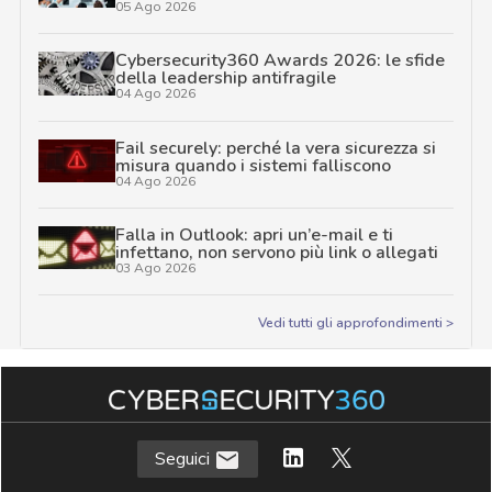
05 Ago 2026
Cybersecurity360 Awards 2026: le sfide
della leadership antifragile
04 Ago 2026
Fail securely: perché la vera sicurezza si
misura quando i sistemi falliscono
04 Ago 2026
Falla in Outlook: apri un’e-mail e ti
infettano, non servono più link o allegati
03 Ago 2026
Vedi tutti gli approfondimenti >
Seguici