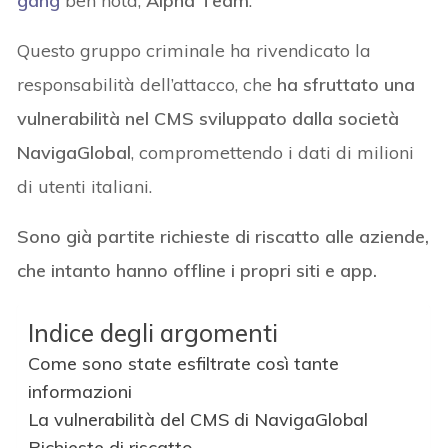
gang
ben nota,
Alpha Team
.
Questo gruppo criminale ha rivendicato la
responsabilità dell’attacco, che
ha sfruttato una
vulnerabilità nel CMS sviluppato dalla società
NavigaGlobal
, compromettendo i dati di milioni
di utenti italiani.
Sono già partite richieste di riscatto alle aziende,
che intanto hanno offline i propri siti e app.
Indice degli argomenti
Come sono state esfiltrate così tante
informazioni
La vulnerabilità del CMS di NavigaGlobal
Richieste di riscatto