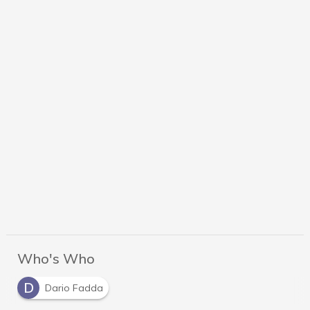
Who's Who
D
Dario Fadda