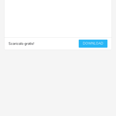
DOWNLOAD
Scaricalo gratis!