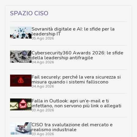
SPAZIO CISO
Sovranità digitale e AI: le sfide per la
leadership IT
05 Ago 2026
Cybersecurity360 Awards 2026: le sfide
della leadership antifragile
04 Ago 2026
Fail securely: perché la vera sicurezza si
misura quando i sistemi falliscono
04 Ago 2026
Falla in Outlook: apri un’e-mail e ti
infettano, non servono più link o allegati
03 Ago 2026
CISO tra svalutazione del mercato e
realismo industriale
03 Ago 2026