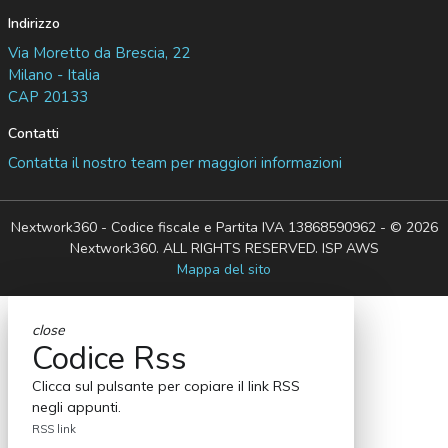
Indirizzo
Via Moretto da Brescia, 22
Milano - Italia
CAP 20133
Contatti
Contatta il nostro team per maggiori informazioni
Nextwork360 - Codice fiscale e Partita IVA 13868590962 - © 2026
Nextwork360. ALL RIGHTS RESERVED. ISP AWS
Mappa del sito
close
Codice Rss
Clicca sul pulsante per copiare il link RSS
negli appunti.
RSS link