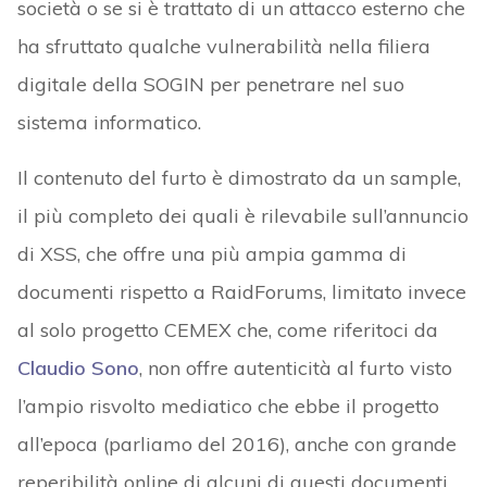
società o se si è trattato di un attacco esterno che
ha sfruttato qualche vulnerabilità nella filiera
digitale della SOGIN per penetrare nel suo
sistema informatico.
Il contenuto del furto è dimostrato da un sample,
il più completo dei quali è rilevabile sull’annuncio
di XSS, che offre una più ampia gamma di
documenti rispetto a RaidForums, limitato invece
al solo progetto CEMEX che, come riferitoci da
Claudio Sono
, non offre autenticità al furto visto
l’ampio risvolto mediatico che ebbe il progetto
all’epoca (parliamo del 2016), anche con grande
reperibilità online di alcuni di questi documenti.