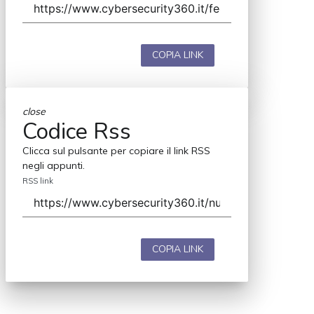
COPIA LINK
close
Codice Rss
Clicca sul pulsante per copiare il link RSS
negli appunti.
RSS link
COPIA LINK