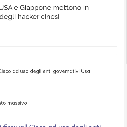
 Cisco ad uso degli enti governativi Usa
ento massivo