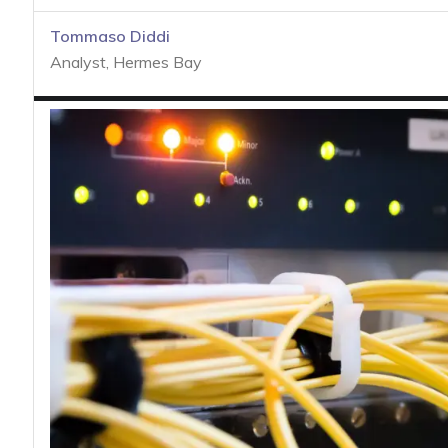
acy
Tommaso Diddi
Analyst, Hermes Bay