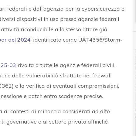
 federali e dall’agenzia per la cybersicurezza e
diversi dispositivi in uso presso agenzie federali
ttività riconducibile allo stesso attore già
or del 2024
, identificato come
UAT4356/Storm-
 25-03
rivolta a tutte le agenzie federali civili,
one delle vulnerabilità sfruttate nei firewall
2) e la verifica di eventuali compromissioni,
onnessione e patch entro scadenze precise.
ai contesti di minaccia considerati ad alto
ti governative e al settore privato affinché