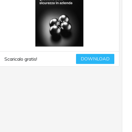
DOWNLOAD
Scaricalo gratis!