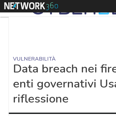
Menu
VULNERABILITÀ
Data breach nei fir
enti governativi Usa
riflessione