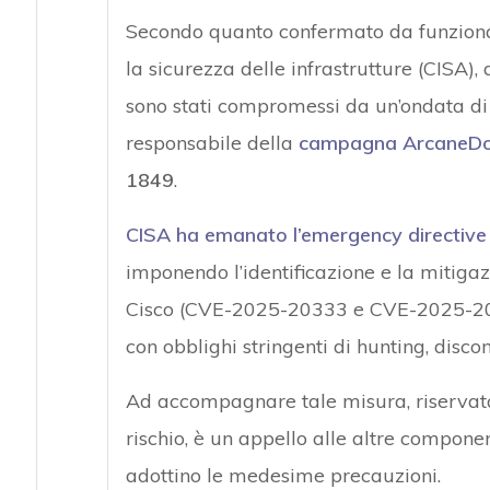
Secondo quanto confermato da funzionari
la sicurezza delle infrastrutture (CISA), 
sono stati compromessi da un’ondata di a
responsabile della
campagna ArcaneDo
1849
.
CISA ha emanato l’emergency directive
imponendo l’identificazione e la mitigazi
Cisco (CVE-2025-20333 e CVE-2025-2036
con obblighi stringenti di hunting, disc
Ad accompagnare tale misura, riservata 
rischio, è un appello alle altre componen
adottino le medesime precauzioni.