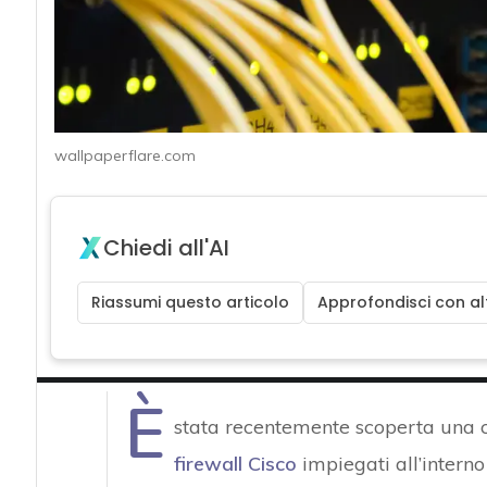
wallpaperflare.com
Chiedi all'AI
Riassumi questo articolo
Approfondisci con alt
È
stata recentemente scoperta una 
firewall
Cisco
impiegati all’interno 