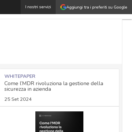
ata breach nei firewall Cisco usati da enti governativi Us
I nostri servizi
Aggiungi tra i preferiti su Google
WHITEPAPER
Come l’MDR rivoluziona la gestione della
sicurezza in azienda
25 Set 2024