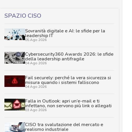
SPAZIO CISO
Sovranità digitale e AI: le sfide per la
leadership IT
05 Ago 2026
Cybersecurity360 Awards 2026: le sfide
della leadership antifragile
04 Ago 2026
Fail securely: perché la vera sicurezza si
misura quando i sistemi falliscono
04 Ago 2026
Falla in Outlook: apri un’e-mail e ti
infettano, non servono più link o allegati
03 Ago 2026
CISO tra svalutazione del mercato e
realismo industriale