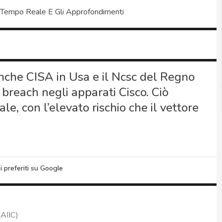
 Tempo Reale E Gli Approfondimenti
anche CISA in Usa e il Ncsc del Regno
 breach negli apparati Cisco. Ciò
e, con l’elevato rischio che il vettore
i preferiti su Google
(AIIC)