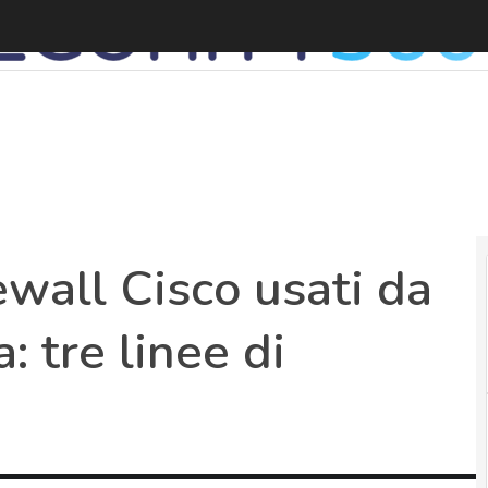
D
ewall Cisco usati da
: tre linee di