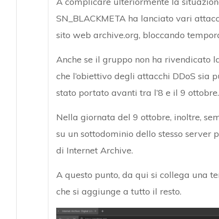
A complicare ulteriormente la situazion
SN_BLACKMETA ha lanciato vari attac
sito web archive.org, bloccando tempora
Anche se il gruppo non ha rivendicato la
che l’obiettivo degli attacchi DDoS sia 
stato portato avanti tra l’8 e il 9 ottobre.
Nella giornata del 9 ottobre, inoltre, se
su un sottodominio dello stesso server p
di Internet Archive.
A questo punto, da qui si collega una t
che si aggiunge a tutto il resto.