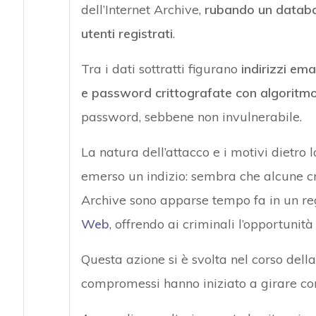
dell’Internet Archive,
rubando un databas
utenti registrati
.
Tra i dati sottratti figurano
indirizzi em
e password crittografate con algoritm
password, sebbene non invulnerabile.
La natura dell’attacco e i motivi dietro
emerso un indizio: sembra che alcune cre
Archive sono apparse tempo fa in un reg
Web
, offrendo ai criminali l’opportunit
Questa azione si è svolta nel corso della 
compromessi hanno iniziato a girare con 