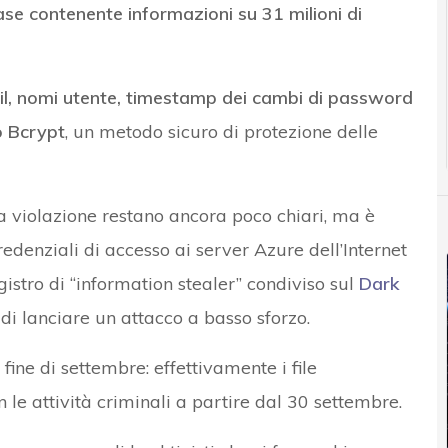
e contenente informazioni su 31 milioni di
ail, nomi utente, timestamp dei cambi di password
o Bcrypt
, un metodo sicuro di protezione delle
 la violazione restano ancora poco chiari, ma è
denziali di accesso ai server Azure dell’Internet
istro di “information stealer” condiviso sul
Dark
à di lanciare un attacco a basso sforzo.
fine di settembre: effettivamente i file
le attività criminali a partire dal 30 settembre.