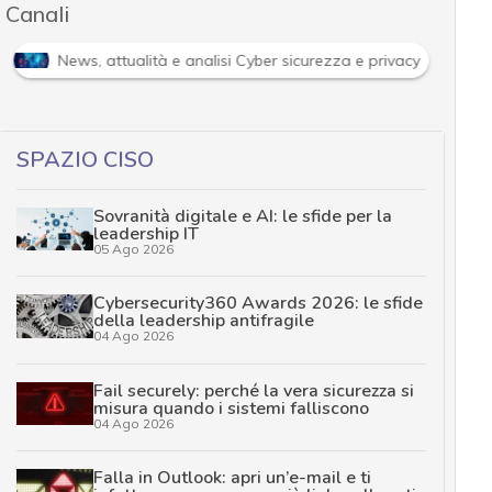
Canali
pprofondimenti
News, attualità e analisi Cyber sicurezza e
SPAZIO CISO
Sovranità digitale e AI: le sfide per la
leadership IT
05 Ago 2026
Cybersecurity360 Awards 2026: le sfide
della leadership antifragile
04 Ago 2026
Fail securely: perché la vera sicurezza si
misura quando i sistemi falliscono
04 Ago 2026
Falla in Outlook: apri un’e-mail e ti