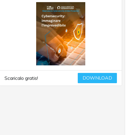
DOWNLOAD
Scaricalo gratis!