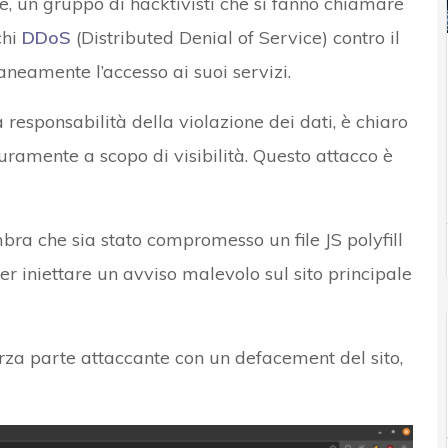
e, un gruppo di hacktivisti che si fanno chiamare
chi
DDoS
(Distributed Denial of Service) contro il
neamente l’accesso ai suoi servizi.
 responsabilità della violazione dei dati, è chiaro
puramente a scopo di visibilità. Questo attacco è
mbra che sia stato compromesso un file JS polyfill
er iniettare un avviso malevolo sul sito principale
erza parte attaccante con un defacement del sito,