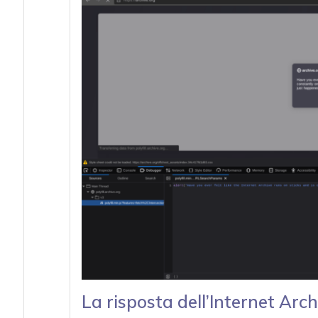
La risposta dell’Internet Arch