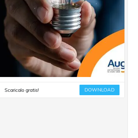
DOWNLOAD
Scaricalo gratis!