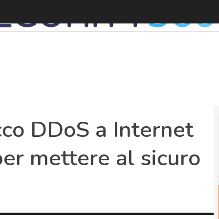
D
cco DDoS a Internet
per mettere al sicuro