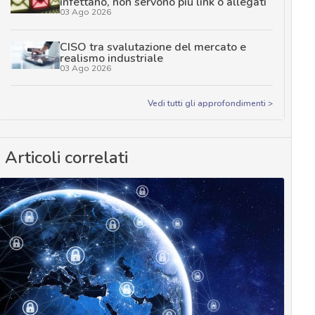
infettano, non servono più link o allegati
03 Ago 2026
CISO tra svalutazione del mercato e
realismo industriale
03 Ago 2026
Vedi tutti gli approfondimenti >
Articoli correlati