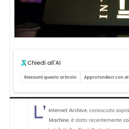
Chiedi all'AI
Riassumi questo articolo
Approfondisci con alt
L’
Internet Archive
, conosciuto sopra
Machine
, è stato recentemente
co