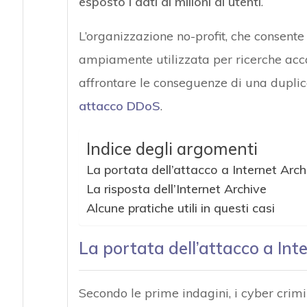
esposto i dati di milioni di utenti
.
L’organizzazione no-profit, che consente 
ampiamente utilizzata per ricerche acca
affrontare le conseguenze di una dupli
attacco DDoS
.
Indice degli argomenti
La portata dell’attacco a Internet Arch
La risposta dell’Internet Archive
Alcune pratiche utili in questi casi
La portata dell’attacco a Int
Secondo le prime indagini, i cyber crimin