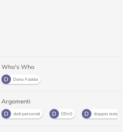
Who's Who
D
Dario Fadda
Argomenti
D
D
dati personali
DDoS
doppia autenticazione