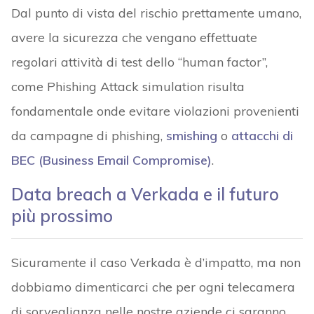
Dal punto di vista del rischio prettamente umano,
avere la sicurezza che vengano effettuate
regolari attività di test dello “human factor”,
come Phishing Attack simulation risulta
fondamentale onde evitare violazioni provenienti
da campagne di phishing,
smishing
o
attacchi di
BEC (Business Email Compromise)
.
Data breach a Verkada e il futuro
più prossimo
Sicuramente il caso Verkada è d’impatto, ma non
dobbiamo dimenticarci che per ogni telecamera
di sorveglianza nelle nostre aziende ci saranno