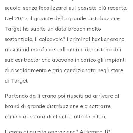
scuola, senza focalizzarci sul passato più recente.
Nel 2013 il gigante della grande distribuzione
Target ha subito un data breach molto
sostanziale. Il colpevole? I criminal hacker erano
riusciti ad intrufolarsi all’interno dei sistemi dei
sub contractor che avevano in carico gli impianti
di riscaldamento e aria condizionata negli store
di Target.
Partendo da lì erano poi riusciti ad arrivare al
brand di grande distribuzione e a sottrarre
milioni di record di clienti o altri fornitori.
Il costo di questa operazione? Al tempo 18