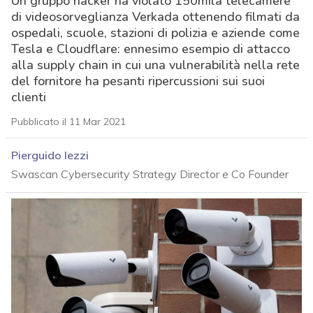
Un gruppo hacker ha violato 150mila telecamere
di videosorveglianza Verkada ottenendo filmati da
ospedali, scuole, stazioni di polizia e aziende come
Tesla e Cloudflare: ennesimo esempio di attacco
alla supply chain in cui una vulnerabilità nella rete
del fornitore ha pesanti ripercussioni sui suoi
clienti
Pubblicato il 11 Mar 2021
Pierguido Iezzi
Swascan Cybersecurity Strategy Director e Co Founder
acy