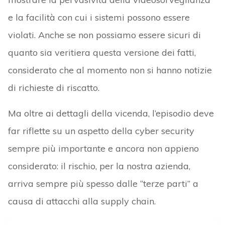
e la facilità con cui i sistemi possono essere
violati. Anche se non possiamo essere sicuri di
quanto sia veritiera questa versione dei fatti,
considerato che al momento non si hanno notizie
di richieste di riscatto.
Ma oltre ai dettagli della vicenda, l’episodio deve
far riflette su un aspetto della cyber security
sempre più importante e ancora non appieno
considerato: il rischio, per la nostra azienda,
arriva sempre più spesso dalle “terze parti” a
causa di attacchi alla supply chain.