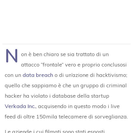
N
on è ben chiaro se sia trattato di un
attacco “frontale” vero e proprio conclusosi
con un
data breach
o di un’azione di hacktivismo;
quello che sappiamo è che un gruppo di criminal
hacker ha violato i database della startup
Verkada Inc.
, acquisendo in questo modo i live
feed di oltre 150mila telecamere di sorveglianza.
Le aziende i cui filmati sono stati esposti