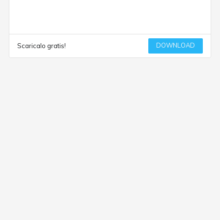
DOWNLOAD
Scaricalo gratis!