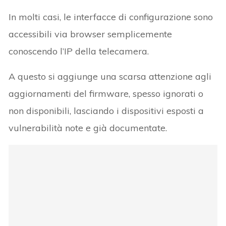
In molti casi, le interfacce di configurazione sono
accessibili via browser semplicemente
conoscendo l’IP della telecamera.
A questo si aggiunge una scarsa attenzione agli
aggiornamenti del firmware, spesso ignorati o
non disponibili, lasciando i dispositivi esposti a
vulnerabilità note e già documentate.