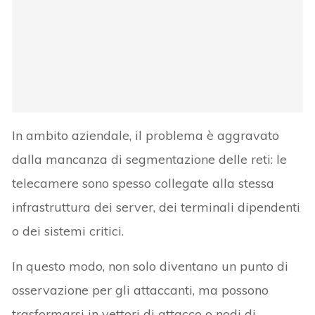
In ambito aziendale, il problema è aggravato
dalla mancanza di segmentazione delle reti: le
telecamere sono spesso collegate alla stessa
infrastruttura dei server, dei terminali dipendenti
o dei sistemi critici.
In questo modo, non solo diventano un punto di
osservazione per gli attaccanti, ma possono
trasformarsi in vettori di attacco o nodi di