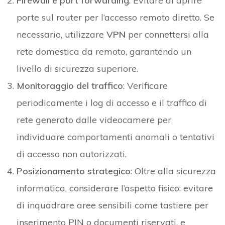
Firewall e port forwarding
: Evitare di aprire
porte sul router per l’accesso remoto diretto. Se
necessario, utilizzare
VPN
per connettersi alla
rete domestica da remoto, garantendo un
livello di sicurezza superiore.
Monitoraggio del traffico
: Verificare
periodicamente i log di accesso e il traffico di
rete generato dalle videocamere per
individuare comportamenti anomali o tentativi
di accesso non autorizzati.
Posizionamento strategico
: Oltre alla sicurezza
informatica, considerare l’aspetto fisico: evitare
di inquadrare aree sensibili come tastiere per
inserimento PIN o documenti riservati, e