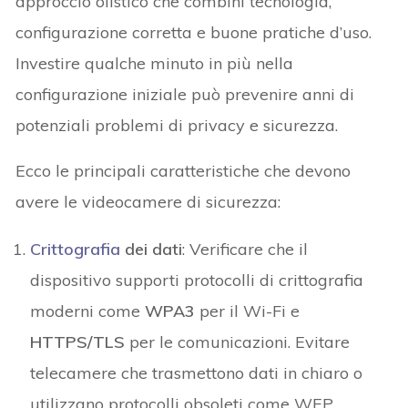
approccio olistico che combini tecnologia,
configurazione corretta e buone pratiche d’uso.
Investire qualche minuto in più nella
configurazione iniziale può prevenire anni di
potenziali problemi di privacy e sicurezza.
Ecco le principali caratteristiche che devono
avere le videocamere di sicurezza:
Crittografia
dei dati
: Verificare che il
dispositivo supporti protocolli di crittografia
moderni come
WPA3
per il Wi-Fi e
HTTPS/TLS
per le comunicazioni. Evitare
telecamere che trasmettono dati in chiaro o
utilizzano protocolli obsoleti come WEP.