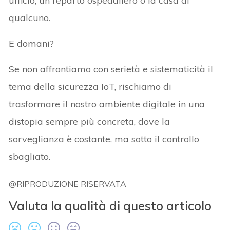
ufficio, un reparto ospedaliero o la casa di
qualcuno.
E domani?
Se non affrontiamo con serietà e sistematicità il
tema della sicurezza IoT, rischiamo di
trasformare il nostro ambiente digitale in una
distopia sempre più concreta, dove la
sorveglianza è costante, ma sotto il controllo
sbagliato.
@RIPRODUZIONE RISERVATA
Valuta la qualità di questo articolo