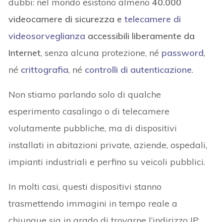
dubbi: nel mondo esistono almeno
40.000
videocamere di sicurezza e
telecamere di
videosorveglianza
accessibili liberamente da
Internet
, senza alcuna protezione, né
password
,
né
crittografia
, né
controlli di autenticazione
.
Non stiamo parlando solo di qualche
esperimento casalingo o di telecamere
volutamente pubbliche, ma di dispositivi
installati in abitazioni private, aziende, ospedali,
impianti industriali e perfino su veicoli pubblici.
In molti casi, questi dispositivi stanno
trasmettendo immagini in tempo reale a
chiunque sia in grado di trovarne l’indirizzo IP.