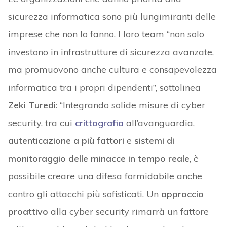
sicurezza informatica sono più lungimiranti delle
imprese che non lo fanno. I loro team “non solo
investono in infrastrutture di sicurezza avanzate,
ma promuovono anche cultura e consapevolezza
informatica tra i propri dipendenti”, sottolinea
Zeki Turedi
: “Integrando solide misure di cyber
security, tra cui
crittografia
all’avanguardia,
autenticazione a più fattori
e
sistemi di
monitoraggio delle minacce in tempo reale
, è
possibile creare una difesa formidabile anche
contro gli attacchi più sofisticati. Un
approccio
proattivo
alla cyber security rimarrà un fattore