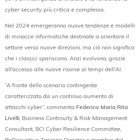
cyber security più critica e complessa.
Nel 2024 emergeranno nuove tendenze e modelli
di minacce informatiche destinate a orientare il
settore verso nuove direzioni, ma ciò non significa
che i classici spariscano. Anzi evolvono, grazie
all’accesso alle nuove risorse ai tempi dell’AI.
“A fronte dello scenario contingente
caratterizzato da un continuo aumento di
attacchi cyber”, commenta
Federica Maria Rita
Livelli
, Business Continuity & Risk Management
Consultant, BCI Cyber Resilience Committee,
BeDisruptive Training Director e membro del