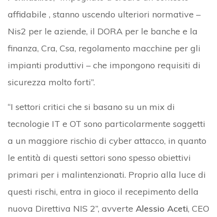
affidabile , stanno uscendo ulteriori normative –
Nis2 per le aziende, il DORA per le banche e la
finanza, Cra, Csa, regolamento macchine per gli
impianti produttivi – che impongono requisiti di
sicurezza molto forti”.
“I settori critici che si basano su un mix di
tecnologie IT e OT sono particolarmente soggetti
a un maggiore rischio di cyber attacco, in quanto
le entità di questi settori sono spesso obiettivi
primari per i malintenzionati. Proprio alla luce di
questi rischi, entra in gioco il recepimento della
nuova Direttiva NIS 2”, avverte
Alessio Aceti
, CEO