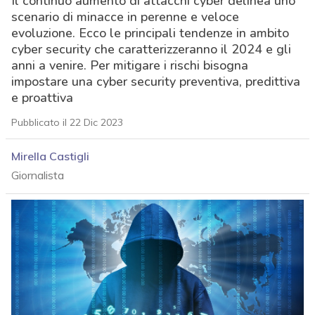
Il continuo aumento di attacchi cyber delinea uno
scenario di minacce in perenne e veloce
evoluzione. Ecco le principali tendenze in ambito
cyber security che caratterizzeranno il 2024 e gli
anni a venire. Per mitigare i rischi bisogna
impostare una cyber security preventiva, predittiva
e proattiva
Pubblicato il 22 Dic 2023
Mirella Castigli
Giornalista
acy