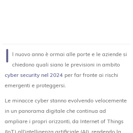
I
l nuovo anno è ormai alle porte e le aziende si
chiedono quali siano le previsioni in ambito
cyber security nel 2024
per far fronte ai rischi
emergenti e proteggersi.
Le minacce cyber stanno evolvendo velocemente
in un panorama digitale che continua ad
ampliare i propri orizzonti, da Internet of Things
(IoT) all’intelligenza artificiale (AI), rendendo la