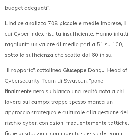
budget adeguati”.
L’indice analizza 708 piccole e medie imprese, il
cui
Cyber Index risulta insufficiente
. Hanno infatti
raggiunto un valore di medio pari a
51 su 100,
sotto la sufficienza
che scatta dal 60 in su.
“Il rapporto”, sottolinea
Giuseppe Dongu
. Head of
Cybersecurity Team di Swascan, “pone
finalmente nero su bianco una realtà nota a chi
lavora sul campo: troppo spesso manca un
approccio strategico e culturale alla gestione del
rischio cyber, con
azioni frequentemente tattiche,
figlie di situazioni contingenti, spesso derivanti