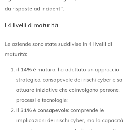
da risposte ad incidenti
“.
I 4 livelli di maturità
Le aziende sono state suddivise in 4 livelli di
maturità:
il
14%
è
maturo
: ha adottato un approccio
strategico, consapevole dei rischi cyber e sa
attuare iniziative che coinvolgono persone,
processi e tecnologie;
il
31%
è
consapevole
: comprende le
implicazioni dei rischi cyber, ma la capacità