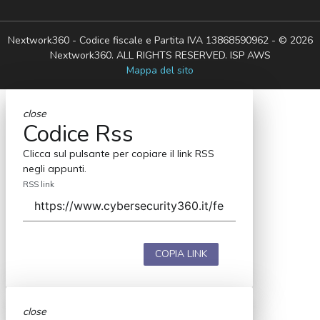
Nextwork360 - Codice fiscale e Partita IVA 13868590962 - © 2026
Nextwork360. ALL RIGHTS RESERVED. ISP AWS
Mappa del sito
close
Codice Rss
Clicca sul pulsante per copiare il link RSS
negli appunti.
RSS link
COPIA LINK
close