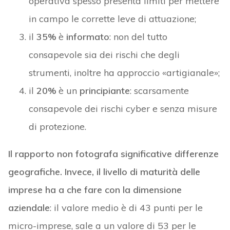
operativa spesso presenta limiti per mettere
in campo le corrette leve di attuazione;
il
35%
è
informato
: non del tutto
consapevole sia dei rischi che degli
strumenti, inoltre ha approccio «artigianale»;
il
20%
è un
principiante
: scarsamente
consapevole dei rischi cyber e senza misure
di protezione.
Il rapporto non fotografa significative differenze
geografiche. Invece, il livello di maturità delle
imprese ha a che fare con la dimensione
aziendale
: il valore medio è di 43 punti per le
micro-imprese, sale a un valore di 53 per le