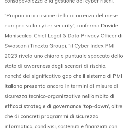
consapevolezza e la gestione dei cyber rischi.
“Proprio in occasione della ricorrenza del mese
europeo sulla cyber security”, conferma
Davide
Maniscalco
, Chief Legal & Data Privacy Officer di
Swascan (Tinexta Group), “il Cyber Index PMI
2023 rivela uno chiaro e puntuale spaccato dello
stato di awareness degli scenari di rischio,
nonché del significativo
gap che il sistema di PMI
italiano presenta
ancora in termini di misure di
sicurezza tecnico-organizzative nell’ambito
di
efficaci strategie di governance ‘top-down’
, oltre
che di
concreti programmi di sicurezza
informatica
, condivisi, sostenuti e finanziati con