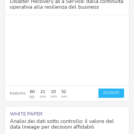
Disaster Recovery as a Service: dalla continuità
operativa alla resilienza del business
60
21
10
51
ISCRIVITI
Inizia tra
WHITE PAPER
Analisi dei dati sotto controllo: il valore del
data lineage per decisioni affidabili