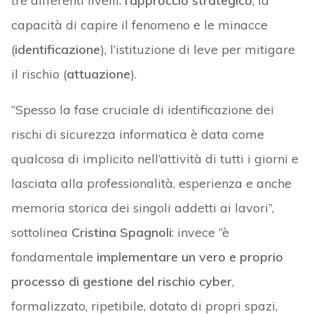
tre differenti livelli:
l’approccio strategico
, la
capacità di capire il fenomeno e le minacce
(
identificazione
), l’istituzione di leve per mitigare
il rischio (
attuazione
).
“Spesso la fase cruciale di identificazione dei
rischi di sicurezza informatica è data come
qualcosa di implicito nell’attività di tutti i giorni e
lasciata alla professionalità, esperienza e anche
memoria storica dei singoli addetti ai lavori”,
sottolinea
Cristina Spagnoli
: invece “è
fondamentale
implementare un vero e proprio
processo di gestione del rischio cyber
,
formalizzato, ripetibile, dotato di propri spazi,