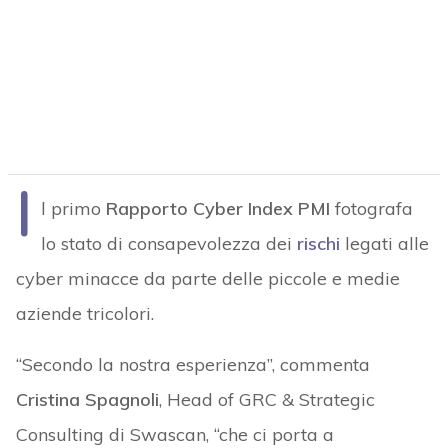
I
l primo
Rapporto Cyber Index PMI
fotografa
lo stato di consapevolezza dei
rischi
legati alle
cyber minacce da parte delle piccole e medie
aziende tricolori.
“Secondo la nostra esperienza”, commenta
Cristina Spagnoli
, Head of GRC & Strategic
Consulting di Swascan, “che ci porta a