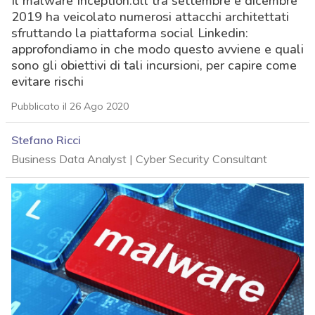
Il malware Inception.dll tra settembre e dicembre
2019 ha veicolato numerosi attacchi architettati
sfruttando la piattaforma social Linkedin:
approfondiamo in che modo questo avviene e quali
sono gli obiettivi di tali incursioni, per capire come
evitare rischi
Pubblicato il 26 Ago 2020
Stefano Ricci
Business Data Analyst | Cyber Security Consultant
acy