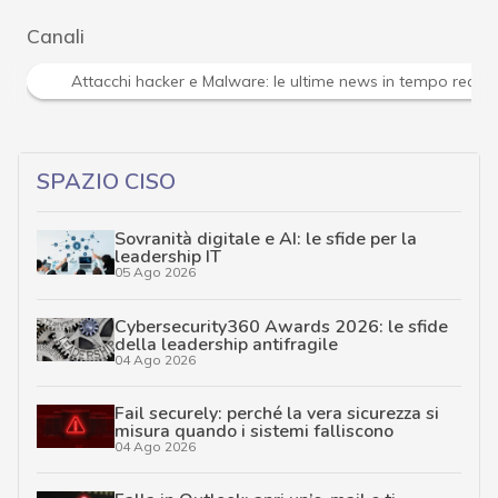
Canali
Attacchi hacker e Malware: le ultime news in tempo reale 
SPAZIO CISO
Sovranità digitale e AI: le sfide per la
leadership IT
05 Ago 2026
Cybersecurity360 Awards 2026: le sfide
della leadership antifragile
04 Ago 2026
Fail securely: perché la vera sicurezza si
misura quando i sistemi falliscono
04 Ago 2026