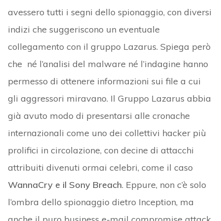
avessero tutti i segni dello spionaggio, con diversi
indizi che suggeriscono un eventuale
collegamento con il gruppo Lazarus. Spiega però
che né l’analisi del malware né l’indagine hanno
permesso di ottenere informazioni sui file a cui
gli aggressori miravano. Il Gruppo Lazarus abbia
già avuto modo di presentarsi alle cronache
internazionali come uno dei collettivi hacker più
prolifici in circolazione, con decine di attacchi
attribuiti divenuti ormai celebri, come il caso
WannaCry e il Sony Breach
. Eppure, non c’è solo
l’ombra dello spionaggio dietro Inception, ma
anche il puro business e-mail compromise attack,