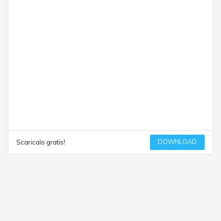
DOWNLOAD
Scaricalo gratis!