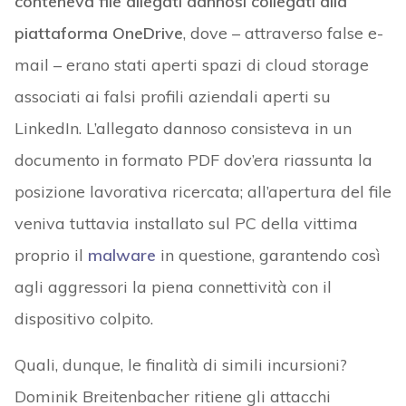
conteneva file allegati dannosi collegati alla
piattaforma OneDrive
, dove – attraverso false e-
mail – erano stati aperti spazi di cloud storage
associati ai falsi profili aziendali aperti su
LinkedIn. L’allegato dannoso consisteva in un
documento in formato PDF dov’era riassunta la
posizione lavorativa ricercata; all’apertura del file
veniva tuttavia installato sul PC della vittima
proprio il
malware
in questione, garantendo così
agli aggressori la piena connettività con il
dispositivo colpito.
Quali, dunque, le finalità di simili incursioni?
Dominik Breitenbacher ritiene gli attacchi