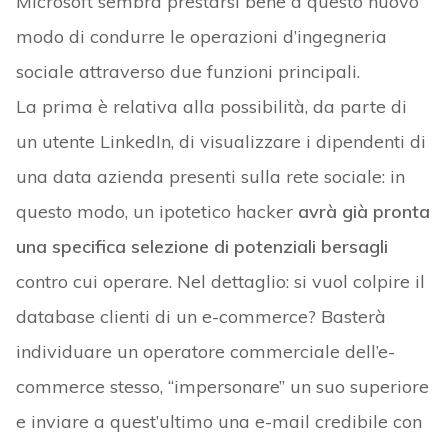
Microsoft sembra prestarsi bene a questo nuovo
modo di condurre le operazioni d’ingegneria
sociale attraverso due funzioni principali.
La prima è relativa alla possibilità, da parte di
un utente LinkedIn, di visualizzare i dipendenti di
una data azienda presenti sulla rete sociale: in
questo modo, un ipotetico hacker
avrà già pronta
una specifica selezione di potenziali bersagli
contro cui operare. Nel dettaglio: si vuol colpire il
database clienti di un e-commerce? Basterà
individuare un operatore commerciale dell’e-
commerce stesso, “impersonare” un suo superiore
e inviare a quest’ultimo una e-mail credibile con