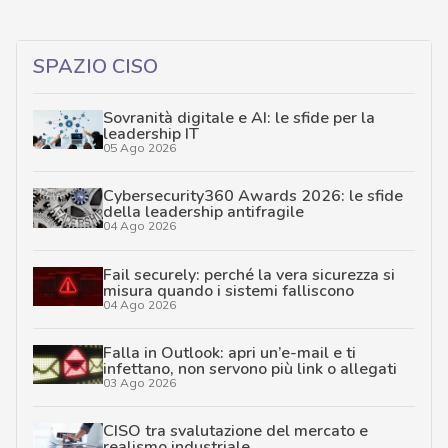
SPAZIO CISO
Sovranità digitale e AI: le sfide per la
leadership IT
05 Ago 2026
Cybersecurity360 Awards 2026: le sfide
della leadership antifragile
04 Ago 2026
Fail securely: perché la vera sicurezza si
misura quando i sistemi falliscono
04 Ago 2026
Falla in Outlook: apri un’e-mail e ti
infettano, non servono più link o allegati
03 Ago 2026
CISO tra svalutazione del mercato e
realismo industriale