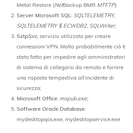
Metal Restore (
Net
Backup BMR
MTFTP
);
Server Microsoft SQL
:
SQLTELEMETRY,
SQLTELEMETRY $ ECWDB2, SQLWriter
;
SstpSvc
, servizio utilizzato per creare
connessioni VPN. Molto probabilmente ciò è
stato fatto per impedire agli amministratori
di sistema di collegarsi da remoto e fornire
una risposta tempestiva all’incidente di
sicurezza;
Microsoft Office
:
mspub.exe;
Software Oracle Database
:
mydesktopqos.exe, mydesktopservice.exe