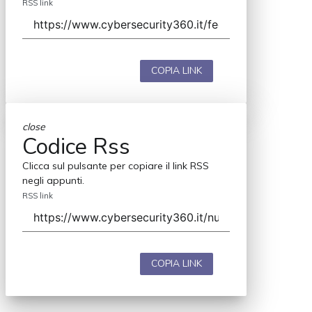
RSS link
COPIA LINK
close
Codice Rss
Clicca sul pulsante per copiare il link RSS
negli appunti.
RSS link
COPIA LINK