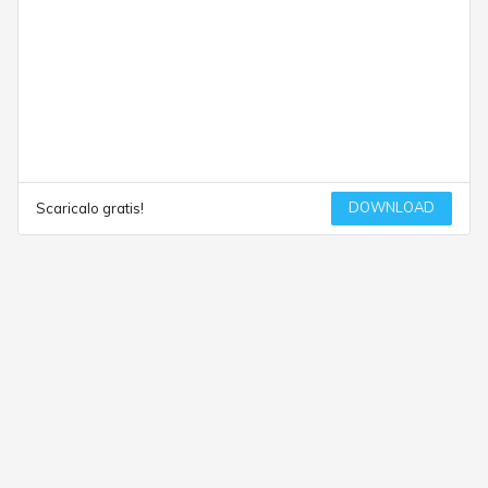
DOWNLOAD
Scaricalo gratis!