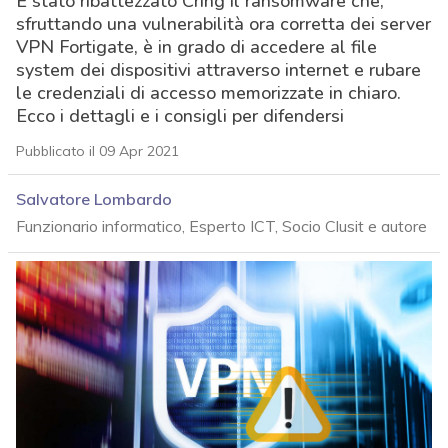
È stato ribattezzato Cring il ransomware che,
sfruttando una vulnerabilità ora corretta dei server
VPN Fortigate, è in grado di accedere al file
system dei dispositivi attraverso internet e rubare
le credenziali di accesso memorizzate in chiaro.
Ecco i dettagli e i consigli per difendersi
Pubblicato il 09 Apr 2021
Salvatore Lombardo
Funzionario informatico, Esperto ICT, Socio Clusit e autore
acy