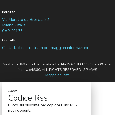
Indirizzo
Via Moretto da Brescia, 22
Milano - Italia
CAP 20133
Contatti
Contatta il nostro team per maggiori informazioni
Nextwork360 - Codice fiscale e Partita IVA 13868590962 - © 2026
Nextwork360. ALL RIGHTS RESERVED. ISP AWS
Mappa del sito
close
Codice Rss
Clicca sul pulsante per copiare il link RSS
negli appunti.