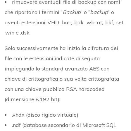
rimuovere eventuali file di backup con nomi
che riportano i termini “
Backup
” o “
backup
” o
aventi estensioni .VHD, .bac, .bak, .wbcat, .bkf, .set,
.win e .dsk.
Solo successivamente ha inizio la cifratura dei
file con le estensioni indicate di seguito
impiegando lo standard avanzato AES con
chiave di crittografica a sua volta crittografata
con una chiave pubblica RSA hardcoded
(dimensione 8.192 bit):
.vhdx (disco rigido virtuale)
.ndf (database secondario di Microsoft SQL