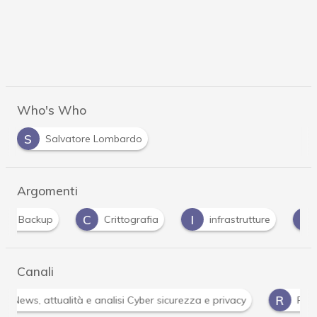
Who's Who
S
Salvatore Lombardo
Argomenti
C
I
K
Crittografia
infrastrutture
kaspersky
Canali
R
ità e analisi Cyber sicurezza e privacy
Ransomware