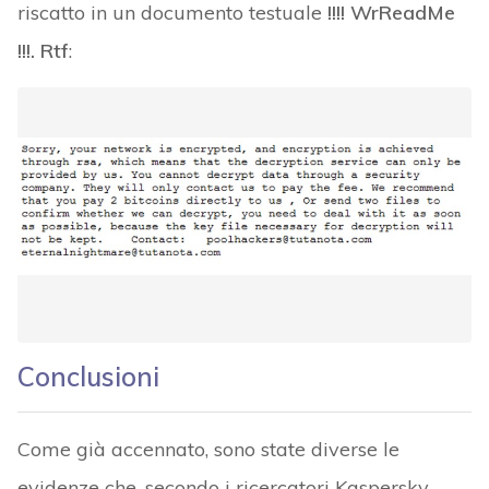
riscatto in un documento testuale
!!!! WrReadMe
!!!. Rtf
:
Conclusioni
Come già accennato, sono state diverse le
evidenze che, secondo i ricercatori Kaspersky,