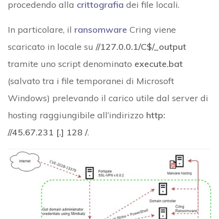
procedendo alla
crittografia
dei file locali.
In particolare, il
ransomware
Cring viene
scaricato in locale su
//127.0.0.1/C$/_output
tramite uno script denominato
execute.bat
(salvato tra i file temporanei di Microsoft
Windows) prelevando il carico utile dal server di
hosting raggiungibile all’indirizzo
http:
//45.67.231 [.] 128 /
.