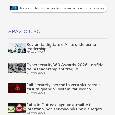
Attacchi hacker e Malware: le ultime news in tempo reale 
SPAZIO CISO
Sovranità digitale e AI: le sfide per la
leadership IT
05 Ago 2026
Cybersecurity360 Awards 2026: le sfide
della leadership antifragile
04 Ago 2026
Fail securely: perché la vera sicurezza si
misura quando i sistemi falliscono
04 Ago 2026
Falla in Outlook: apri un’e-mail e ti
infettano, non servono più link o allegati
03 Ago 2026