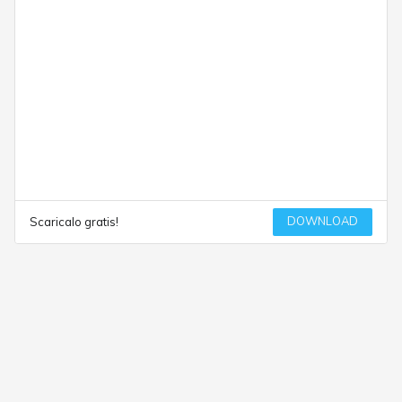
DOWNLOAD
Scaricalo gratis!