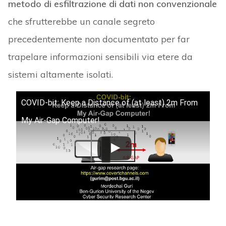
metodo di esfiltrazione di dati non convenzionale
che sfrutterebbe un canale segreto
precedentemente non documentato per far
trapelare informazioni sensibili via etere da
sistemi altamente isolati.
COVID-bit: Keep a Distance of (at least) 2m From
My Air-Gap Computer!