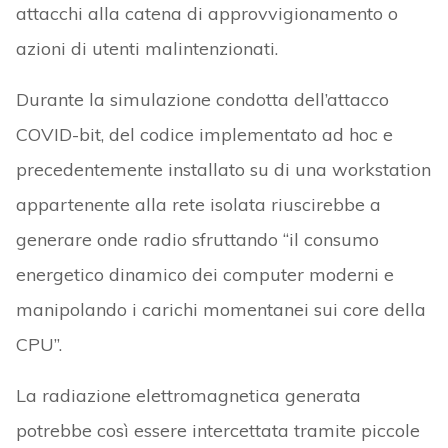
attacchi alla catena di approvvigionamento o
azioni di utenti malintenzionati.
Durante la simulazione condotta dell’attacco
COVID-bit, del codice implementato ad hoc e
precedentemente installato su di una workstation
appartenente alla rete isolata riuscirebbe a
generare onde radio sfruttando “il consumo
energetico dinamico dei computer moderni e
manipolando i carichi momentanei sui core della
CPU”.
La radiazione elettromagnetica generata
potrebbe così essere intercettata tramite piccole