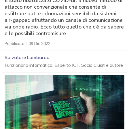
È stato ribattezzato COVID-bit il nuovo metodo di
attacco non convenzionale che consente di
esfiltrare dati e informazioni sensibili da sistemi
air-gapped sfruttando un canale di comunicazione
via onde radio. Ecco tutto quello che c’è da sapere
e le possibili contromisure
Pubblicato il 09 Dic 2022
Salvatore Lombardo
Funzionario informatico, Esperto ICT, Socio Clusit e autore
acy