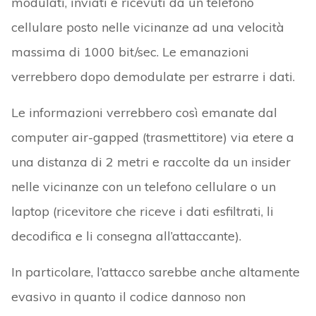
modulati, inviati e ricevuti da un telefono
cellulare posto nelle vicinanze ad una velocità
massima di 1000 bit/sec. Le emanazioni
verrebbero dopo demodulate per estrarre i dati.
Le informazioni verrebbero così emanate dal
computer air-gapped (trasmettitore) via etere a
una distanza di 2 metri e raccolte da un insider
nelle vicinanze con un telefono cellulare o un
laptop (ricevitore che riceve i dati esfiltrati, li
decodifica e li consegna all’attaccante).
In particolare, l’attacco sarebbe anche altamente
evasivo in quanto il codice dannoso non