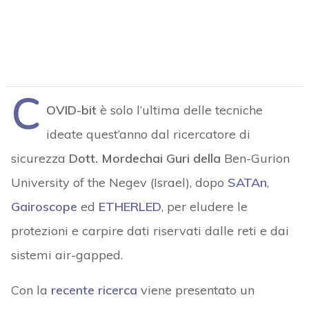
C
OVID-bit
è solo l’ultima delle tecniche
ideate quest’anno dal ricercatore di
sicurezza
Dott. Mordechai Guri della
Ben-Gurion
University of the Negev (Israel), dopo
SATAn
,
Gairoscope
ed
ETHERLED
, per eludere le
protezioni e carpire dati riservati dalle reti e dai
sistemi air-gapped.
Con la
recente ricerca
viene presentato un