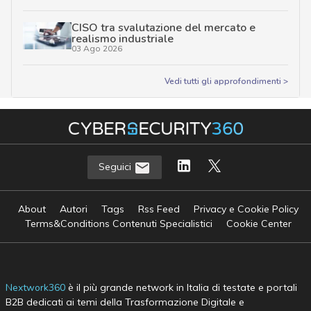
CISO tra svalutazione del mercato e
realismo industriale
03 Ago 2026
Vedi tutti gli approfondimenti >
Seguici
About
Autori
Tags
Rss Feed
Privacy e Cookie Policy
Terms&Conditions Contenuti Specialistici
Cookie Center
Nextwork360
è il più grande network in Italia di testate e portali
B2B dedicati ai temi della Trasformazione Digitale e