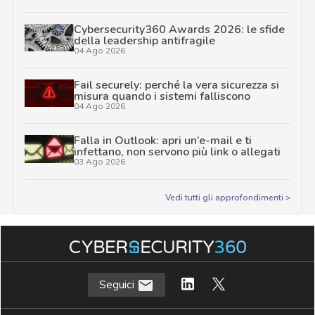
Cybersecurity360 Awards 2026: le sfide
della leadership antifragile
04 Ago 2026
Fail securely: perché la vera sicurezza si
misura quando i sistemi falliscono
04 Ago 2026
Falla in Outlook: apri un’e-mail e ti
infettano, non servono più link o allegati
03 Ago 2026
Vedi tutti gli approfondimenti >
Seguici