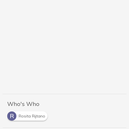
Who's Who
R
Rosita Rijtano