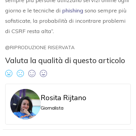
sempre più persone utilizzano servizi online ogni
giorno e le tecniche di
phishing
sono sempre più
sofisticate, la probabilità di incontrare problemi
di CSRF resta alta”.
@RIPRODUZIONE RISERVATA
Valuta la qualità di questo articolo
Rosita Rijtano
Giornalista