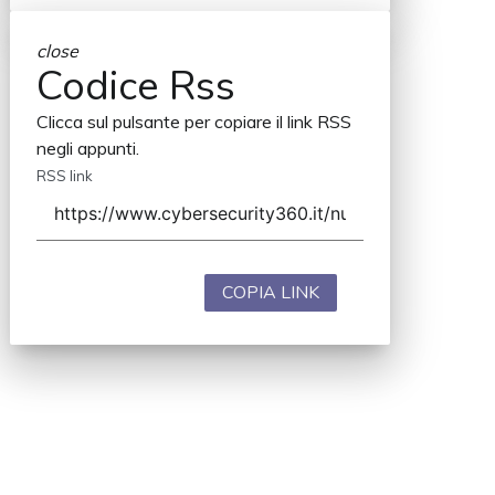
close
Codice Rss
Clicca sul pulsante per copiare il link RSS
negli appunti.
RSS link
COPIA LINK