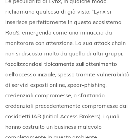
Le peculiarità di Lynx, in qualche modo,
richiamano qualcosa di già visto: “Lynx si
inserisce perfettamente in questo ecosistema
RaaS, emergendo come una minaccia da
monitorare con attenzione. La sua attack chain
non si discosta molto da quella di altri gruppi,
f
ocalizzandosi tipicamente sull’ottenimento
dell’accesso iniziale
, spesso tramite vulnerabilità
di servizi esposti online, spear-phishing,
credenziali compromesse, o sfruttando
credenziali precedentemente compromesse dai
cosiddetti IAB (Initial Access Brokers), i quali
hanno costruito un business malevolo
completamente in questo ambiente.