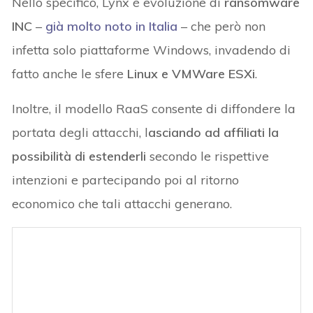
Nello specifico, Lynx è evoluzione di
ransomware
INC
–
già molto noto in Italia
– che però non
infetta solo piattaforme Windows, invadendo di
fatto anche le sfere
Linux e VMWare ESXi
.
Inoltre, il modello RaaS consente di diffondere la
portata degli attacchi, l
asciando ad affiliati la
possibilità di estenderli
secondo le rispettive
intenzioni e partecipando poi al ritorno
economico che tali attacchi generano.