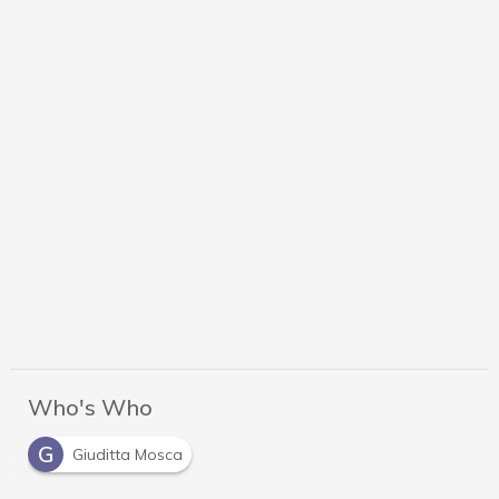
Who's Who
G
Giuditta Mosca