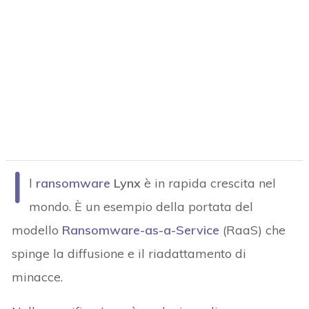
I
l
ransomware
Lynx
è in rapida crescita nel
mondo. È un esempio della portata del
modello
Ransomware-as-a-Service
(RaaS) che
spinge la diffusione e il riadattamento di
minacce.