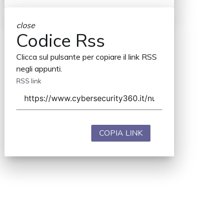
close
Codice Rss
Clicca sul pulsante per copiare il link RSS
negli appunti.
RSS link
COPIA LINK