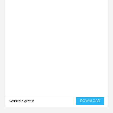
DOWNLOAD
Scaricalo gratis!