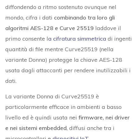
diffondendo a ritmo sostenuto ovunque nel
mondo, cifra i dati
combinando tra loro gli
algoritmi AES-128 e Curve 25519
laddove il
primo consente l
a cifratura simmetrica
di ingenti
quantità di file mentre Curve25519 (nella
variante Donna) protegge la chiave AES-128
usata dagli attaccanti per rendere inutilizzabili i
dati.
La variante Donna di Curve25519 è
particolarmente efficace in ambienti a basso
livello ed è quindi usata nei
firmware, nei driver
e nei sistemi embedded
, diffusi anche tra i
microcontrollori e
dispositivi IoT
.