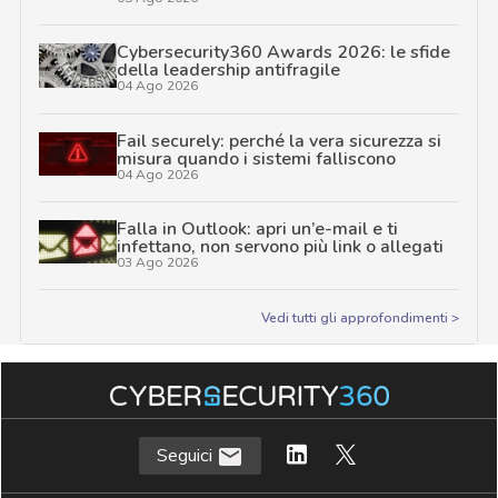
Cybersecurity360 Awards 2026: le sfide
della leadership antifragile
04 Ago 2026
Fail securely: perché la vera sicurezza si
misura quando i sistemi falliscono
04 Ago 2026
Falla in Outlook: apri un’e-mail e ti
infettano, non servono più link o allegati
03 Ago 2026
Vedi tutti gli approfondimenti >
Seguici