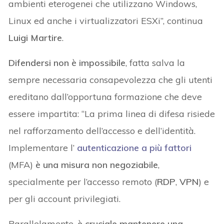
ambienti eterogenei che utilizzano Windows,
Linux ed anche i virtualizzatori ESXi”, continua
Luigi Martire
.
Difendersi non è impossibile
, fatta salva la
sempre necessaria consapevolezza che gli utenti
ereditano dall’opportuna formazione che deve
essere impartita: “La prima linea di difesa risiede
nel rafforzamento dell’accesso e dell’identità.
Implementare l’
autenticazione a più fattori
(MFA)
è una misura non negoziabile
,
specialmente per l’accesso remoto (
RDP
,
VPN
) e
per gli account privilegiati.
Parallelamente,
è cruciale mantenere una