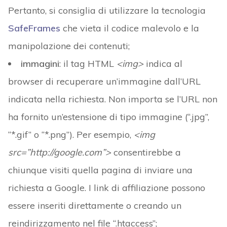
Pertanto, si consiglia di utilizzare la tecnologia
SafeFrames
che vieta il codice malevolo e la
manipolazione dei contenuti;
immagini
: il tag HTML
<img>
indica al
browser di recuperare un’immagine dall’URL
indicata nella richiesta. Non importa se l’URL non
ha fornito un’estensione di tipo immagine (“.jpg”,
“*.gif” o “*.png”). Per esempio,
<img
src=”http://google.com”>
consentirebbe a
chiunque visiti quella pagina di inviare una
richiesta a Google. I link di affiliazione possono
essere inseriti direttamente o creando un
reindirizzamento nel file “.htaccess”;