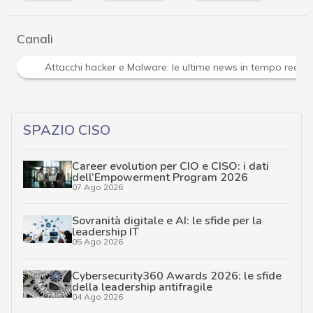
Canali
Attacchi hacker e Malware: le ultime news in tempo reale 
SPAZIO CISO
Career evolution per CIO e CISO: i dati
dell’Empowerment Program 2026
07 Ago 2026
Sovranità digitale e AI: le sfide per la
leadership IT
05 Ago 2026
Cybersecurity360 Awards 2026: le sfide
della leadership antifragile
04 Ago 2026