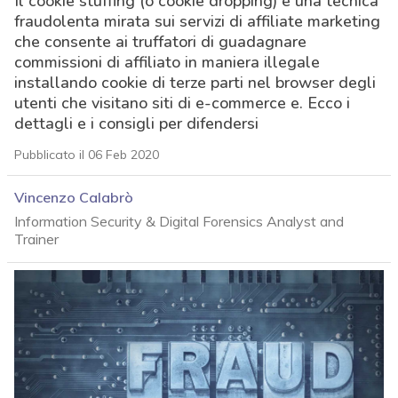
Il cookie stuffing (o cookie dropping) è una tecnica
fraudolenta mirata sui servizi di affiliate marketing
che consente ai truffatori di guadagnare
commissioni di affiliato in maniera illegale
installando cookie di terze parti nel browser degli
utenti che visitano siti di e-commerce e. Ecco i
dettagli e i consigli per difendersi
Pubblicato il 06 Feb 2020
Vincenzo Calabrò
Information Security & Digital Forensics Analyst and
Trainer
acy