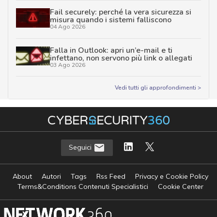
Fail securely: perché la vera sicurezza si
misura quando i sistemi falliscono
04 Ago 2026
Falla in Outlook: apri un’e-mail e ti
infettano, non servono più link o allegati
03 Ago 2026
Vedi tutti gli approfondimenti >
Seguici
About
Autori
Tags
Rss Feed
Privacy e Cookie Policy
Terms&Conditions Contenuti Specialistici
Cookie Center