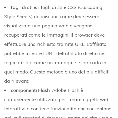
fogli
di
stile
: i fogli di stile CSS (Cascading
Style Sheets) definiscono come deve essere
visualizzata una pagina web e vengono
recuperati come le immagini. Il browser deve
effettuare una richiesta tramite URL. L’affiliato
potrebbe inserire l’URL dell’affiliato diretto nel
foglio di stile come un’immagine e caricarlo in
quel modo. Questo metodo è uno dei più difficili
da rilevare;
componenti Flash
: Adobe Flash è
comunemente utilizzato per creare oggetti web
interattivi e contiene funzionalità che consentono
agli sviluppatori di forzare l’utente del sito web a