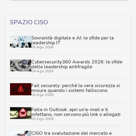
SPAZIO CISO
Sovranità digitale e AI: le sfide per la
leadership IT
05 Ago 2026
Cybersecurity360 Awards 2026: le sfide
della leadership antifragile
04 Ago 2026
Fail securely: perché la vera sicurezza si
misura quando i sistemi falliscono
04 Ago 2026
Falla in Outlook: apri un’e-mail e ti
infettano, non servono più link o allegati
03 Ago 2026
CISO tra svalutazione del mercato e