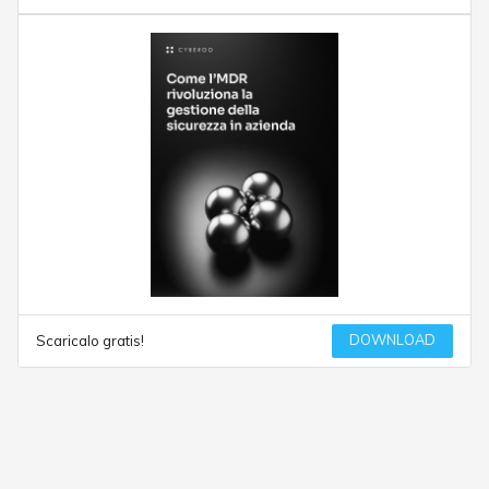
DOWNLOAD
Scaricalo gratis!