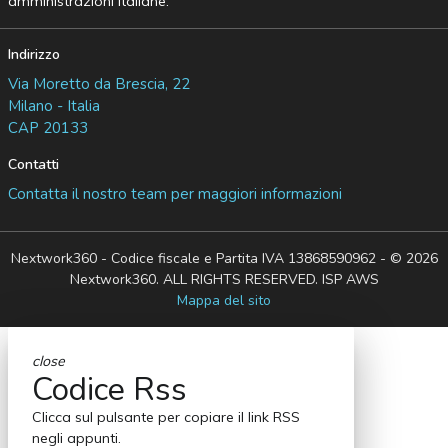
amministrazioni italiane.
Indirizzo
Via Moretto da Brescia, 22
Milano - Italia
CAP 20133
Contatti
Contatta il nostro team per maggiori informazioni
Nextwork360 - Codice fiscale e Partita IVA 13868590962 - © 2026
Nextwork360. ALL RIGHTS RESERVED. ISP AWS
Mappa del sito
close
Codice Rss
Clicca sul pulsante per copiare il link RSS
negli appunti.