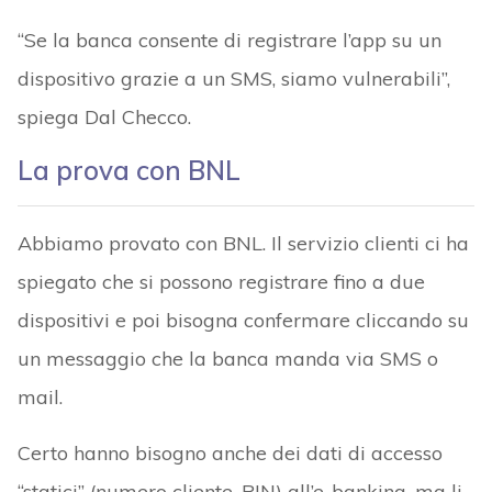
“Se la banca consente di registrare l’app su un
dispositivo grazie a un SMS, siamo vulnerabili”,
spiega Dal Checco.
La prova con BNL
Abbiamo provato con BNL. Il servizio clienti ci ha
spiegato che si possono registrare fino a due
dispositivi e poi bisogna confermare cliccando su
un messaggio che la banca manda via SMS o
mail.
Certo hanno bisogno anche dei dati di accesso
“statici” (numero cliente, PIN) all’e-banking, ma li