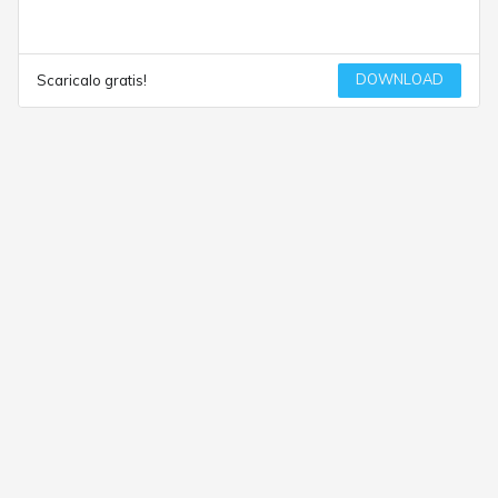
DOWNLOAD
Scaricalo gratis!