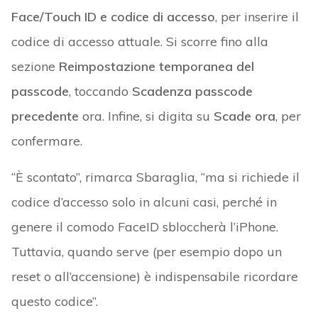
Face/Touch ID e codice di accesso
, per inserire il
codice di accesso attuale. Si scorre fino alla
sezione
Reimpostazione temporanea del
passcode
, toccando
Scadenza passcode
precedente
ora. Infine, si digita su
Scade ora
, per
confermare.
“È scontato”, rimarca Sbaraglia, “ma si richiede il
codice d’accesso solo in alcuni casi, perché in
genere il comodo FaceID sbloccherà l’iPhone.
Tuttavia, quando serve (per esempio dopo un
reset o all’accensione) è indispensabile ricordare
questo codice”.