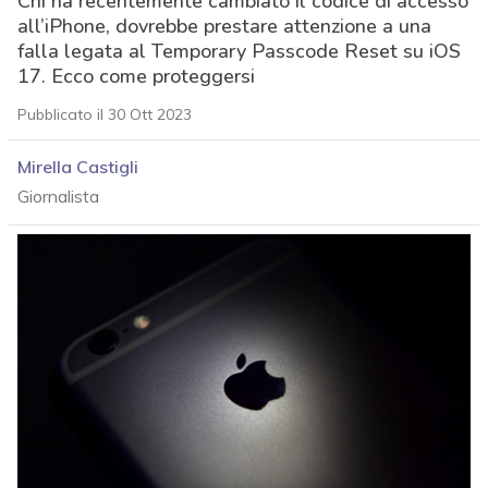
Chi ha recentemente cambiato il codice di accesso
all’iPhone, dovrebbe prestare attenzione a una
falla legata al Temporary Passcode Reset su iOS
17. Ecco come proteggersi
Pubblicato il 30 Ott 2023
Mirella Castigli
Giornalista
acy