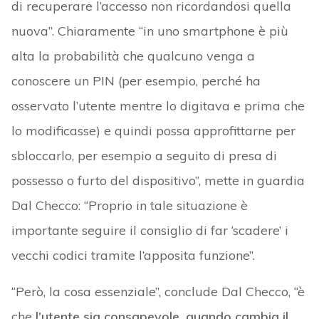
di recuperare l’accesso non ricordandosi quella
nuova”. Chiaramente “in uno smartphone è più
alta la probabilità che qualcuno venga a
conoscere un PIN (per esempio, perché ha
osservato l’utente mentre lo digitava e prima che
lo modificasse) e quindi possa approfittarne per
sbloccarlo, per esempio a seguito di presa di
possesso o furto del dispositivo”, mette in guardia
Dal Checco: “Proprio in tale situazione è
importante seguire il consiglio di far ‘scadere’ i
vecchi codici tramite l’apposita funzione”.
“Però, la cosa essenziale”, conclude Dal Checco, “è
che
l’utente sia consapevole, quando cambia il