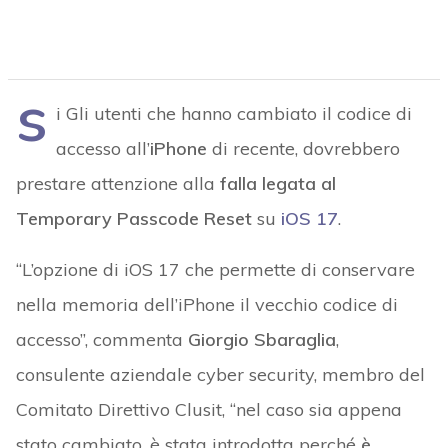
s
i Gli utenti che hanno cambiato il codice di
accesso all’
iPhone
di recente, dovrebbero
prestare attenzione alla
falla legata al
Temporary Passcode Reset
su
iOS 17
.
“L’opzione di iOS 17 che permette di conservare
nella memoria dell’iPhone il vecchio codice di
accesso”, commenta
Giorgio Sbaraglia
,
consulente aziendale cyber security, membro del
Comitato Direttivo Clusit, “nel caso sia appena
stato cambiato, è stata introdotta perché
è