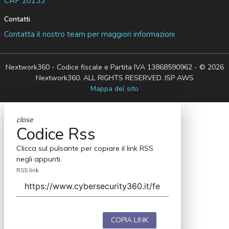
CAP 20133
Contatti
Contatta il nostro team per maggiori informazioni
Nextwork360 - Codice fiscale e Partita IVA 13868590962 - © 2026
Nextwork360. ALL RIGHTS RESERVED. ISP AWS
Mappa del sito
close
Codice Rss
Clicca sul pulsante per copiare il link RSS
negli appunti.
RSS link
COPIA LINK