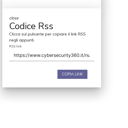
close
Codice Rss
Clicca sul pulsante per copiare il link RSS
negli appunti.
RSS link
COPIA LINK