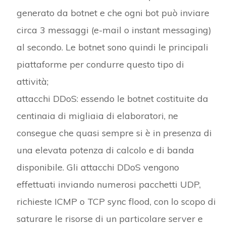
generato da botnet e che ogni bot può inviare
circa 3 messaggi (e-mail o instant messaging)
al secondo. Le botnet sono quindi le principali
piattaforme per condurre questo tipo di
attività;
attacchi DDoS: essendo le botnet costituite da
centinaia di migliaia di elaboratori, ne
consegue che quasi sempre si è in presenza di
una elevata potenza di calcolo e di banda
disponibile. Gli attacchi DDoS vengono
effettuati inviando numerosi pacchetti UDP,
richieste ICMP o TCP sync flood, con lo scopo di
saturare le risorse di un particolare server e