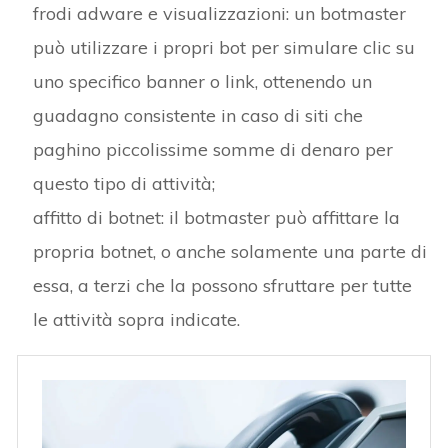
frodi adware e visualizzazioni: un botmaster
può utilizzare i propri bot per simulare clic su
uno specifico banner o link, ottenendo un
guadagno consistente in caso di siti che
paghino piccolissime somme di denaro per
questo tipo di attività;
affitto di botnet: il botmaster può affittare la
propria botnet, o anche solamente una parte di
essa, a terzi che la possono sfruttare per tutte
le attività sopra indicate.