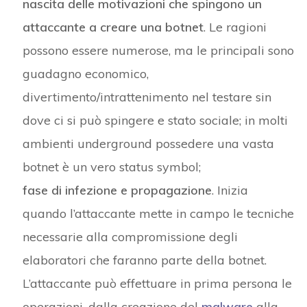
nascita delle motivazioni che spingono un
attaccante a creare una botnet
. Le ragioni
possono essere numerose, ma le principali sono
guadagno economico,
divertimento/intrattenimento nel testare sin
dove ci si può spingere e stato sociale; in molti
ambienti underground possedere una vasta
botnet è un vero status symbol;
fase di infezione e propagazione
. Inizia
quando l’attaccante mette in campo le tecniche
necessarie alla compromissione degli
elaboratori che faranno parte della botnet.
L’attaccante può effettuare in prima persona le
operazioni, dalla creazione del
malware
alla