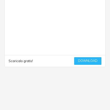
DOWNLOAD
Scaricalo gratis!