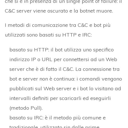
che si è in presenza di un single point of failure: il
C&C server viene oscurato e la botnet muore.
I metodi di comunicazione tra C&C e bot più
utilizzati sono basati su HTTP e IRC:
basato su HTTP: il bot utilizza uno specifico
indirizzo IP o URL per connettersi ad un Web
server che è di fatto il C&C. La connessione tra
bot e server non è continua: i comandi vengono
pubblicati sul Web server e i bot lo visitano ad
intervalli definiti per scaricarli ed eseguirli
(metodo Pull).
basato su IRC: è il metodo più comune e
tradizionale, utilizzato sin dalle prime