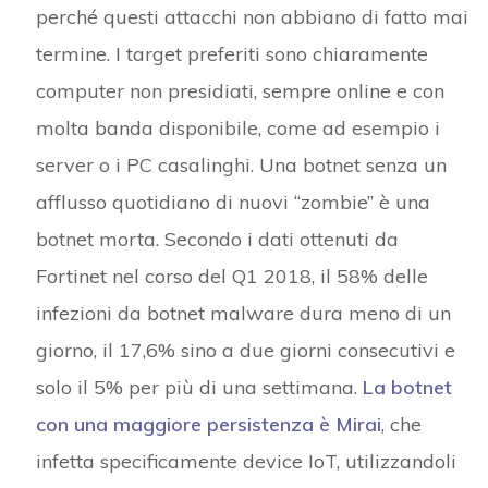
perché questi attacchi non abbiano di fatto mai
termine. I target preferiti sono chiaramente
computer non presidiati, sempre online e con
molta banda disponibile, come ad esempio i
server o i PC casalinghi. Una botnet senza un
afflusso quotidiano di nuovi “zombie” è una
botnet morta. Secondo i dati ottenuti da
Fortinet nel corso del Q1 2018, il 58% delle
infezioni da botnet malware dura meno di un
giorno, il 17,6% sino a due giorni consecutivi e
solo il 5% per più di una settimana.
La botnet
con una maggiore persistenza è Mirai
, che
infetta specificamente device IoT, utilizzandoli