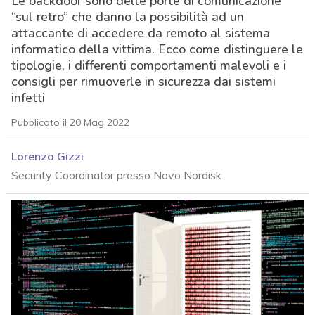
Le backdoor sono delle porte di comunicazione
“sul retro” che danno la possibilità ad un
attaccante di accedere da remoto al sistema
informatico della vittima. Ecco come distinguere le
tipologie, i differenti comportamenti malevoli e i
consigli per rimuoverle in sicurezza dai sistemi
infetti
Pubblicato il 20 Mag 2022
Lorenzo Gizzi
Security Coordinator presso Novo Nordisk
acy