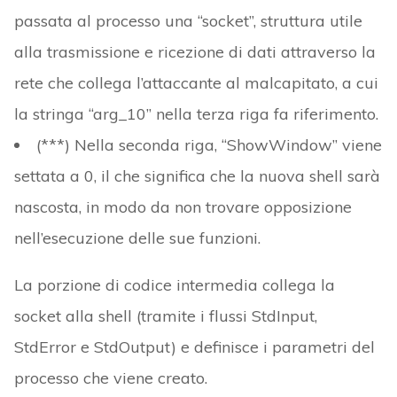
passata al processo una “socket”, struttura utile
alla trasmissione e ricezione di dati attraverso la
rete che collega l’attaccante al malcapitato, a cui
la stringa “arg_10” nella terza riga fa riferimento.
(***) Nella seconda riga, “ShowWindow” viene
settata a 0, il che significa che la nuova shell sarà
nascosta, in modo da non trovare opposizione
nell’esecuzione delle sue funzioni.
La porzione di codice intermedia collega la
socket alla shell (tramite i flussi StdInput,
StdError e StdOutput) e definisce i parametri del
processo che viene creato.