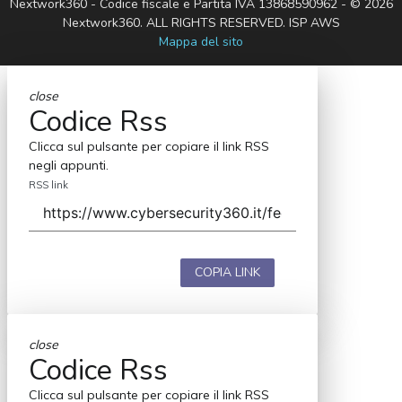
Nextwork360 - Codice fiscale e Partita IVA 13868590962 - © 2026
Nextwork360. ALL RIGHTS RESERVED. ISP AWS
Mappa del sito
close
Codice Rss
Clicca sul pulsante per copiare il link RSS
negli appunti.
RSS link
COPIA LINK
close
Codice Rss
Clicca sul pulsante per copiare il link RSS