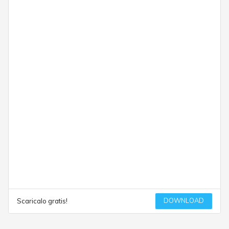
DOWNLOAD
Scaricalo gratis!