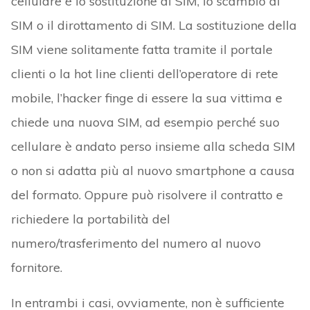
cellulare è lo sostituzione di SIM, lo scambio di
SIM o il dirottamento di SIM. La sostituzione della
SIM viene solitamente fatta tramite il portale
clienti o la hot line clienti dell’operatore di rete
mobile, l’hacker finge di essere la sua vittima e
chiede una nuova SIM, ad esempio perché su
o
cellulare è andato perso insieme alla scheda SIM
o non si adatta più al nuovo smartphone a causa
del formato. Oppure può risolvere il contratto e
richiedere la portabilità del
numero/trasferimento del numero al nuovo
fornitore.
In entrambi i casi, ovviamente, non è sufficiente