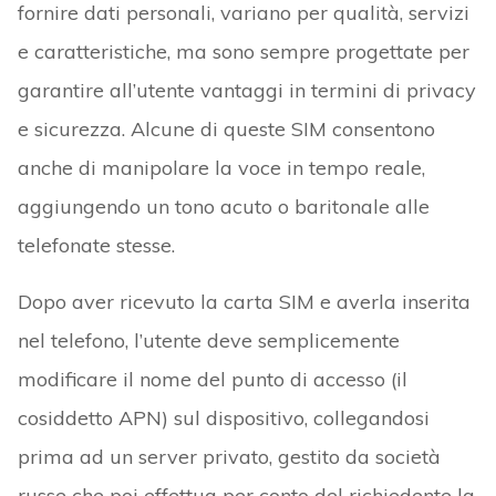
fornire dati personali, variano per qualità, servizi
e caratteristiche, ma sono sempre progettate per
garantire all’utente vantaggi in termini di privacy
e sicurezza. Alcune di queste SIM consentono
anche di manipolare la voce in tempo reale,
aggiungendo un tono acuto o baritonale alle
telefonate stesse.
Dopo aver ricevuto la carta SIM e averla inserita
nel telefono, l’utente deve semplicemente
modificare il nome del punto di accesso (il
cosiddetto APN) sul dispositivo, collegandosi
prima ad un server privato, gestito da società
russe che poi effettua per conto del richiedente la