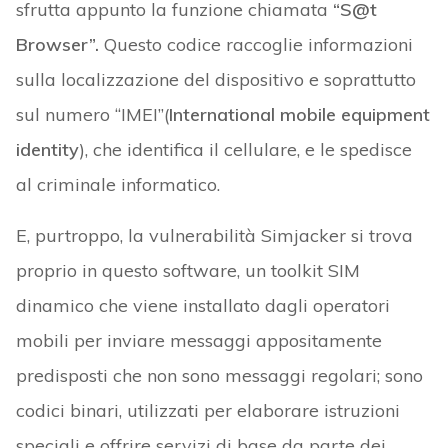
sfrutta appunto la funzione chiamata
“S@t
Browser”.
Questo codice raccoglie informazioni
sulla localizzazione del dispositivo e soprattutto
sul numero “IMEI”(
International mobile equipment
identity
), che identifica il cellulare, e le spedisce
al criminale informatico.
E, purtroppo, la vulnerabilità Simjacker si trova
proprio in questo software, un toolkit SIM
dinamico che viene installato dagli operatori
mobili per inviare messaggi appositamente
predisposti che non sono messaggi regolari; sono
codici binari, utilizzati per elaborare istruzioni
speciali e offrire servizi di base da parte dei