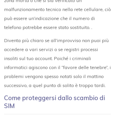
zona morta o che si sia verificato un
malfunzionamento tecnico nella rete cellulare, ciò
può essere un’indicazione che il numero di
telefono potrebbe essere stato sostituito. .
Diventa più chiaro se all’improvviso non puoi più
accedere a vari servizi o se registri processi
insoliti sul tuo account. Poiché i criminali
informatici agiscono con il “favore delle tenebre”, i
problemi vengono spesso notati solo il mattino
successivo, a quel punto di solito è troppo tardi.
Come proteggersi dallo scambio di
SIM