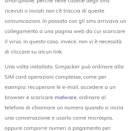
smartphone, perché nelle caselle degli sms
ricevuti o inviati non c’è traccia di queste
comunicazioni. In passato con gli sms arrivava un
collegamento a una pagina web da cui scaricare
il virus. In questo caso, invece, non vi è necessità
di cliccare su alcun link.
Una volta installato, Simjacker può ordinare alla
SIM card operazioni complesse, come per
esempio: recuperare le e-mail, accedere a un
browser e scaricare
malware
, ordinare al
telefono di chiamare un numero quando si inizia
una conversazione e usarlo come microspia,
oppure comporre numeri a pagamento per