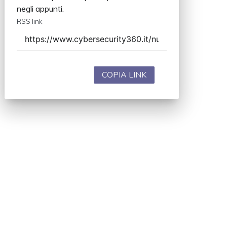
negli appunti.
RSS link
COPIA LINK