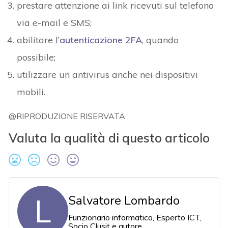
prestare attenzione ai link ricevuti sul telefono
via e-mail e SMS;
abilitare l’
autenticazione 2FA
, quando
possibile;
utilizzare un antivirus anche nei dispositivi
mobili.
@RIPRODUZIONE RISERVATA
Valuta la qualità di questo articolo
L
Salvatore Lombardo
Funzionario informatico, Esperto ICT,
Socio Clusit e autore