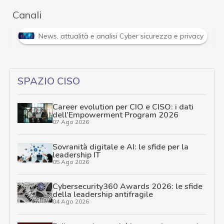
Canali
Attacchi hacker e Malware: le ultime news in tempo reale 
…
SPAZIO CISO
Career evolution per CIO e CISO: i dati
dell’Empowerment Program 2026
07 Ago 2026
Sovranità digitale e AI: le sfide per la
leadership IT
05 Ago 2026
Cybersecurity360 Awards 2026: le sfide
della leadership antifragile
04 Ago 2026