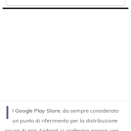
I
l
Google Play Store
, da sempre considerato
un punto di riferimento per la distribuzione
sicura di app Android, si conferma ancora una