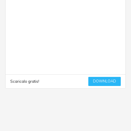
DOWNLOAD
Scaricalo gratis!