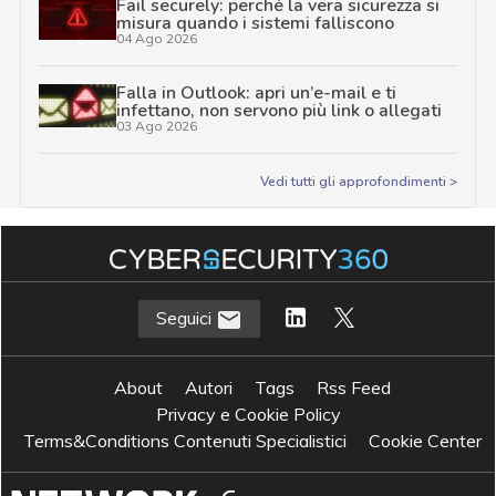
Fail securely: perché la vera sicurezza si
misura quando i sistemi falliscono
04 Ago 2026
Falla in Outlook: apri un’e-mail e ti
infettano, non servono più link o allegati
03 Ago 2026
Vedi tutti gli approfondimenti >
Seguici
About
Autori
Tags
Rss Feed
Privacy e Cookie Policy
Terms&Conditions Contenuti Specialistici
Cookie Center