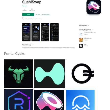
Fonte: Cyble.