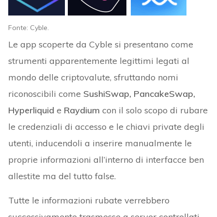
Fonte: Cyble.
Le app scoperte da Cyble si presentano come
strumenti apparentemente legittimi legati al
mondo delle criptovalute, sfruttando nomi
riconoscibili come
SushiSwap, PancakeSwap,
Hyperliquid
e
Raydium
con il solo scopo di rubare
le credenziali di accesso e le chiavi private degli
utenti, inducendoli a inserire manualmente le
proprie informazioni all’interno di interfacce ben
allestite ma del tutto false.
Tutte le informazioni rubate verrebbero
successivamente trasmesse a server controllati