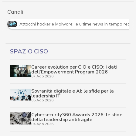
Canali
Attacchi hacker e Malware: le ultime news in tempo reale 
SPAZIO CISO
Career evolution per CIO e CISO: i dati
dell’Empowerment Program 2026
07 Ago 2026
Sovranità digitale e AI: le sfide per la
leadership IT
05 Ago 2026
Cybersecurity360 Awards 2026: le sfide
della leadership antifragile
04 Ago 2026