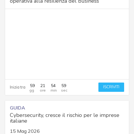
operativa alla resilienza del business
59
21
54
57
ISCRIVITI
Inizia tra
GUIDA
Cybersecurity, cresce il rischio per le imprese
italiane
15 Mag 2026