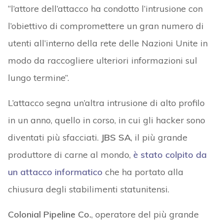
“l’attore dell’attacco ha condotto l’intrusione con
l’obiettivo di compromettere un gran numero di
utenti all’interno della rete delle Nazioni Unite in
modo da raccogliere ulteriori informazioni sul
lungo termine”.
L’attacco segna un’altra intrusione di alto profilo
in un anno, quello in corso, in cui gli hacker sono
diventati più sfacciati.
JBS SA
, il più grande
produttore di carne al mondo,
è stato colpito da
un attacco informatico
che ha portato alla
chiusura degli stabilimenti statunitensi.
Colonial Pipeline Co.
, operatore del più grande