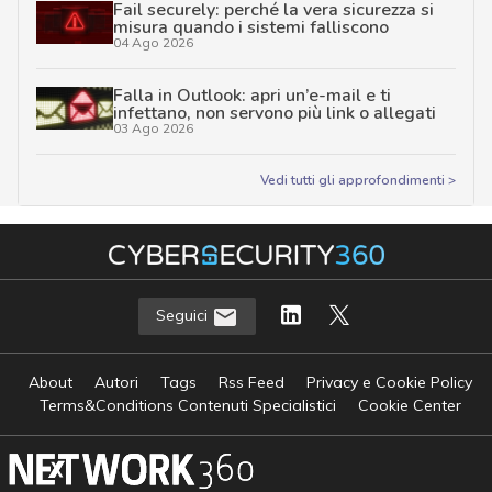
Fail securely: perché la vera sicurezza si
misura quando i sistemi falliscono
04 Ago 2026
Falla in Outlook: apri un’e-mail e ti
infettano, non servono più link o allegati
03 Ago 2026
Vedi tutti gli approfondimenti >
Seguici
About
Autori
Tags
Rss Feed
Privacy e Cookie Policy
Terms&Conditions Contenuti Specialistici
Cookie Center