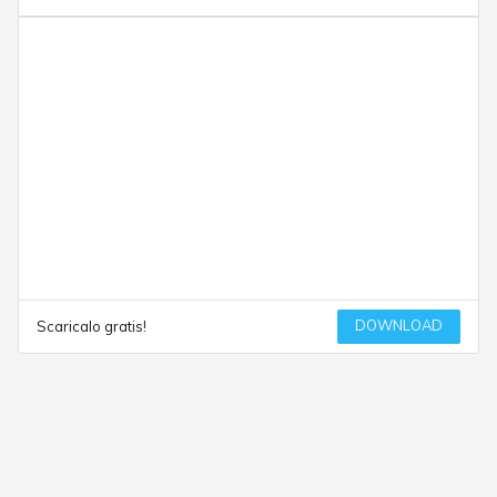
DOWNLOAD
Scaricalo gratis!