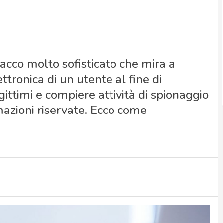
cco molto sofisticato che mira a
tronica di un utente al fine di
gittimi e compiere attività di spionaggio
rmazioni riservate. Ecco come