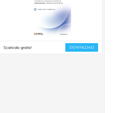
DOWNLOAD
Scaricalo gratis!