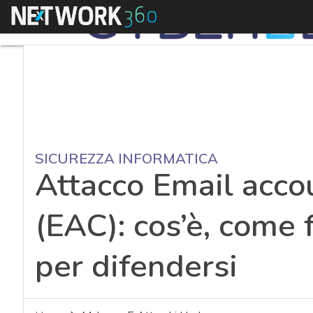
Menu
SICUREZZA INFORMATICA
Attacco Email acc
(EAC): cos’è, come 
per difendersi