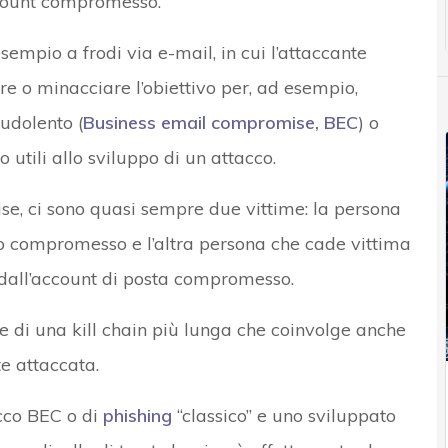
ccount compromesso.
mpio a frodi via e-mail, in cui l’attaccante
re o minacciare l’obiettivo per, ad esempio,
udolento (
Business email compromise, BEC
) o
 utili allo sviluppo di un attacco.
e, ci sono quasi sempre due vittime: la persona
ato compromesso e l’altra persona che cade vittima
 dall’account di posta compromesso.
e di una kill chain più lunga che coinvolge anche
e attaccata.
cco BEC o di
phishing
“classico” e uno sviluppato