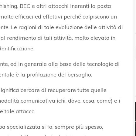
ishing, BEC e altri attacchi inerenti la posta
molto efficaci ed effettivi perché colpiscono un
te. Le ragioni di tale evoluzione delle attività di
 rendimento di tali attività, molto elevato in
dentificazione.
te, ed in generale alla base delle tecnologie di
tale è la profilazione del bersaglio.
significa cercare di recuperare tutte quelle
odalità comunicativa (chi, dove, cosa, come) e i
e tale attacco.
mpa specializzata si fa, sempre più spesso,