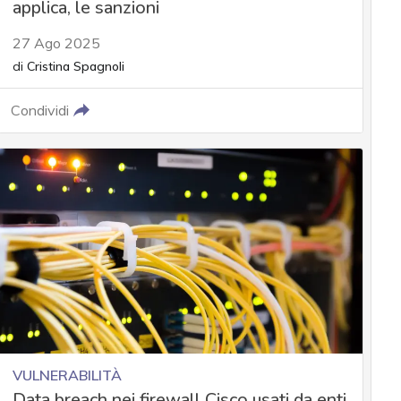
applica, le sanzioni
27 Ago 2025
di
Cristina Spagnoli
Condividi
VULNERABILITÀ
Data breach nei firewall Cisco usati da enti