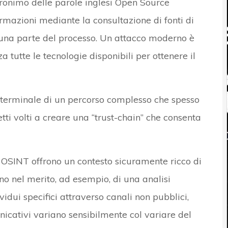
cronimo delle parole inglesi Open Source
formazioni mediante la consultazione di fonti di
una parte del processo. Un attacco moderno è
 tutte le tecnologie disponibili per ottenere il
 terminale di un percorso complesso che spesso
tti volti a creare una “trust-chain” che consenta
a OSINT offrono un contesto sicuramente ricco di
no nel merito, ad esempio, di una analisi
vidui specifici attraverso canali non pubblici,
unicativi variano sensibilmente col variare del