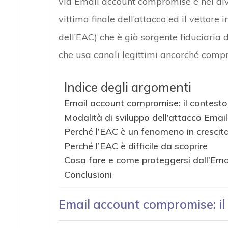
via Email account compromise è nel diver
vittima finale dell’attacco ed il vettor
dell’EAC) che è già sorgente fiduciaria 
che usa canali legittimi ancorché comp
Indice degli argomenti
Email account compromise: il contesto
Modalità di sviluppo dell’attacco Ema
Perché l’EAC è un fenomeno in crescit
Perché l’EAC è difficile da scoprire
Cosa fare e come proteggersi dall’Em
Conclusioni
Email account compromise: il