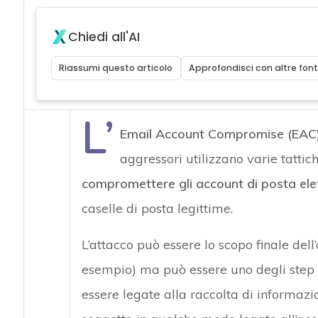
Chiedi all'AI
Riassumi questo articolo
Approfondisci con altre font
L’
Email Account Compromise (EAC
aggressori utilizzano varie tatti
compromettere gli account di posta elet
caselle di posta legittime.
L’attacco può essere lo scopo finale dell’
esempio) ma può essere uno degli step di
essere legate alla raccolta di informazio