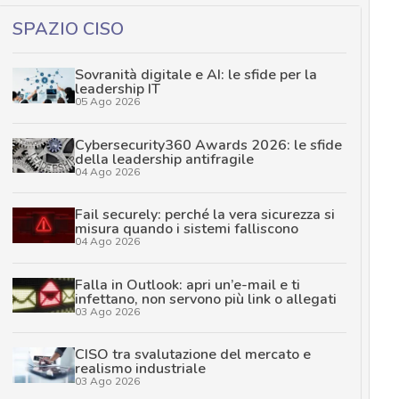
SPAZIO CISO
Sovranità digitale e AI: le sfide per la
leadership IT
05 Ago 2026
Cybersecurity360 Awards 2026: le sfide
della leadership antifragile
04 Ago 2026
Fail securely: perché la vera sicurezza si
misura quando i sistemi falliscono
04 Ago 2026
Falla in Outlook: apri un’e-mail e ti
infettano, non servono più link o allegati
03 Ago 2026
CISO tra svalutazione del mercato e
realismo industriale
03 Ago 2026