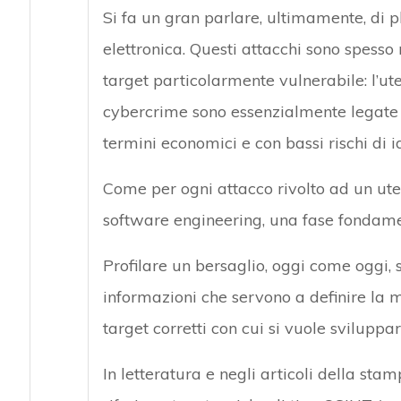
Si fa un gran parlare, ultimamente, di ph
elettronica. Questi attacchi sono spesso 
target particolarmente vulnerabile: l’uten
cybercrime sono essenzialmente legate al
termini economici e con bassi rischi di i
Come per ogni attacco rivolto ad un uten
software engineering, una fase fondamen
Profilare un bersaglio, oggi come oggi, 
informazioni che servono a definire la m
target corretti con cui si vuole sviluppar
In letteratura e negli articoli della sta