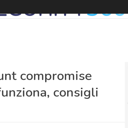
ount compromise
funziona, consigli