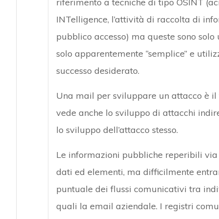
riferimento a tecniche di tipo OSINT (a
INTelligence, l’attività di raccolta di in
pubblico accesso) ma queste sono solo 
solo apparentemente “semplice” e utilizza
successo desiderato.
Una mail per sviluppare un attacco è il
vede anche lo sviluppo di attacchi indire
lo sviluppo dell’attacco stesso.
Le informazioni pubbliche reperibili vi
dati ed elementi, ma difficilmente entra
puntuale dei flussi comunicativi tra indi
quali la email aziendale. I registri com