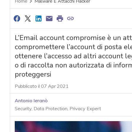
Home
Malware E Attacchi Hacker
L’Email account compromise è un atta
compromettere l’account di posta elet
ottenere l’accesso ad altri account le
o di raccolta non autorizzata di info
proteggersi
Pubblicato il 07 Apr 2021
Antonio Ieranò
Security, Data Protection, Privacy Expert