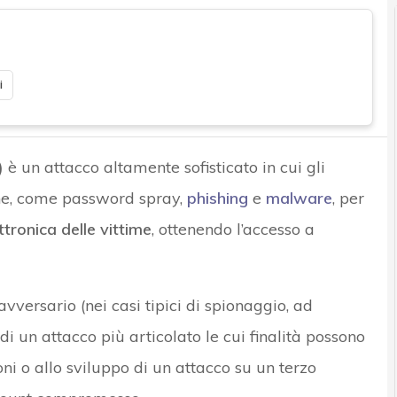
i
)
è un attacco altamente sofisticato in cui gli
che, come password spray,
phishing
e
malware
, per
tronica delle vittime
, ottenendo l’accesso a
avversario (nei casi tipici di spionaggio, ad
 un attacco più articolato le cui finalità possono
ni o allo sviluppo di un attacco su un terzo