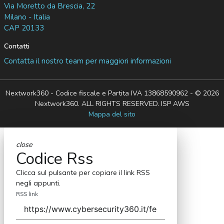
Via Moretto da Brescia, 22
Milano - Italia
CAP 20133
Contatti
Contatta il nostro team per maggiori informazioni
Nextwork360 - Codice fiscale e Partita IVA 13868590962 - © 2026
Nextwork360. ALL RIGHTS RESERVED. ISP AWS
Mappa del sito
close
Codice Rss
Clicca sul pulsante per copiare il link RSS
negli appunti.
RSS link