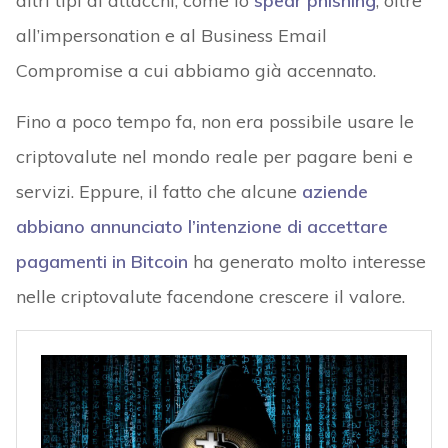
altri tipi di attacchi, come lo
spear phishing
, oltre
all’impersonation e al Business Email
Compromise a cui abbiamo già accennato.
Fino a poco tempo fa, non era possibile usare le
criptovalute nel mondo reale per pagare beni e
servizi. Eppure, il fatto che alcune
aziende
abbiano annunciato l’intenzione di accettare
pagamenti in Bitcoin
ha generato molto interesse
nelle criptovalute facendone crescere il valore.