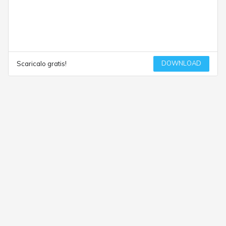
DOWNLOAD
Scaricalo gratis!