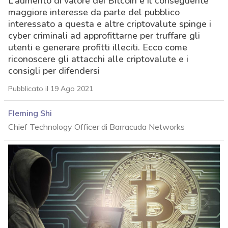
L’aumento di valore dei Bitcoin e il conseguente
maggiore interesse da parte del pubblico
interessato a questa e altre criptovalute spinge i
cyber criminali ad approfittarne per truffare gli
utenti e generare profitti illeciti. Ecco come
riconoscere gli attacchi alle criptovalute e i
consigli per difendersi
Pubblicato il 19 Ago 2021
Fleming Shi
Chief Technology Officer di Barracuda Networks
acy