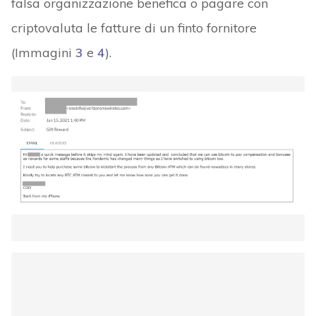
falsa organizzazione benefica o pagare con
criptovaluta le fatture di un finto fornitore
(Immagini
3
e
4
).