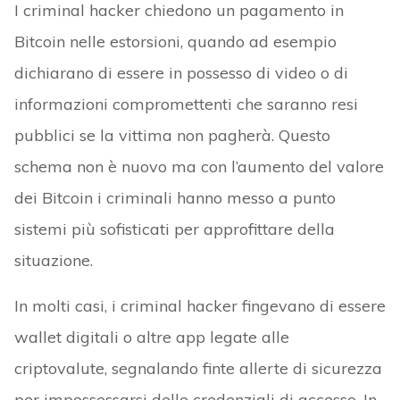
I criminal hacker chiedono un pagamento in
Bitcoin nelle estorsioni, quando ad esempio
dichiarano di essere in possesso di video o di
informazioni compromettenti che saranno resi
pubblici se la vittima non pagherà. Questo
schema non è nuovo ma con l’aumento del valore
dei Bitcoin i criminali hanno messo a punto
sistemi più sofisticati per approfittare della
situazione.
In molti casi, i criminal hacker fingevano di essere
wallet digitali o altre app legate alle
criptovalute, segnalando finte allerte di sicurezza
per impossessarsi delle credenziali di accesso. In