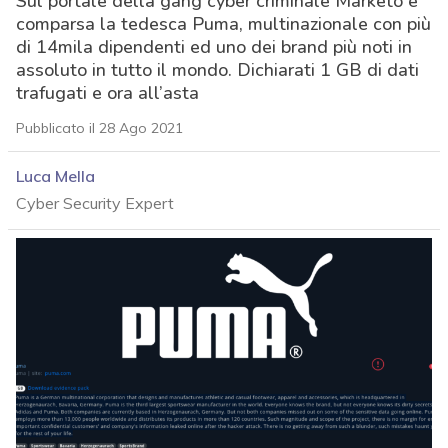
Sul portale della gang cyber criminale Marketo è
comparsa la tedesca Puma, multinazionale con più
di 14mila dipendenti ed uno dei brand più noti in
assoluto in tutto il mondo. Dichiarati 1 GB di dati
trafugati e ora all’asta
Pubblicato il 28 Ago 2021
Luca Mella
Cyber Security Expert
acy