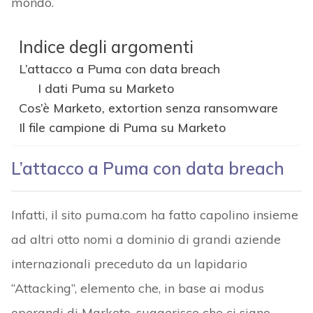
mondo.
Indice degli argomenti
L’attacco a Puma con data breach
I dati Puma su Marketo
Cos’è Marketo, extortion senza ransomware
Il file campione di Puma su Marketo
L’attacco a Puma con data breach
Infatti, il sito puma.com ha fatto capolino insieme
ad altri otto nomi a dominio di grandi aziende
internazionali preceduto da un lapidario
“Attacking”, elemento che, in base ai modus
operandi di Marketo, suggerisce che ci siano