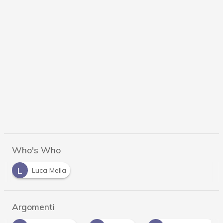
Who's Who
L
Luca Mella
Argomenti