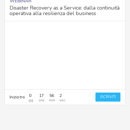
WEBINAR
Disaster Recovery as a Service: dalla continuità
operativa alla resilienza del business
0
17
56
2
ISCRIVITI
Inizia tra