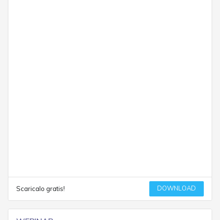
DOWNLOAD
Scaricalo gratis!