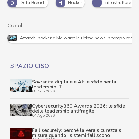
D
H
I
Data Breach
Hacker
infrastrutture
Canali
Attacchi hacker e Malware: le ultime news in tempo reale 
SPAZIO CISO
Sovranità digitale e AI: le sfide per la
leadership IT
05 Ago 2026
Cybersecurity360 Awards 2026: le sfide
della leadership antifragile
04 Ago 2026
Fail securely: perché la vera sicurezza si
misura quando i sistemi falliscono