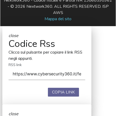
Nextwork360 - Codice fiscale e Partita IVA 13868590962
- © 2026 Nextwork360. ALL RIGHTS RESERVED. ISP
AWS
Mappa del sito
close
Codice Rss
Clicca sul pulsante per copiare il link RSS
negli appunti.
RSS link
COPIA LINK
close